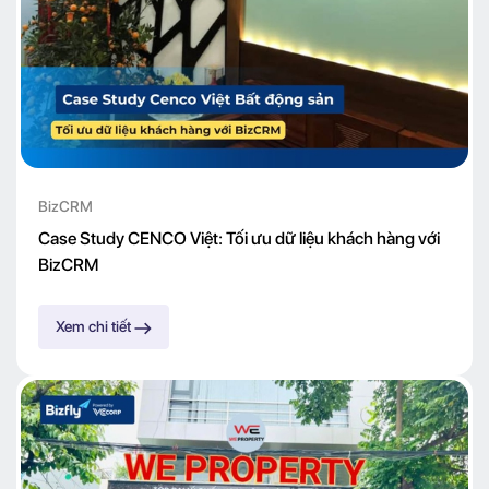
BizCRM
Case Study CENCO Việt: Tối ưu dữ liệu khách hàng với
BizCRM
Xem chi tiết