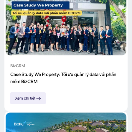
BizCRM
Case Study We Property: Tối ưu quản lý data với phần
mềm BizCRM
Xem chi tiết