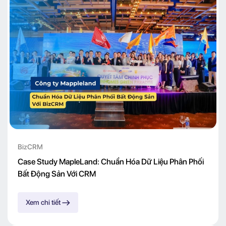
BizCRM
Case Study MapleLand: Chuẩn Hóa Dữ Liệu Phân Phối
Bất Động Sản Với CRM
Xem chi tiết