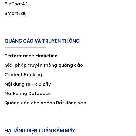
BizChatAI
SmartEdu
QUẢNG CÁO VÀ TRUYỀN THÔNG
Performance Marketing
Giải pháp truyền thông quảng cáo
Content Booking
Nội dung từ PR Bizfly
Marketing Database
Quảng cáo cho ngành Bất động sản
HẠ TẦNG ĐIỆN TOÁN ĐÁM MÂY