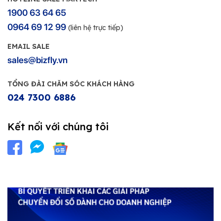
1900 63 64 65
0964 69 12 99
(liên hệ trực tiếp)
EMAIL SALE
sales@bizfly.vn
TỔNG ĐÀI CHĂM SÓC KHÁCH HÀNG
024 7300 6886
Kết nối với chúng tôi