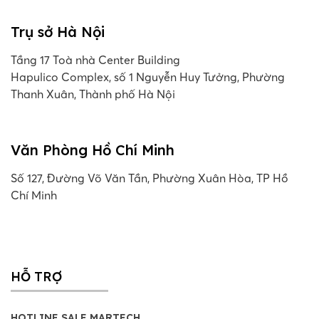
Trụ sở Hà Nội
Tầng 17 Toà nhà Center Building
Hapulico Complex, số 1 Nguyễn Huy Tưởng, Phường
Thanh Xuân, Thành phố Hà Nội
Văn Phòng Hồ Chí Minh
Số 127, Đường Võ Văn Tần, Phường Xuân Hòa, TP Hồ
Chí Minh
HỖ TRỢ
HOTLINE SALE MARTECH