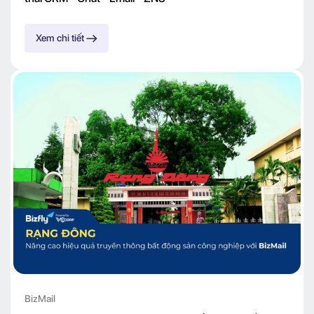
Xem chi tiết
BizMail