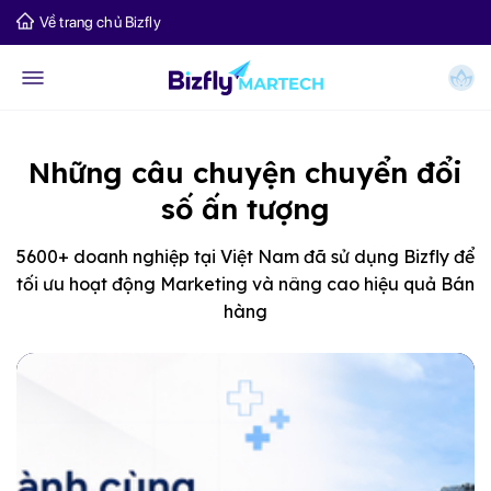
Về trang chủ Bizfly
Những câu chuyện chuyển đổi
số ấn tượng
5600+ doanh nghiệp tại Việt Nam đã sử dụng Bizfly để
tối ưu hoạt động Marketing và nâng cao hiệu quả Bán
hàng