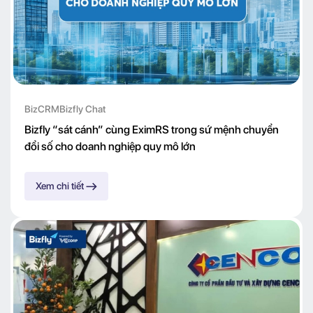
BizCRM
Bizfly Chat
Bizfly “sát cánh” cùng EximRS trong sứ mệnh chuyển
đổi số cho doanh nghiệp quy mô lớn
Xem chi tiết