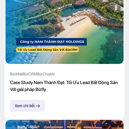
BizMail
BizCRM
BizChatAI
Case Study Nam Thành Đạt: Tối Ưu Lead Bất Động Sản
Với giải pháp Bizfly
Xem chi tiết