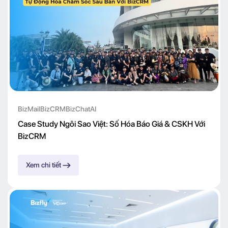
BizMail
BizCRM
BizChatAI
Case Study Ngôi Sao Việt: Số Hóa Báo Giá & CSKH Với
BizCRM
Xem chi tiết