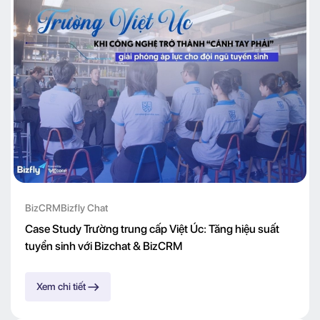
BizCRM
Bizfly Chat
Case Study Trường trung cấp Việt Úc: Tăng hiệu suất
tuyển sinh với Bizchat & BizCRM
Xem chi tiết