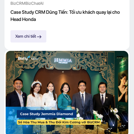
BizCRM
BizChatAI
Case Study CRM Dũng Tiến: Tối ưu khách quay lại cho
Head Honda
Xem chi tiết