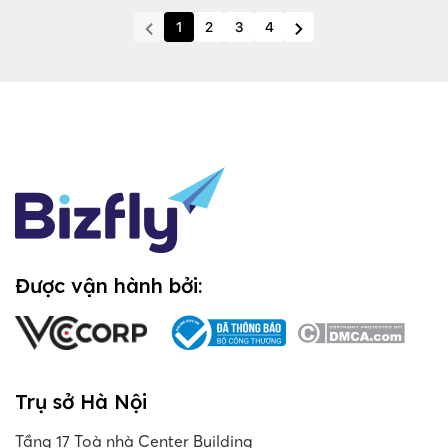
1
2
3
4
Được vận hành bởi:
Trụ sở Hà Nội
Tầng 17 Toà nhà Center Building