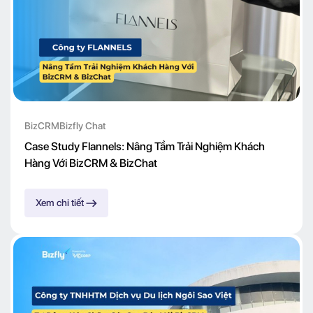
BizCRM
Bizfly Chat
Case Study Flannels: Nâng Tầm Trải Nghiệm Khách
Hàng Với BizCRM & BizChat
Xem chi tiết