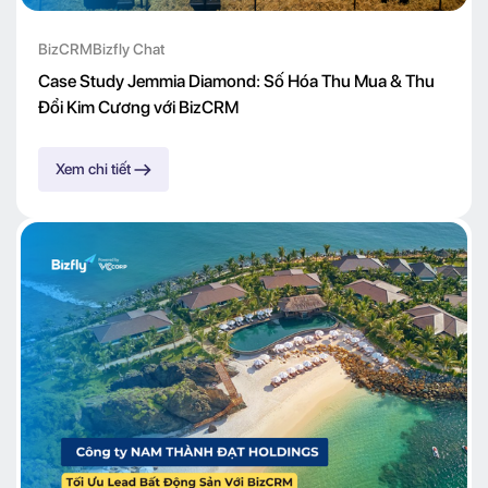
BizCRM
Bizfly Chat
Case Study Jemmia Diamond: Số Hóa Thu Mua & Thu
Đổi Kim Cương với BizCRM
Xem chi tiết