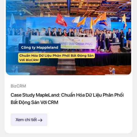
BizCRM
Case Study MapleLand: Chuẩn Hóa Dữ Liệu Phân Phối
Bất Động Sản Với CRM
Xem chi tiết