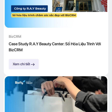
BizCRM
Case Study R.A.Y Beauty Center: Số Hóa Liệu Trình Với
BizCRM
Xem chi tiết