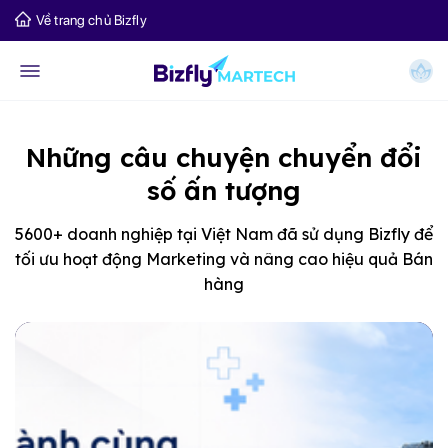
Về trang chủ Bizfly
Những câu chuyện chuyển đổi
số ấn tượng
5600+ doanh nghiệp tại Việt Nam đã sử dụng Bizfly để
tối ưu hoạt động Marketing và nâng cao hiệu quả Bán
hàng