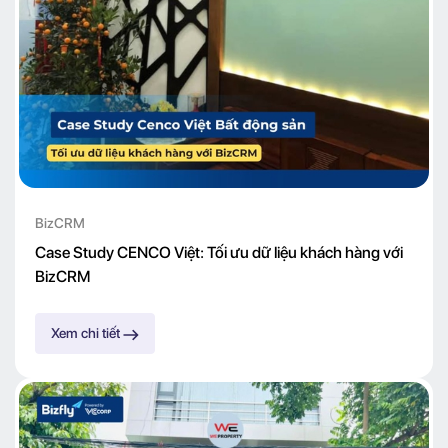
BizCRM
Case Study CENCO Việt: Tối ưu dữ liệu khách hàng với
BizCRM
Xem chi tiết