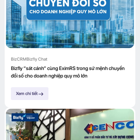
BizCRM
Bizfly Chat
Bizfly “sát cánh” cùng EximRS trong sứ mệnh chuyển
đổi số cho doanh nghiệp quy mô lớn
Xem chi tiết