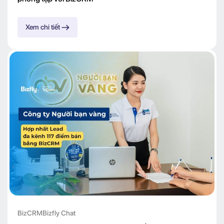
Xem chi tiết
BizCRM
Bizfly Chat