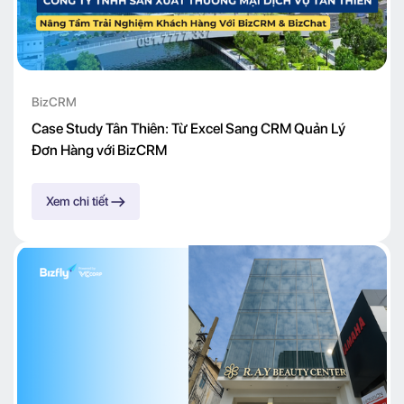
BizCRM
Case Study Tân Thiên: Từ Excel Sang CRM Quản Lý
Đơn Hàng với BizCRM
Xem chi tiết