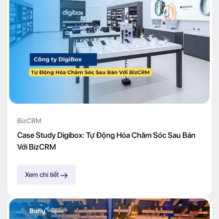
BizCRM
Case Study Digibox: Tự Động Hóa Chăm Sóc Sau Bán
Với BizCRM
Xem chi tiết