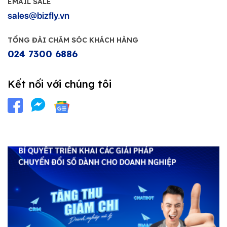
EMAIL SALE
sales@bizfly.vn
TỔNG ĐÀI CHĂM SÓC KHÁCH HÀNG
024 7300 6886
Kết nối với chúng tôi