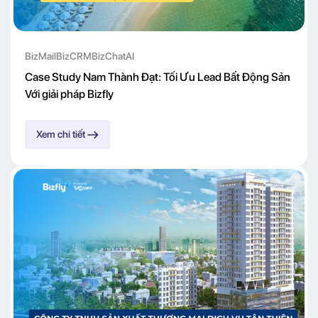
BizMail
BizCRM
BizChatAI
Case Study Nam Thành Đạt: Tối Ưu Lead Bất Động Sản
Với giải pháp Bizfly
Xem chi tiết