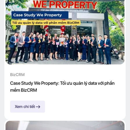
BizCRM
Case Study We Property: Tối ưu quản lý data với phần
mềm BizCRM
Xem chi tiết