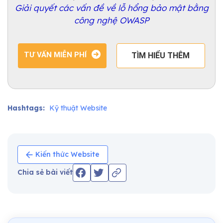
Giải quyết các vấn đề về lỗ hổng bảo mật bằng
công nghệ OWASP
TƯ VẤN MIỄN PHÍ
TÌM HIỂU THÊM
Hashtags:
Kỹ thuật Website
Kiến thức Website
Chia sẻ bài viết