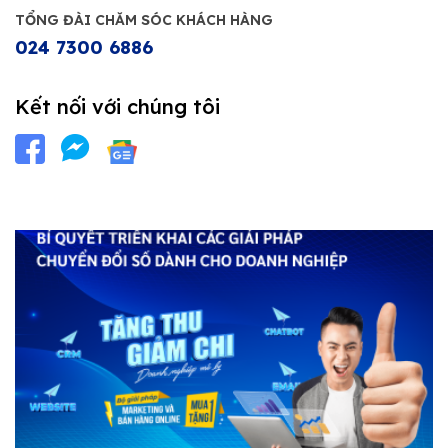
TỔNG ĐÀI CHĂM SÓC KHÁCH HÀNG
024 7300 6886
Kết nối với chúng tôi