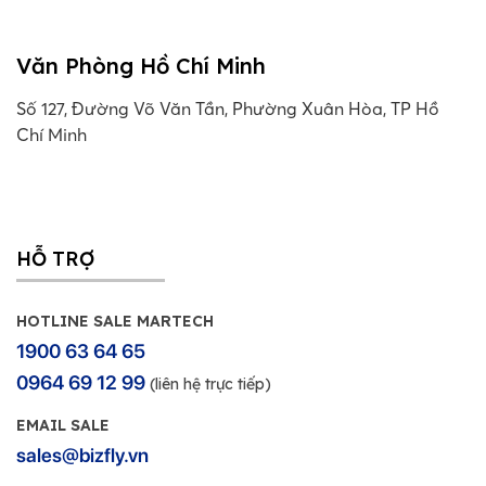
Văn Phòng Hồ Chí Minh
Số 127, Đường Võ Văn Tần, Phường Xuân Hòa, TP Hồ
Chí Minh
HỖ TRỢ
HOTLINE SALE MARTECH
1900 63 64 65
0964 69 12 99
(liên hệ trực tiếp)
EMAIL SALE
sales@bizfly.vn