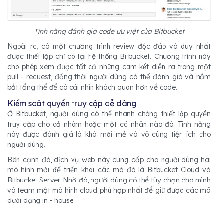
Tính năng đánh giá code ưu việt của Bitbucket
Ngoài ra, có một chương trình review độc đáo và duy nhất
được thiết lập chỉ có tại hệ thống Bitbucket. Chương trình này
cho phép xem được tất cả những cam kết diễn ra trong một
pull - request, đồng thời người dùng có thể đánh giá và nắm
bắt tổng thể để có cái nhìn khách quan hơn về code.
Kiểm soát quyền truy cập dễ dàng
Ở Bitbucket, người dùng có thể nhanh chóng thiết lập quyền
truy cập cho cả nhóm hoặc một cá nhân nào đó. Tính năng
này được đánh giá là khá mới mẻ và vô cùng tiện ích cho
người dùng.
Bên cạnh đó, dịch vụ web này cung cấp cho người dùng hai
mô hình mới để triển khai các mà đó là Bitbucket Cloud và
Bitbucket Server. Nhờ đó, người dùng có thể tùy chọn cho mình
và team một mô hình cloud phù hợp nhất để giữ được các mã
dưới dạng in - house.