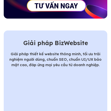
Giải pháp BizWebsite
Giải pháp thiết kế website thông minh, tối ưu trải
nghiệm người dùng, chuẩn SEO, chuẩn UI/UX bảo
mật cao, đáp ứng mọi yêu cầu từ doanh nghiệp.