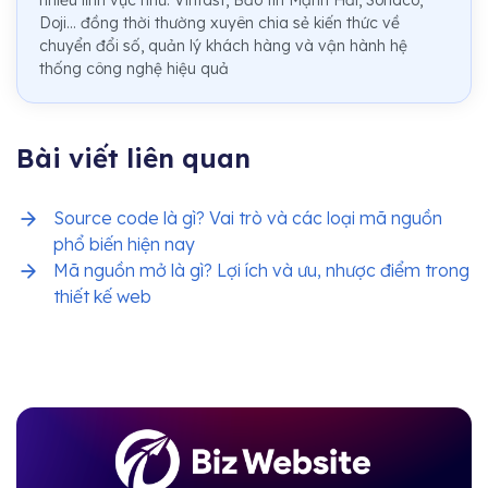
Doji... đồng thời thường xuyên chia sẻ kiến thức về
chuyển đổi số, quản lý khách hàng và vận hành hệ
thống công nghệ hiệu quả
Bài viết liên quan
Source code là gì? Vai trò và các loại mã nguồn
phổ biến hiện nay
Mã nguồn mở là gì? Lợi ích và ưu, nhược điểm trong
thiết kế web