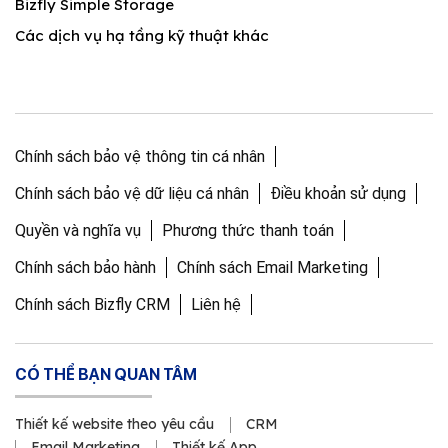
Bizfly Simple Storage
Các dịch vụ hạ tầng kỹ thuật khác
Chính sách bảo vệ thông tin cá nhân
Chính sách bảo vệ dữ liệu cá nhân
Điều khoản sử dụng
Quyền và nghĩa vụ
Phương thức thanh toán
Chính sách bảo hành
Chính sách Email Marketing
Chính sách Bizfly CRM
Liên hệ
CÓ THỂ BẠN QUAN TÂM
Thiết kế website theo yêu cầu
CRM
Email Marketing
Thiết kế App