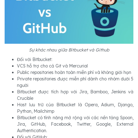
Sự khác nhau giữa Bitbucket và Github
Đối với Bitbucket:
VCS hỗ trợ cho cả Git và Mercurial
Public repositories hoàn toàn miễn phí và không giới hạn
Private repositories được miễn phí dành cho nhóm dưới 5
người
Bitbucket được tích hợp với Jira, Bamboo, Jenkins và
Crucible
Host lưu trữ của Bitbucket là Opera, Adium, Django,
Python, Mailchimp
Bitbucket có tính năng mở rộng với các nền tảng Spoon,
Jira, GitHub, Facebook, Twitter, Google, External
Authentication.
Đối với GitHub: