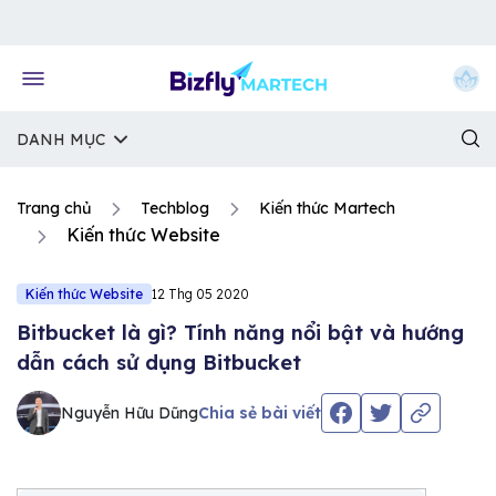
Về trang chủ Bizfly
DANH MỤC
Trang chủ
Techblog
Kiến thức Martech
Kiến thức Website
Kiến thức Website
12 Thg 05 2020
Bitbucket là gì? Tính năng nổi bật và hướng
dẫn cách sử dụng Bitbucket
Nguyễn Hữu Dũng
Chia sẻ bài viết