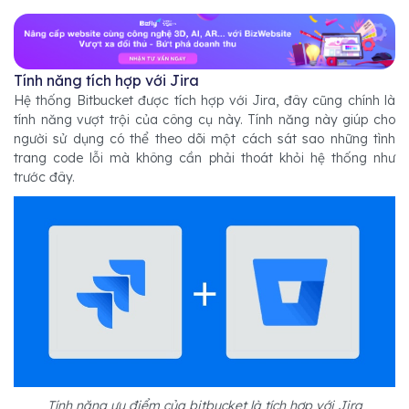
Tính năng tích hợp với Jira
Hệ thống Bitbucket được tích hợp với Jira, đây cũng chính là
tính năng vượt trội của công cụ này. Tính năng này giúp cho
người sử dụng có thể theo dõi một cách sát sao những tình
trang code lỗi mà không cần phải thoát khỏi hệ thống như
trước đây.
Tính năng ưu điểm của bitbucket là tích hợp với Jira