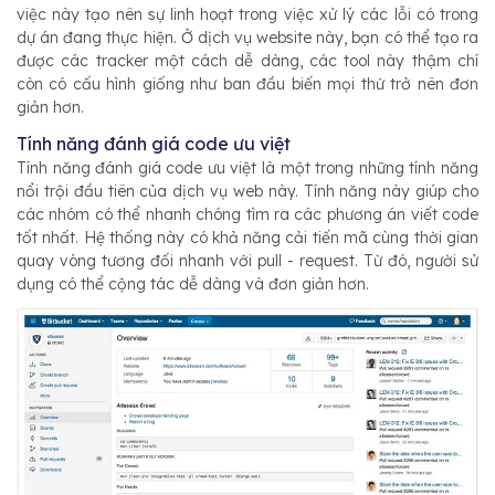
việc này tạo nên sự linh hoạt trong việc xử lý các lỗi có trong
dự án đang thực hiện. Ở dịch vụ website này, bạn có thể tạo ra
được các tracker một cách dễ dàng, các tool này thậm chí
còn có cấu hình giống như ban đầu biến mọi thứ trở nên đơn
giản hơn.
Tính năng đánh giá code ưu việt
Tính năng đánh giá code ưu việt là một trong những tính năng
nổi trội đầu tiên của dịch vụ web này. Tính năng này giúp cho
các nhóm có thể nhanh chóng tìm ra các phương án viết code
tốt nhất. Hệ thống này có khả năng cải tiến mã cùng thời gian
quay vòng tương đối nhanh với pull - request. Từ đó, người sử
dụng có thể cộng tác dễ dàng và đơn giản hơn.