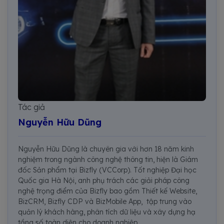
Tác giả
Nguyễn Hữu Dũng
Nguyễn Hữu Dũng là chuyên gia với hơn 18 năm kinh
nghiệm trong ngành công nghệ thông tin, hiện là Giám
đốc Sản phẩm tại Bizfly (VCCorp). Tốt nghiệp Đại học
Quốc gia Hà Nội, anh phụ trách các giải pháp công
nghệ trọng điểm của Bizfly bao gồm Thiết kế Website,
BizCRM, Bizfly CDP và BizMobile App, tập trung vào
quản lý khách hàng, phân tích dữ liệu và xây dựng hạ
tầng số toàn diện cho doanh nghiệp.