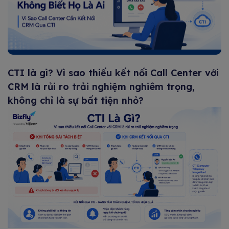
CTI là gì? Vì sao thiếu kết nối Call Center với
CRM là rủi ro trải nghiệm nghiêm trọng,
không chỉ là sự bất tiện nhỏ?