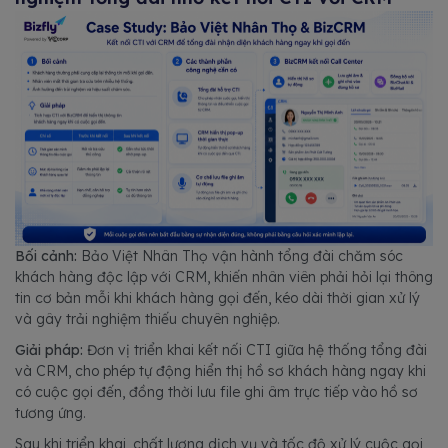
Bối cảnh:
Bảo Việt Nhân Thọ vận hành tổng đài chăm sóc
khách hàng độc lập với CRM, khiến nhân viên phải hỏi lại thông
tin cơ bản mỗi khi khách hàng gọi đến, kéo dài thời gian xử lý
và gây trải nghiệm thiếu chuyên nghiệp.
Giải pháp:
Đơn vị triển khai kết nối CTI giữa hệ thống tổng đài
và CRM, cho phép tự động hiển thị hồ sơ khách hàng ngay khi
có cuộc gọi đến, đồng thời lưu file ghi âm trực tiếp vào hồ sơ
tương ứng.
Sau khi triển khai, chất lượng dịch vụ và tốc độ xử lý cuộc gọi