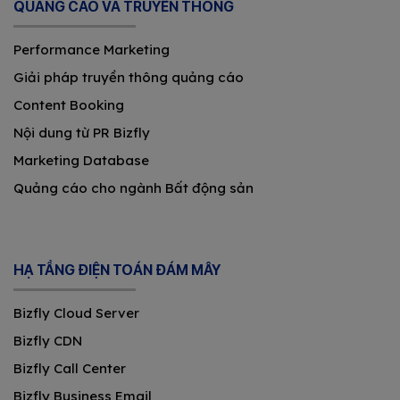
QUẢNG CÁO VÀ TRUYỀN THÔNG
Performance Marketing
Giải pháp truyền thông quảng cáo
Content Booking
Nội dung từ PR Bizfly
Marketing Database
Quảng cáo cho ngành Bất động sản
HẠ TẦNG ĐIỆN TOÁN ĐÁM MÂY
Bizfly Cloud Server
Bizfly CDN
Bizfly Call Center
Bizfly Business Email