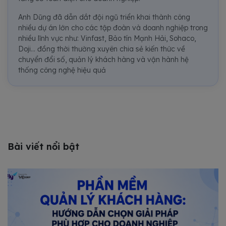
Anh Dũng đã dẫn dắt đội ngũ triển khai thành công
nhiều dự án lớn cho các tập đoàn và doanh nghiệp trong
nhiều lĩnh vực như: Vinfast, Bảo tín Mạnh Hải, Sohaco,
Doji... đồng thời thường xuyên chia sẻ kiến thức về
chuyển đổi số, quản lý khách hàng và vận hành hệ
thống công nghệ hiệu quả
Bài viết nổi bật