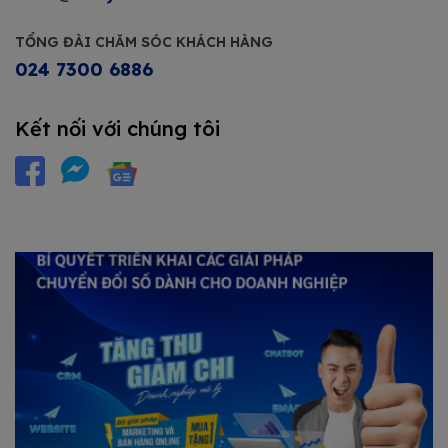
TỔNG ĐÀI CHĂM SÓC KHÁCH HÀNG
024 7300 6886
Kết nối với chúng tôi