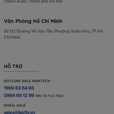
Thanh Xuân, Thành phố Hà Nội
Văn Phòng Hồ Chí Minh
Số 127, Đường Võ Văn Tần, Phường Xuân Hòa, TP Hồ
Chí Minh
HỖ TRỢ
HOTLINE SALE MARTECH
1900 63 64 65
0964 69 12 99
(liên hệ trực tiếp)
EMAIL SALE
sales@bizfly.vn