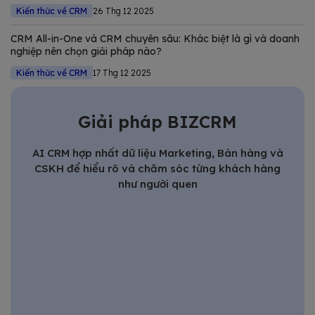
Kiến thức về CRM
26 Thg 12 2025
CRM All-in-One và CRM chuyên sâu: Khác biệt là gì và doanh
nghiệp nên chọn giải pháp nào?
Kiến thức về CRM
17 Thg 12 2025
Giải pháp BIZCRM
AI CRM hợp nhất dữ liệu Marketing, Bán hàng và
CSKH để hiểu rõ và chăm sóc từng khách hàng
như người quen