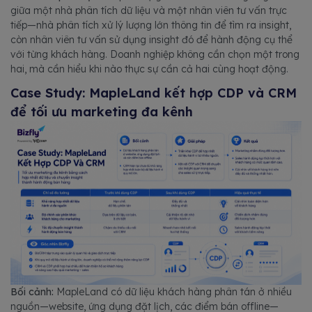
giữa một nhà phân tích dữ liệu và một nhân viên tư vấn trực
tiếp—nhà phân tích xử lý lượng lớn thông tin để tìm ra insight,
còn nhân viên tư vấn sử dụng insight đó để hành động cụ thể
với từng khách hàng. Doanh nghiệp không cần chọn một trong
hai, mà cần hiểu khi nào thực sự cần cả hai cùng hoạt động.
Case Study: MapleLand kết hợp CDP và CRM
để tối ưu marketing đa kênh
Bối cảnh:
MapleLand có dữ liệu khách hàng phân tán ở nhiều
nguồn—website, ứng dụng đặt lịch, các điểm bán offline—