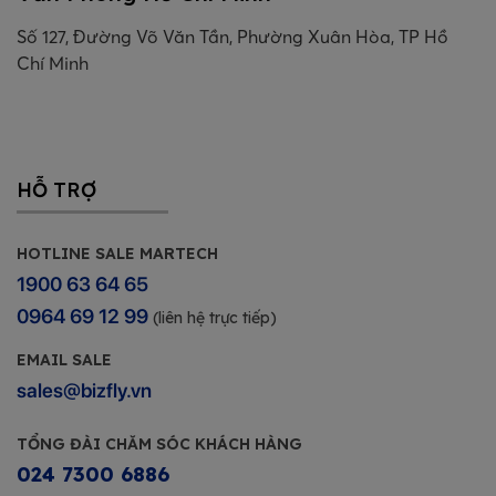
Số 127, Đường Võ Văn Tần, Phường Xuân Hòa, TP Hồ
Chí Minh
HỖ TRỢ
HOTLINE SALE MARTECH
1900 63 64 65
0964 69 12 99
(liên hệ trực tiếp)
EMAIL SALE
sales@bizfly.vn
TỔNG ĐÀI CHĂM SÓC KHÁCH HÀNG
024 7300 6886