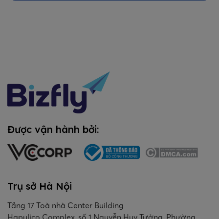
Được vận hành bởi:
Trụ sở Hà Nội
Tầng 17 Toà nhà Center Building
Hapulico Complex, số 1 Nguyễn Huy Tưởng, Phường