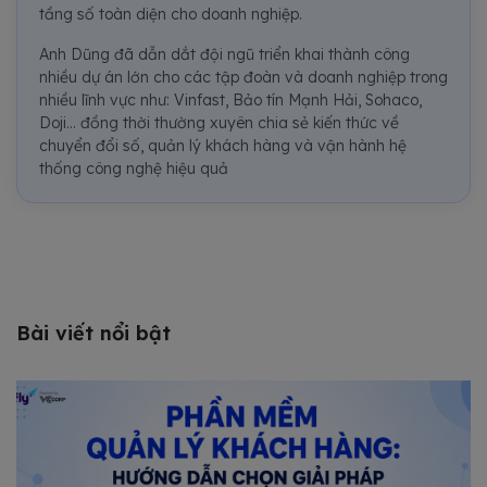
tầng số toàn diện cho doanh nghiệp.
Anh Dũng đã dẫn dắt đội ngũ triển khai thành công
nhiều dự án lớn cho các tập đoàn và doanh nghiệp trong
nhiều lĩnh vực như: Vinfast, Bảo tín Mạnh Hải, Sohaco,
Doji... đồng thời thường xuyên chia sẻ kiến thức về
chuyển đổi số, quản lý khách hàng và vận hành hệ
thống công nghệ hiệu quả
Bài viết nổi bật