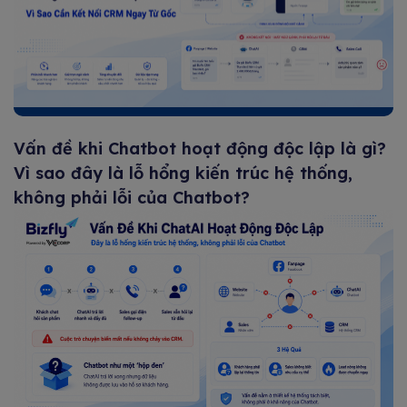
Vấn đề khi Chatbot hoạt động độc lập là gì?
Vì sao đây là lỗ hổng kiến trúc hệ thống,
không phải lỗi của Chatbot?