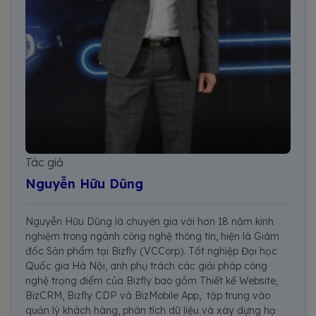
Tác giả
Nguyễn Hữu Dũng
Nguyễn Hữu Dũng là chuyên gia với hơn 18 năm kinh
nghiệm trong ngành công nghệ thông tin, hiện là Giám
đốc Sản phẩm tại Bizfly (VCCorp). Tốt nghiệp Đại học
Quốc gia Hà Nội, anh phụ trách các giải pháp công
nghệ trọng điểm của Bizfly bao gồm Thiết kế Website,
BizCRM, Bizfly CDP và BizMobile App, tập trung vào
quản lý khách hàng, phân tích dữ liệu và xây dựng hạ