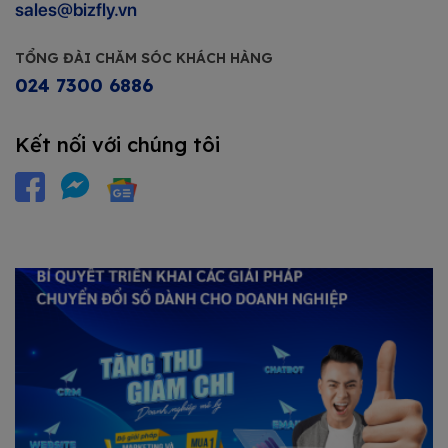
sales@bizfly.vn
TỔNG ĐÀI CHĂM SÓC KHÁCH HÀNG
024 7300 6886
Kết nối với chúng tôi