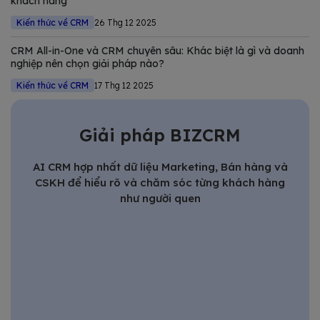
khách hàng
Kiến thức về CRM
26 Thg 12 2025
CRM All-in-One và CRM chuyên sâu: Khác biệt là gì và doanh
nghiệp nên chọn giải pháp nào?
Kiến thức về CRM
17 Thg 12 2025
Giải pháp BIZCRM
AI CRM hợp nhất dữ liệu Marketing, Bán hàng và
CSKH để hiểu rõ và chăm sóc từng khách hàng
như người quen