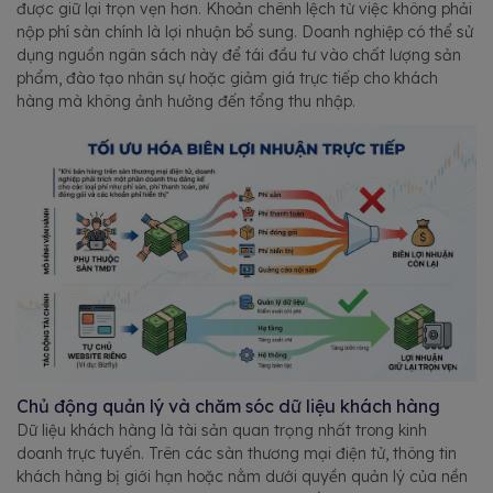
được giữ lại trọn vẹn hơn. Khoản chênh lệch từ việc không phải
nộp phí sàn chính là lợi nhuận bổ sung. Doanh nghiệp có thể sử
dụng nguồn ngân sách này để tái đầu tư vào chất lượng sản
phẩm, đào tạo nhân sự hoặc giảm giá trực tiếp cho khách
hàng mà không ảnh hưởng đến tổng thu nhập.
Chủ động quản lý và chăm sóc dữ liệu khách hàng
Dữ liệu khách hàng là tài sản quan trọng nhất trong kinh
doanh trực tuyến. Trên các sàn thương mại điện tử, thông tin
khách hàng bị giới hạn hoặc nằm dưới quyền quản lý của nền