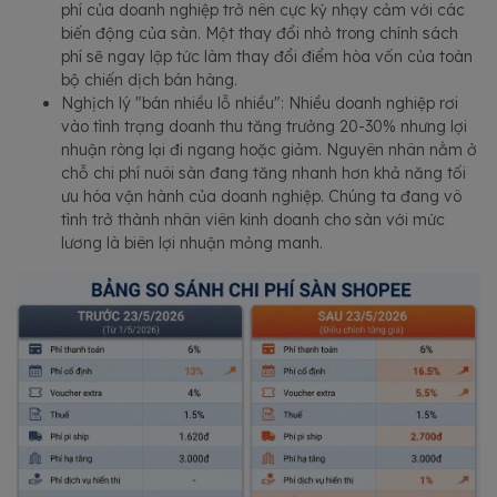
phí của doanh nghiệp trở nên cực kỳ nhạy cảm với các
biến động của sàn. Một thay đổi nhỏ trong chính sách
phí sẽ ngay lập tức làm thay đổi điểm hòa vốn của toàn
bộ chiến dịch bán hàng.
Nghịch lý "bán nhiều lỗ nhiều": Nhiều doanh nghiệp rơi
vào tình trạng doanh thu tăng trưởng 20-30% nhưng lợi
nhuận ròng lại đi ngang hoặc giảm. Nguyên nhân nằm ở
chỗ chi phí nuôi sàn đang tăng nhanh hơn khả năng tối
ưu hóa vận hành của doanh nghiệp. Chúng ta đang vô
tình trở thành nhân viên kinh doanh cho sàn với mức
lương là biên lợi nhuận mỏng manh.