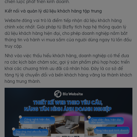
chiến lược phát triển kinh doanh.
Kết nối và quản lý dữ liệu khách hàng tập trung
Website đóng vai trò là điểm tiếp nhận dữ liệu khách hàng
chính xác nhất. Giải pháp từ Bizfly tích hợp hệ thống quản lý
dữ liệu khách hàng hiện đại, cho phép doanh nghiệp nắm bắt
thông tin và hành vi mua sắm của người dùng ngay từ lần đầu
truy cập.
Nhờ vào việc thấu hiểu khách hàng, doanh nghiệp có thể đưa
ra các kịch bản chăm sóc, gợi ý sản phẩm phù hợp hoặc triển
khai các chương trình ưu đãi cá nhân hóa. Đây là cơ sở để
tăng tỷ lệ chuyển đổi và biến khách hàng vãng lai thành khách
hàng trung thành.