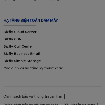
HẠ TẦNG ĐIỆN TOÁN ĐÁM MÂY
Bizfly Cloud Server
Bizfly CDN
Bizfly Call Center
Bizfly Business Email
Bizfly Simple Storage
Các dịch vụ hạ tầng kỹ thuật khác
Chính sách bảo vệ thông tin cá nhân