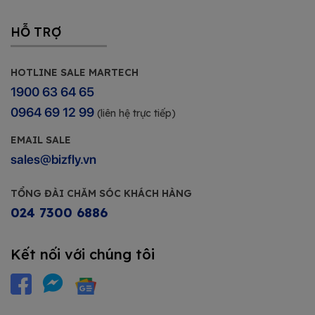
HỖ TRỢ
HOTLINE SALE MARTECH
1900 63 64 65
0964 69 12 99
(liên hệ trực tiếp)
EMAIL SALE
sales@bizfly.vn
TỔNG ĐÀI CHĂM SÓC KHÁCH HÀNG
024 7300 6886
Kết nối với chúng tôi