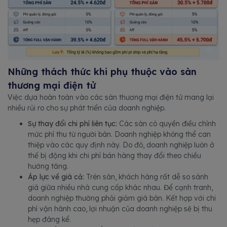
Những thách thức khi phụ thuộc vào sàn
thương mại điện tử
Việc dựa hoàn toàn vào các sàn thương mại điện tử mang lại
nhiều rủi ro cho sự phát triển của doanh nghiệp.
Sự thay đổi chi phí liên tục:
Các sàn có quyền điều chỉnh
mức phí thu từ người bán. Doanh nghiệp không thể can
thiệp vào các quy định này. Do đó, doanh nghiệp luôn ở
thế bị động khi chi phí bán hàng thay đổi theo chiều
hướng tăng.
Áp lực về giá cả:
Trên sàn, khách hàng rất dễ so sánh
giá giữa nhiều nhà cung cấp khác nhau. Để cạnh tranh,
doanh nghiệp thường phải giảm giá bán. Kết hợp với chi
phí vận hành cao, lợi nhuận của doanh nghiệp sẽ bị thu
hẹp đáng kể.