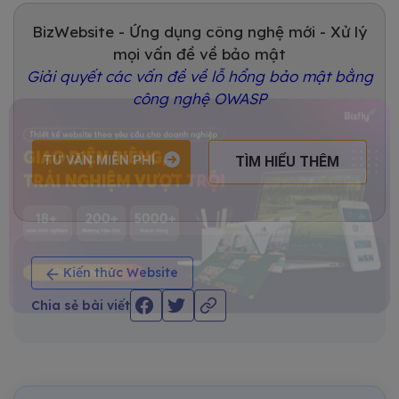
BizWebsite - Ứng dụng công nghệ mới - Xử lý
mọi vấn đề về bảo mật
Giải quyết các vấn đề về lỗ hổng bảo mật bằng
công nghệ OWASP
TƯ VẤN MIỄN PHÍ
TÌM HIỂU THÊM
Kiến thức Website
Chia sẻ bài viết