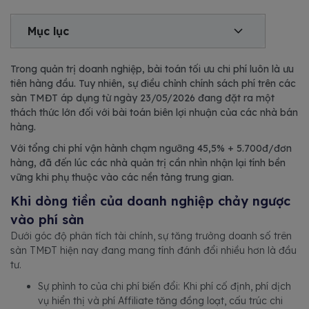
Mục lục
Trong quản trị doanh nghiệp, bài toán tối ưu chi phí luôn là ưu
tiên hàng đầu. Tuy nhiên, sự điều chỉnh chính sách phí trên các
sàn TMĐT áp dụng từ ngày 23/05/2026 đang đặt ra một
thách thức lớn đối với bài toán biên lợi nhuận của các nhà bán
hàng.
Với tổng chi phí vận hành chạm ngưỡng 45,5% + 5.700đ/đơn
hàng, đã đến lúc các nhà quản trị cần nhìn nhận lại tính bền
vững khi phụ thuộc vào các nền tảng trung gian.
Khi dòng tiền của doanh nghiệp chảy ngược
vào phí sàn
Dưới góc độ phân tích tài chính, sự tăng trưởng doanh số trên
sàn TMĐT hiện nay đang mang tính đánh đổi nhiều hơn là đầu
tư.
Sự phình to của chi phí biến đổi: Khi phí cố định, phí dịch
vụ hiển thị và phí Affiliate tăng đồng loạt, cấu trúc chi