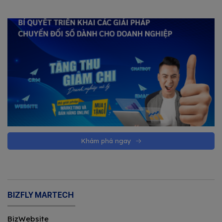
Khám phá ngay
BIZFLY MARTECH
BizWebsite