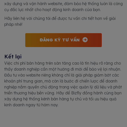
xây dựng và vận hành website, đảm bảo hệ thống luôn là công
cụ đắc lực nhất cho hoạt động kinh doanh của bạn.
Hãy liên hệ với chúng tôi để được tư vấn chi tiết hơn về giải
pháp nhé!
ĐĂNG KÝ TƯ VẤN
Kết lại
Việc chi phí bán hàng trên sàn tăng cao là tín hiệu rõ ràng cho
thấy doanh nghiệp cần một hướng đi mới để bảo vệ lợi nhuận.
Đầu tư vào website riêng không chỉ là giải pháp giảm bớt các
khoản phí trung gian, mà còn là bước đi chiến lược để doanh
nghiệp nắm quyền chủ động trong việc quản lý dữ liệu và phát
triển thương hiệu bền vững. Hãy để Bizfly đồng hành cùng bạn
xây dựng hệ thống kênh bán hàng tự chủ và tối ưu hiệu quả
kinh doanh ngay từ hôm nay.