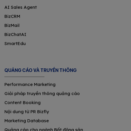
AI Sales Agent
BizCRM
BizMail
BizChatAI
SmartEdu
QUẢNG CÁO VÀ TRUYỀN THÔNG
Performance Marketing
Giải pháp truyền thông quảng cáo
Content Booking
Nội dung từ PR Bizfly
Marketing Database
Quảng cáo cho ngành Bất động sản