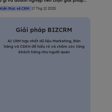
à gì và doanh nghiệp nên chọn giải pháp
nào?
Kiến thức về CRM
17 Thg 12 2025
Giải pháp BIZCRM
AI CRM hợp nhất dữ liệu Marketing, Bán
hàng và CSKH để hiểu rõ và chăm sóc từng
khách hàng như người quen