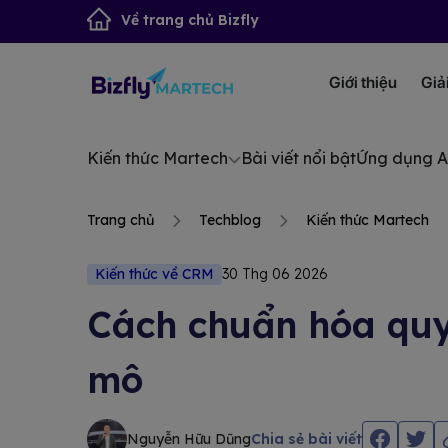
Về trang chủ Bizfly
Giới thiệu
Giả
Kiến thức Martech
Bài viết nổi bật
Ứng dụng A
Trang chủ
Techblog
Kiến thức Martech
Kiến thức về CRM
30 Thg 06 2026
Cách chuẩn hóa quy
mô
Nguyễn Hữu Dũng
Chia sẻ bài viết