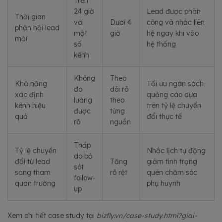
Trên
24 giờ
Lead được phân
Thời gian
với
Dưới 4
công và nhắc liên
phản hồi lead
một
giờ
hệ ngay khi vào
mới
số
hệ thống
kênh
Không
Theo
Khả năng
Tối ưu ngân sách
đo
dõi rõ
xác định
quảng cáo dựa
lường
theo
kênh hiệu
trên tỷ lệ chuyển
được
từng
quả
đổi thực tế
rõ
nguồn
Thấp
Tỷ lệ chuyển
Nhắc lịch tự động
do bỏ
đổi từ lead
Tăng
giảm tình trạng
sót
sang tham
rõ rệt
quên chăm sóc
follow-
quan trường
phụ huynh
up
Xem chi tiết case study tại
bizfly.vn/case-study.html?giai-