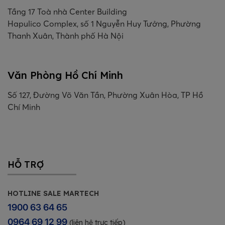
Tầng 17 Toà nhà Center Building
Hapulico Complex, số 1 Nguyễn Huy Tưởng, Phường
Thanh Xuân, Thành phố Hà Nội
Văn Phòng Hồ Chí Minh
Số 127, Đường Võ Văn Tần, Phường Xuân Hòa, TP Hồ
Chí Minh
HỖ TRỢ
HOTLINE SALE MARTECH
1900 63 64 65
0964 69 12 99
(liên hệ trực tiếp)