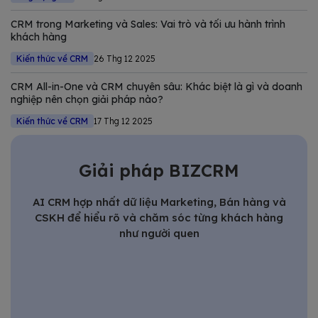
CRM trong Marketing và Sales: Vai trò và tối ưu hành trình
khách hàng
Kiến thức về CRM
26 Thg 12 2025
CRM All-in-One và CRM chuyên sâu: Khác biệt là gì và doanh
nghiệp nên chọn giải pháp nào?
Kiến thức về CRM
17 Thg 12 2025
Giải pháp BIZCRM
AI CRM hợp nhất dữ liệu Marketing, Bán hàng và
CSKH để hiểu rõ và chăm sóc từng khách hàng
như người quen