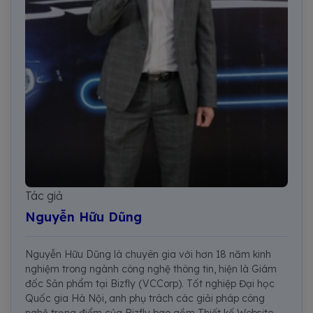
Tác giả
Nguyễn Hữu Dũng
Nguyễn Hữu Dũng là chuyên gia với hơn 18 năm kinh
nghiệm trong ngành công nghệ thông tin, hiện là Giám
đốc Sản phẩm tại Bizfly (VCCorp). Tốt nghiệp Đại học
Quốc gia Hà Nội, anh phụ trách các giải pháp công