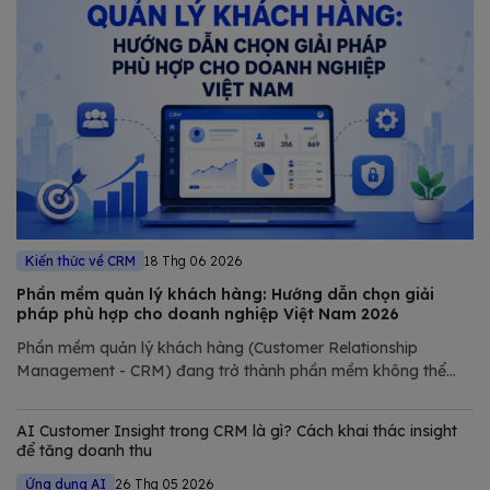
Kiến thức về CRM
18 Thg 06 2026
Phần mềm quản lý khách hàng: Hướng dẫn chọn giải
pháp phù hợp cho doanh nghiệp Việt Nam 2026
Phần mềm quản lý khách hàng (Customer Relationship
Management - CRM) đang trở thành phần mềm không thể
thiếu trong chiến lược số hóa của các doanh nghiệp hiện đại.
Trong bài viết này, Bizfly tổng hợp và phân tích chi tiết các
AI Customer Insight trong CRM là gì? Cách khai thác insight
giải pháp CRM tốt nhất
để tăng doanh thu
Ứng dụng AI
26 Thg 05 2026