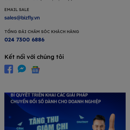
EMAIL SALE
sales@bizfly.vn
TỔNG ĐÀI CHĂM SÓC KHÁCH HÀNG
024 7300 6886
Kết nối với chúng tôi