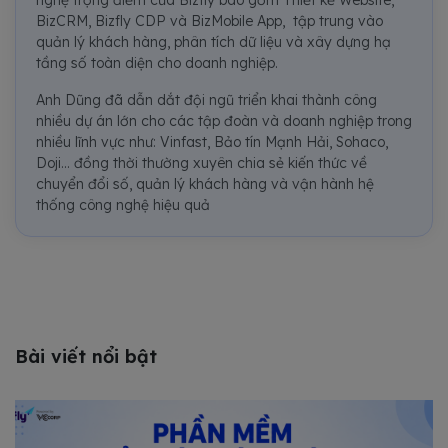
nghệ trọng điểm của Bizfly bao gồm Thiết kế Website,
BizCRM, Bizfly CDP và BizMobile App, tập trung vào
quản lý khách hàng, phân tích dữ liệu và xây dựng hạ
tầng số toàn diện cho doanh nghiệp.
Anh Dũng đã dẫn dắt đội ngũ triển khai thành công
nhiều dự án lớn cho các tập đoàn và doanh nghiệp trong
nhiều lĩnh vực như: Vinfast, Bảo tín Mạnh Hải, Sohaco,
Doji... đồng thời thường xuyên chia sẻ kiến thức về
chuyển đổi số, quản lý khách hàng và vận hành hệ
thống công nghệ hiệu quả
Bài viết nổi bật