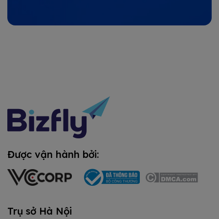
Được vận hành bởi:
Trụ sở Hà Nội