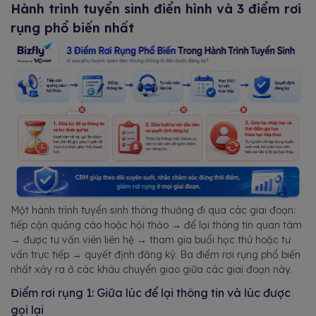
Hành trình tuyển sinh điển hình và 3 điểm rơi
rụng phổ biến nhất
Một hành trình tuyển sinh thông thường đi qua các giai đoạn:
tiếp cận quảng cáo hoặc hội thảo → để lại thông tin quan tâm
→ được tư vấn viên liên hệ → tham gia buổi học thử hoặc tư
vấn trực tiếp → quyết định đăng ký. Ba điểm rơi rụng phổ biến
nhất xảy ra ở các khâu chuyển giao giữa các giai đoạn này.
Điểm rơi rụng 1: Giữa lúc để lại thông tin và lúc được
gọi lại