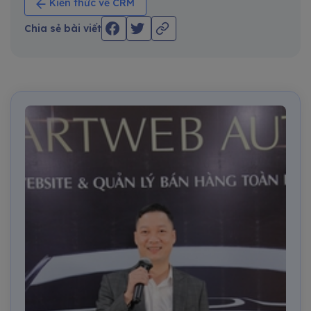
Kiến thức về CRM
Chia sẻ bài viết