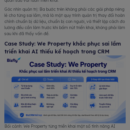
quan sau vài tuần triển khai.
Góc nhìn quản trị: Ba bước trên không phải các giải pháp riêng
lẻ cho từng sai lầm, mà là một quy trình quản trị thay đổi hoàn
chỉnh chuẩn bị dữ liệu, chuẩn bị con người, và thiết lập cách đo
lường đều cần làm trước khi bấm nút triển khai, không phải làm
sau khi đã thấy vấn đề.
Case Study: We Property khắc phục sai lầm
triển khai AI thiếu kế hoạch trong CRM
Bối cảnh: We Property từng triển khai một số tính năng AI