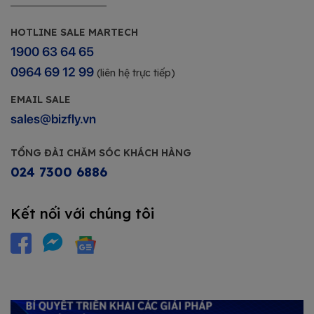
HOTLINE SALE MARTECH
1900 63 64 65
0964 69 12 99
(liên hệ trực tiếp)
EMAIL SALE
sales@bizfly.vn
TỔNG ĐÀI CHĂM SÓC KHÁCH HÀNG
024 7300 6886
Kết nối với chúng tôi