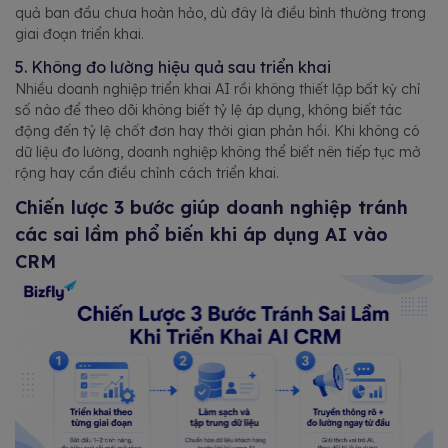
quả ban đầu chưa hoàn hảo, dù đây là điều bình thường trong
giai đoạn triển khai.
5. Không đo lường hiệu quả sau triển khai
Nhiều doanh nghiệp triển khai AI rồi không thiết lập bất kỳ chỉ
số nào để theo dõi không biết tỷ lệ áp dụng, không biết tác
động đến tỷ lệ chốt đơn hay thời gian phản hồi. Khi không có
dữ liệu đo lường, doanh nghiệp không thể biết nên tiếp tục mở
rộng hay cần điều chỉnh cách triển khai.
Chiến lược 3 bước giúp doanh nghiệp tránh
các sai lầm phổ biến khi áp dụng AI vào
CRM