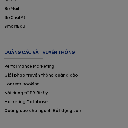
BizMail
BizChatAI
SmartEdu
QUẢNG CÁO VÀ TRUYỀN THÔNG
Performance Marketing
Giải pháp truyền thông quảng cáo
Content Booking
Nội dung từ PR Bizfly
Marketing Database
Quảng cáo cho ngành Bất động sản