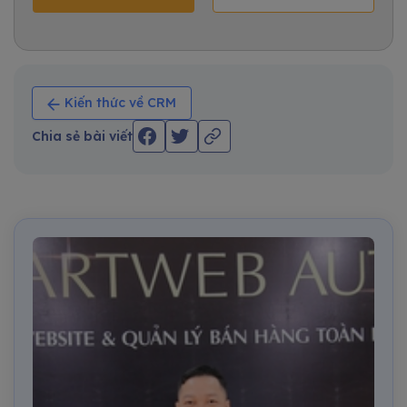
Kiến thức về CRM
Chia sẻ bài viết