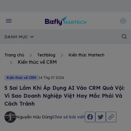
Về trang chủ Bizfly
DANH MỤC
Trang chủ
Techblog
Kiến thức Martech
Kiến thức về CRM
Kiến thức về CRM
14 Thg 07 2026
5 Sai Lầm Khi Áp Dụng AI Vào CRM Quá Vội:
Vì Sao Doanh Nghiệp Việt Hay Mắc Phải Và
Cách Tránh
Nguyễn Hữu Dũng
Chia sẻ bài viết