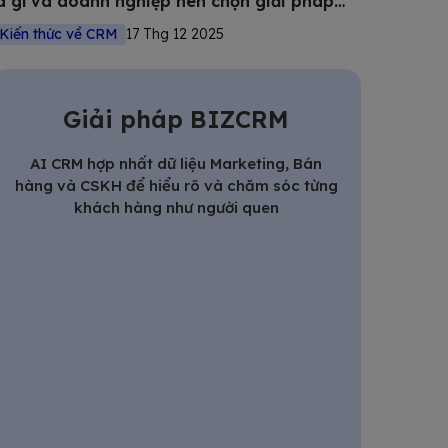
à gì và doanh nghiệp nên chọn giải pháp
nào?
Kiến thức về CRM
17 Thg 12 2025
Giải pháp BIZCRM
AI CRM hợp nhất dữ liệu Marketing, Bán
hàng và CSKH để hiểu rõ và chăm sóc từng
khách hàng như người quen