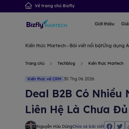
Về trang chủ Bizfly
Giới thiệu
Giả
Kiến thức Martech
Bài viết nổi bật
Ứng dụng A
Trang chủ
Techblog
Kiến thức Martech
Kiến thức về CRM
30 Thg 06 2026
Deal B2B Có Nhiều 
Liên Hệ Là Chưa Đủ
Nguyễn Hữu Dũng
Chia sẻ bài viết