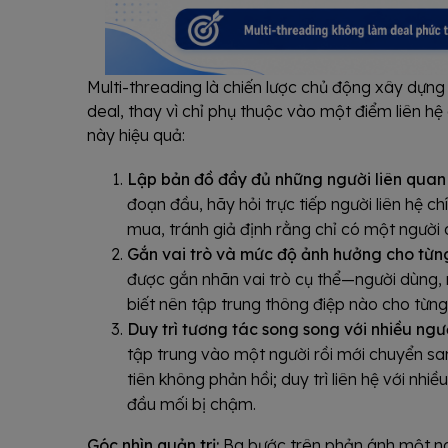
Multi-threading là chiến lược chủ động xây dựng
deal, thay vì chỉ phụ thuộc vào một điểm liên hệ 
này hiệu quả:
Lập bản đồ đầy đủ những người liên quan
đoạn đầu, hãy hỏi trực tiếp người liên hệ c
mua, tránh giả định rằng chỉ có một người 
Gắn vai trò và mức độ ảnh hưởng cho từn
được gắn nhãn vai trò cụ thể—người dùng,
biết nên tập trung thông điệp nào cho từng
Duy trì tương tác song song với nhiều ngườ
tập trung vào một người rồi mới chuyển san
tiên không phản hồi; duy trì liên hệ với nhiề
đầu mối bị chậm.
Góc nhìn quản trị:
Ba bước trên phản ánh một ng