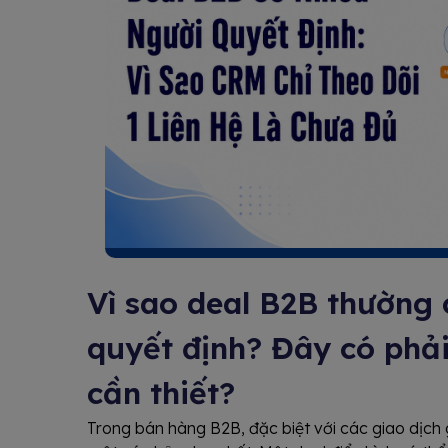
Vì sao deal B2B thường 
quyết định? Đây có phải
cần thiết?
Trong bán hàng B2B, đặc biệt với các giao dịch g