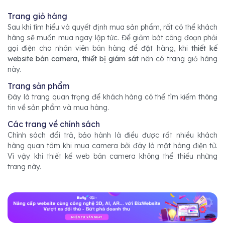
Trang giỏ hàng
Sau khi tìm hiểu và quyết định mua sản phẩm, rất có thể khách
hàng sẽ muốn mua ngay lập tức. Để giảm bớt công đoạn phải
gọi điện cho nhân viên bán hàng để đặt hàng, khi
thiết kế
website bán camera, thiết bị giám sát
nên có trang giỏ hàng
này.
Trang sản phẩm
Đây là trang quan trọng để khách hàng có thể tìm kiếm thông
tin về sản phẩm và mua hàng.
Các trang về chính sách
Chính sách đổi trả, bảo hành là điều được rất nhiều khách
hàng quan tâm khi mua camera bởi đây là mặt hàng điện tử.
Vì vậy khi thiết kế web bán camera không thể thiếu những
trang này.