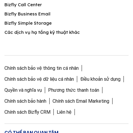
Bizfly Call Center
Bizfly Business Email
Bizfly Simple Storage
Các dịch vụ hạ tầng kỹ thuật khác
Chính sách bảo vệ thông tin cá nhân
Chính sách bảo vệ dữ liệu cá nhân
Điều khoản sử dụng
Quyền và nghĩa vụ
Phương thức thanh toán
Chính sách bảo hành
Chính sách Email Marketing
Chính sách Bizfly CRM
Liên hệ
CÓ THỂ BẠN QUAN TÂM