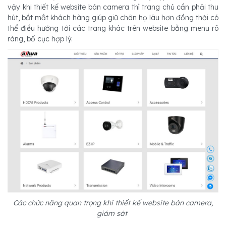
vậy khi thiết kế website bán camera thì trang chủ cần phải thu
hút, bắt mắt khách hàng giúp giữ chân họ lâu hơn đồng thời có
thể điều hướng tới các trang khác trên website bằng menu rõ
ràng, bố cục hợp lý.
Các chức năng quan trọng khi thiết kế website bán camera,
giám sát