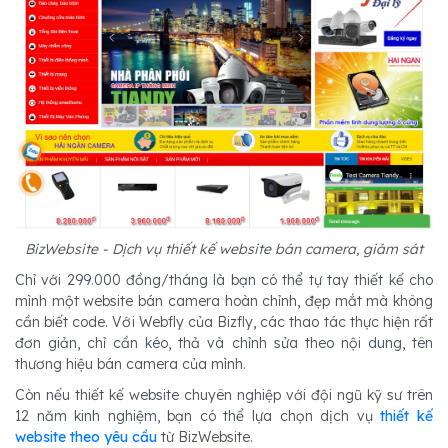
BizWebsite - Dịch vụ thiết kế website bán camera, giám sát
Chỉ với 299.000 đồng/tháng là bạn có thể tự tay thiết kế cho
mình một website bán camera hoàn chỉnh, đẹp mắt mà không
cần biết code. Với Webfly của Bizfly, các thao tác thực hiện rất
đơn giản, chỉ cần kéo, thả và chỉnh sửa theo nội dung, tên
thương hiệu bán camera của mình.
Còn nếu thiết kế website chuyên nghiệp với đội ngũ kỹ sư trên
12 năm kinh nghiệm, bạn có thể lựa chọn dịch vụ
thiết kế
website theo yêu cầu
từ BizWebsite.