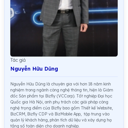
Tác giả
Nguyễn Hữu Dũng
Nguyễn Hữu Dũng là chuyên gia với hơn 18 năm kinh
nghiệm trong ngành công nghệ thông tin, hiện là Giám
đốc Sản phẩm tại Bizfly (VCCorp). Tốt nghiệp Đại học
Quốc gia Hà Nội, anh phụ trách các giải pháp công
nghệ trọng điểm của Bizfly bao gồm Thiết kế Website,
BizCRM, Bizfly CDP và BizMobile App, tập trung vào
quản lý khách hàng, phân tích dữ liệu và xây dựng hạ
tầng số toàn diện cho doanh nghiệp.