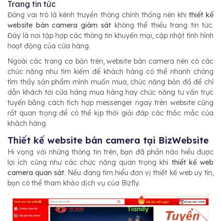
Trang tin tức
Đóng vai trò là kênh truyền thông chính thống nên khi
thiết kế
website bán camera giám sát
không thể thiếu trang tin tức.
Đây là nơi tập hợp các thông tin khuyến mại, cập nhật tình hình
hoạt động của cửa hàng.
Ngoài các trang cơ bản trên, website bán camera nên có các
chức năng như tìm kiếm để khách hàng có thể nhanh chóng
tìm thấy sản phẩm mình muốn mua, chức năng bản đồ để chỉ
dẫn khách tới cửa hàng mua hàng hay chức năng tư vấn trực
tuyến bằng cách tích hợp messenger ngay trên website cũng
rất quan trọng để có thể kịp thời giải đáp các thắc mắc của
khách hàng.
Thiết kế website bán camera tại BizWebsite
Hi vọng với những thông tin trên, bạn đã phần nào hiểu được
lợi ích cũng như các chức năng quan trọng
khi
thiết kế web
camera quan sát
. Nếu đang tìm hiểu đơn vị thiết kế web uy tín,
bạn có thể tham khảo dịch vụ của Bizfly.