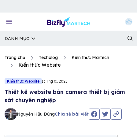
Về trang chủ Bizfly
DANH MỤC
Trang chủ
Techblog
Kiến thức Martech
Kiến thức Website
Kiến thức Website
13 Thg 01 2021
Thiết kế website bán camera thiết bị giám
sát chuyên nghiệp
Nguyễn Hữu Dũng
Chia sẻ bài viết