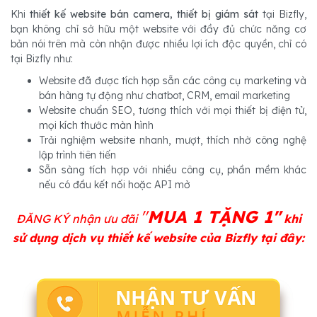
Khi
thiết kế website bán camera, thiết bị giám sát
tại Bizfly,
bạn không chỉ sở hữu một website với đầy đủ chức năng cơ
bản nói trên mà còn nhận được nhiều lợi ích độc quyền, chỉ có
tại Bizfly như:
Website đã được tích hợp sẵn các công cụ marketing và
bán hàng tự động như chatbot, CRM, email marketing
Website chuẩn SEO, tương thích với mọi thiết bị điện tử,
mọi kích thước màn hình
Trải nghiệm website nhanh, mượt, thích nhờ công nghệ
lập trình tiên tiến
Sẵn sàng tích hợp với nhiều công cụ, phần mềm khác
nếu có đầu kết nối hoặc API mở
"
MUA 1 TẶNG 1"
ĐĂNG KÝ nhận ưu đãi
khi
sử dụng dịch vụ thiết kế website của Bizfly tại đây: