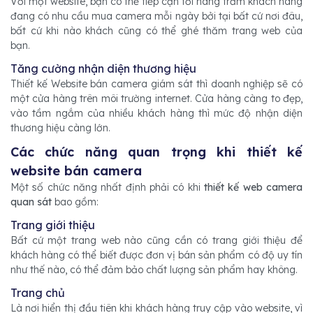
Với một website, bạn có thể tiếp cận tới hàng trăm khách hàng
đang có nhu cầu mua camera mỗi ngày bởi tại bất cứ nơi đâu,
bất cứ khi nào khách cũng có thể ghé thăm trang web của
bạn.
Tăng cường nhận diện thương hiệu
Thiết kế Website bán camera giám sát thì doanh nghiệp sẽ có
một cửa hàng trên môi trường internet. Cửa hàng càng to đẹp,
vào tầm ngắm của nhiều khách hàng thì mức độ nhận diện
thương hiệu càng lớn.
Các chức năng quan trọng khi thiết kế
website bán camera
Một số chức năng nhất định phải có khi
thiết kế web camera
quan sát
bao gồm:
Trang giới thiệu
Bất cứ một trang web nào cũng cần có trang giới thiệu để
khách hàng có thể biết được đơn vị bán sản phẩm có độ uy tín
như thế nào, có thể đảm bảo chất lượng sản phẩm hay không.
Trang chủ
Là nơi hiển thị đầu tiên khi khách hàng truy cập vào website, vì