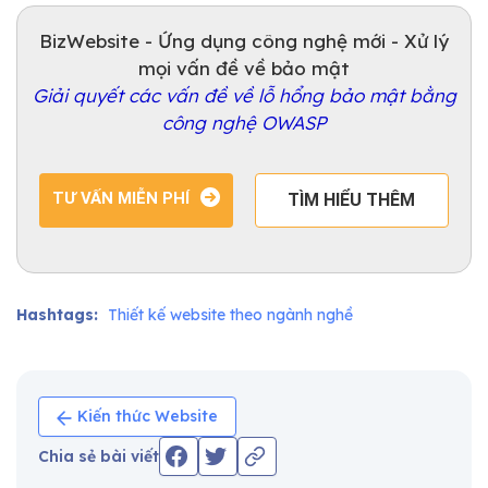
BizWebsite - Ứng dụng công nghệ mới - Xử lý
mọi vấn đề về bảo mật
Giải quyết các vấn đề về lỗ hổng bảo mật bằng
công nghệ OWASP
TƯ VẤN MIỄN PHÍ
TÌM HIỂU THÊM
Hashtags:
Thiết kế website theo ngành nghề
Kiến thức Website
Chia sẻ bài viết