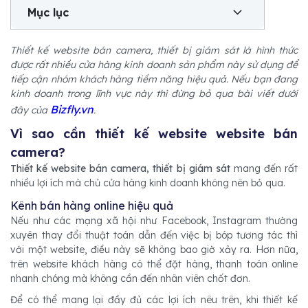
Mục lục
Thiết kế website bán camera, thiết bị giám sát là hình thức
được rất nhiều cửa hàng kinh doanh sản phẩm này sử dụng để
tiếp cận nhóm khách hàng tiềm năng hiệu quả. Nếu bạn đang
kinh doanh trong lĩnh vực này thì đừng bỏ qua bài viết dưới
Bizfly.vn
đây của
.
Vì sao cần thiết kế website website bán
camera?
Thiết kế website bán camera, thiết bị giám sát
mang đến rất
nhiều lợi ích mà chủ cửa hàng kinh doanh không nên bỏ qua.
Kênh bán hàng online hiệu quả
Nếu như các mạng xã hội như Facebook, Instagram thường
xuyên thay đổi thuật toán dẫn đến việc bị bóp tương tác thì
với một website, điều này sẽ không bao giờ xảy ra. Hơn nữa,
trên website khách hàng có thể đặt hàng, thanh toán online
nhanh chóng mà không cần đến nhân viên chốt đơn.
Để có thể mang lại đầy đủ các lợi ích nêu trên, khi thiết kế