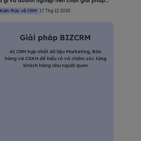
à gì và doanh nghiệp nên chọn giải pháp
nào?
Kiến thức về CRM
17 Thg 12 2025
Giải pháp BIZCRM
AI CRM hợp nhất dữ liệu Marketing, Bán
hàng và CSKH để hiểu rõ và chăm sóc từng
khách hàng như người quen