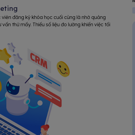
l
eting
 viên đăng ký khóa học cuối cùng là nhờ quảng
ấn thứ mấy. Thiếu số liệu đo lường khiến việc tối