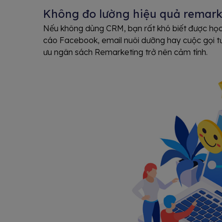
Không đo lường hiệu quả remark
Nếu không dùng CRM, bạn rất khó biết được học
cáo Facebook, email nuôi dưỡng hay cuộc gọi tư v
ưu ngân sách Remarketing trở nên cảm tính.