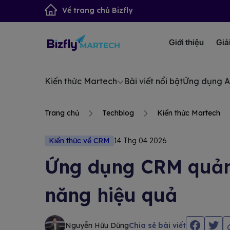
Về trang chủ Bizfly
Giới thiệu
Giả
Kiến thức Martech
Bài viết nổi bật
Ứng dụng A
Trang chủ
Techblog
Kiến thức Martech
Kiến thức về CRM
14 Thg 04 2026
Ứng dụng CRM quản 
năng hiệu quả
Nguyễn Hữu Dũng
Chia sẻ bài viết