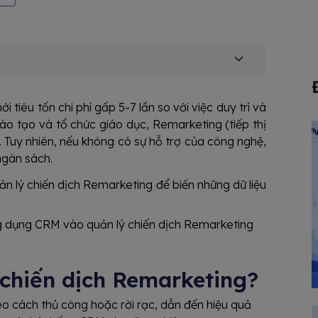
 tiêu tốn chi phí gấp 5-7 lần so với việc duy trì và
ào tạo và tổ chức giáo dục, Remarketing (tiếp thị
ổi. Tuy nhiên, nếu không có sự hỗ trợ của công nghệ,
 ngân sách.
n lý chiến dịch Remarketing để biến những dữ liệu
ứng dụng CRM vào quản lý chiến dịch Remarketing
 chiến dịch Remarketing?
eo cách thủ công hoặc rời rạc, dẫn đến hiệu quả