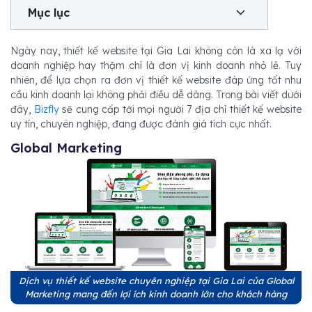
Mục lục
Ngày nay, thiết kế website tại Gia Lai không còn là xa lạ với
doanh nghiệp hay thậm chí là đơn vị kinh doanh nhỏ lẻ. Tuy
nhiên, để lựa chọn ra đơn vị thiết kế website đáp ứng tốt nhu
cầu kinh doanh lại không phải điều dễ dàng. Trong bài viết dưới
đây,
Bizfly
sẽ cung cấp tới mọi người 7 địa chỉ thiết kế website
uy tín, chuyên nghiệp, đang được đánh giá tích cực nhất.
Global Marketing
Dịch vụ thiết kế website chuyên nghiệp tại Gia Lai của Global
Marketing mang đến lợi ích kinh doanh lớn cho khách hàng