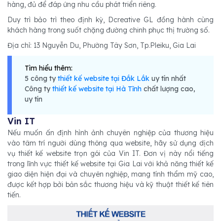
hàng, đủ để đáp ứng nhu cầu phát triển riêng.
Duy trì bảo trì theo định kỳ, Dcreative GL đồng hành cùng
khách hàng trong suốt chặng đường chinh phục thị trường số.
Địa chỉ: 13 Nguyễn Du, Phường Tây Sơn, Tp.Pleiku, Gia Lai
Tìm hiểu thêm:
5 công ty
thiết kế website tại Đắk Lắk
uy tín nhất
Công ty
thiết kế website tại Hà Tĩnh
chất lượng cao,
uy tín
Vin IT
Nếu muốn ấn định hình ảnh chuyên nghiệp của thương hiệu
vào tâm trí người dùng thông qua website, hãy sử dụng dịch
vụ thiết kế website trọn gói của Vin IT. Đơn vị này nổi tiếng
trong lĩnh vực thiết kế website tại Gia Lai với khả năng thiết kế
giao diện hiện đại và chuyên nghiệp, mang tính thẩm mỹ cao,
được kết hợp bởi bản sắc thương hiệu và kỹ thuật thiết kế tiên
tiến.