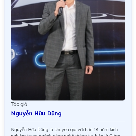
Tác giả
Nguyễn Hữu Dũng
Nguyễn Hữu Dũng là chuyên gia với hơn 18 năm kinh