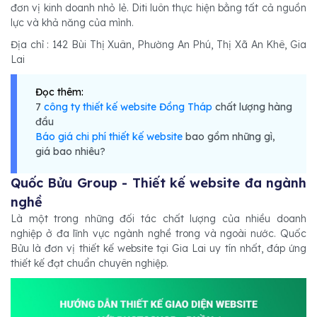
đơn vị kinh doanh nhỏ lẻ. Diti luôn thực hiện bằng tất cả nguồn
lực và khả năng của mình.
Địa chỉ : 142 Bùi Thị Xuân, Phường An Phú, Thị Xã An Khê, Gia
Lai
Đọc thêm:
7
công ty thiết kế website Đồng Tháp
chất lượng hàng
đầu
Báo giá chi phí thiết kế website
bao gồm những gì,
giá bao nhiêu?
Quốc Bửu Group - Thiết kế website đa ngành
nghề
Là một trong những đối tác chất lượng của nhiều doanh
nghiệp ở đa lĩnh vực ngành nghề trong và ngoài nước. Quốc
Bửu là đơn vị thiết kế website tại Gia Lai uy tín nhất, đáp ứng
thiết kế đạt chuẩn chuyên nghiệp.