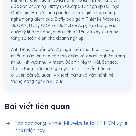
nghiệm trong ngành công nghệ thông tin, hiện là Giám
đốc Sản phẩm tại Bizfly (VCCorp). Tốt nghiệp Đại học
Quốc gia Hà Nội, anh phụ trách các giải pháp công
nghệ trọng điểm của Bizfly bao gồm Thiết kế Website,
BizCRM, Bizfly CDP và BizMobile App, tập trung vào
quản lý khách hàng, phân tích dữ liệu và xây dựng hạ
tầng số toàn diện cho doanh nghiệp.
Anh Dũng đã dẫn dắt đội ngũ triển khai thành công
nhiều dự án lớn cho các tập đoàn và doanh nghiệp trong
nhiều lĩnh vực như: Vinfast, Bảo tín Mạnh Hải, Sohaco,
Doji... đồng thời thường xuyên chia sẻ kiến thức về
chuyển đổi số, quản lý khách hàng và vận hành hệ
thống công nghệ hiệu quả
Bài viết liên quan
Top các công ty thiết kế website tại TP HCM uy tín
nhất hiện nay