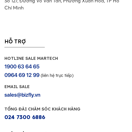
Số 127, Đường Võ Văn Tần, Phường Xuân Hòa, TP Hồ
Chí Minh
HỖ TRỢ
HOTLINE SALE MARTECH
1900 63 64 65
0964 69 12 99
(liên hệ trực tiếp)
EMAIL SALE
sales@bizfly.vn
TỔNG ĐÀI CHĂM SÓC KHÁCH HÀNG
024 7300 6886