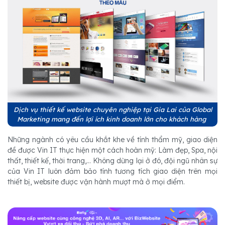
Dịch vụ thiết kế website chuyên nghiệp tại Gia Lai của Global
Marketing mang đến lợi ích kinh doanh lớn cho khách hàng
Những ngành có yêu cầu khắt khe về tính thẩm mỹ, giao diện
đề được Vin IT thực hiện một cách hoàn mỹ: Làm đẹp, Spa, nội
thất, thiết kế, thời trang,... Không dừng lại ở đó, đội ngũ nhân sự
của Vin IT luôn đảm bảo tính tương tích giao diện trên mọi
thiết bị, website được vận hành mượt mà ở mọi điểm.