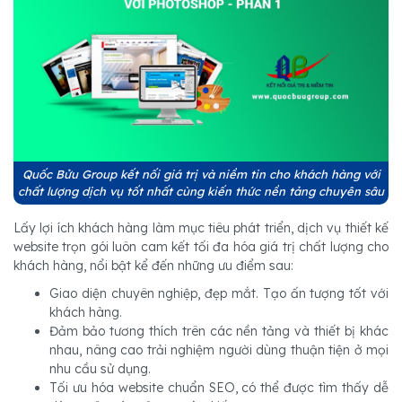
Quốc Bửu Group kết nối giá trị và niềm tin cho khách hàng với
chất lượng dịch vụ tốt nhất cùng kiến thức nền tảng chuyên sâu
Lấy lợi ích khách hàng làm mục tiêu phát triển, dịch vụ thiết kế
website trọn gói luôn cam kết tối đa hóa giá trị chất lượng cho
khách hàng, nổi bật kể đến những ưu điểm sau:
Giao diện chuyên nghiệp, đẹp mắt. Tạo ấn tượng tốt với
khách hàng.
Đảm bảo tương thích trên các nền tảng và thiết bị khác
nhau, nâng cao trải nghiệm người dùng thuận tiện ở mọi
nhu cầu sử dụng.
Tối ưu hóa website chuẩn SEO, có thể được tìm thấy dễ