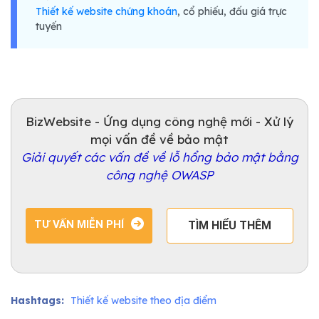
Thiết kế website chứng khoán
, cổ phiếu, đấu giá trực
tuyến
BizWebsite - Ứng dụng công nghệ mới - Xử lý
mọi vấn đề về bảo mật
Giải quyết các vấn đề về lỗ hổng bảo mật bằng
công nghệ OWASP
TƯ VẤN MIỄN PHÍ
TÌM HIỂU THÊM
Hashtags:
Thiết kế website theo địa điểm