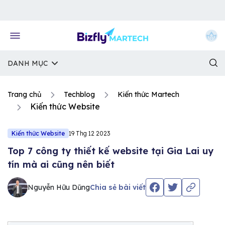
Về trang chủ Bizfly
DANH MỤC
Trang chủ
Techblog
Kiến thức Martech
Kiến thức Website
Kiến thức Website
19 Thg 12 2023
Top 7 công ty thiết kế website tại Gia Lai uy
tín mà ai cũng nên biết
Nguyễn Hữu Dũng
Chia sẻ bài viết