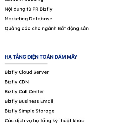
Nội dung từ PR Bizfly
Marketing Database
Quảng cáo cho ngành Bất động sản
HẠ TẦNG ĐIỆN TOÁN ĐÁM MÂY
Bizfly Cloud Server
Bizfly CDN
Bizfly Call Center
Bizfly Business Email
Bizfly Simple Storage
Các dịch vụ hạ tầng kỹ thuật khác