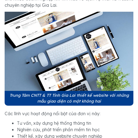
chuyên nghiệp tại Gia Lai.
Trung Tâm CNTT & TT Tỉnh Gia Lai thiết kế website với những
mẫu giao diện có một không hai
Các lĩnh vực hoạt động nổi bật của đơn vị này:
Tư vấn, xây dựng hệ thống thông tin
Nghiên cứu, phát triển phần mềm tin học
Thiết kế, xây dựng website chuyên nghiệp