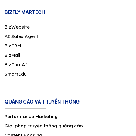
BIZFLY MARTECH
BizWebsite
AI Sales Agent
BizCRM
BizMail
BizChatAI
SmartEdu
QUẢNG CÁO VÀ TRUYỀN THÔNG
Performance Marketing
Giải pháp truyền thông quảng cáo
Content Booking