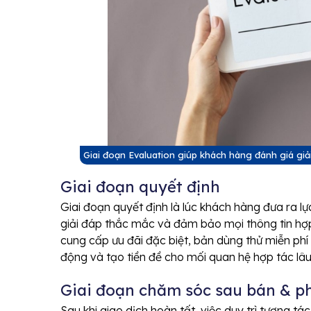
Giai đoạn Evaluation giúp khách hàng đánh giá gi
Giai đoạn quyết định
Giai đoạn quyết định là lúc khách hàng đưa ra lự
giải đáp thắc mắc và đảm bảo mọi thông tin hợp
cung cấp ưu đãi đặc biệt, bản dùng thử miễn phí
động và tạo tiền đề cho mối quan hệ hợp tác lâu
Giai đoạn chăm sóc sau bán & p
Sau khi giao dịch hoàn tất, việc duy trì tương 