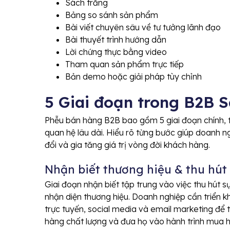
Sách trắng
Bảng so sánh sản phẩm
Bài viết chuyên sâu về tư tưởng lãnh đạo
Bài thuyết trình hướng dẫn
Lời chứng thực bằng video
Tham quan sản phẩm trực tiếp
Bản demo hoặc giải pháp tùy chỉnh
5 Giai đoạn trong B2B S
Phễu bán hàng B2B bao gồm 5 giai đoạn chính, t
quan hệ lâu dài. Hiểu rõ từng bước giúp doanh ngh
đổi và gia tăng giá trị vòng đời khách hàng.
Nhận biết thương hiệu & thu hút
Giai đoạn nhận biết tập trung vào việc thu hút 
nhận diện thương hiệu. Doanh nghiệp cần triển 
trực tuyến, social media và email marketing để 
hàng chất lượng và đưa họ vào hành trình mua 