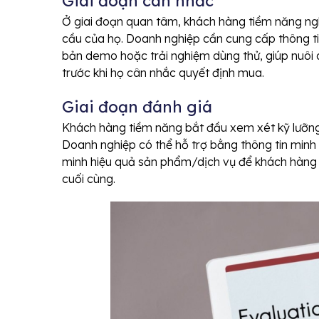
Giai đoạn cân nhắc
Ở giai đoạn quan tâm, khách hàng tiềm năng ngh
cầu của họ. Doanh nghiệp cần cung cấp thông tin
bản demo hoặc trải nghiệm dùng thử, giúp nuôi
trước khi họ cân nhắc quyết định mua.
Giai đoạn đánh giá
Khách hàng tiềm năng bắt đầu xem xét kỹ lưỡng cá
Doanh nghiệp có thể hỗ trợ bằng thông tin min
minh hiệu quả sản phẩm/dịch vụ để khách hàng 
cuối cùng.