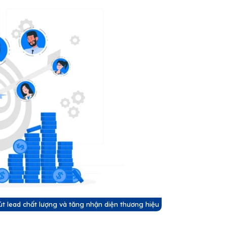
t lead chất lượng và tăng nhận diện thương hiệu