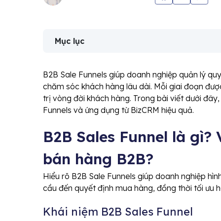
Mục lục
B2B Sale Funnels giúp doanh nghiệp quản lý quy 
chăm sóc khách hàng lâu dài. Mỗi giai đoạn được
trị vòng đời khách hàng. Trong bài viết dưới đây
Funnels và ứng dụng từ BizCRM hiệu quả.
B2B Sales Funnel là gì?
bán hàng B2B?
Hiểu rõ B2B Sale Funnels giúp doanh nghiệp hình
cầu đến quyết định mua hàng, đồng thời tối ưu h
Khái niệm B2B Sales Funnel