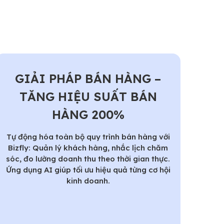
GIẢI PHÁP BÁN HÀNG –
TĂNG HIỆU SUẤT BÁN
HÀNG 200%
Tự động hóa toàn bộ quy trình bán hàng với
Bizfly: Quản lý khách hàng, nhắc lịch chăm
sóc, đo lường doanh thu theo thời gian thực.
Ứng dụng AI giúp tối ưu hiệu quả từng cơ hội
kinh doanh.