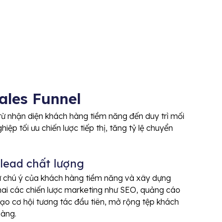
ales Funnel
ừ nhận diện khách hàng tiềm năng đến duy trì mối
iệp tối ưu chiến lược tiếp thị, tăng tỷ lệ chuyển
 lead chất lượng
sự chú ý của khách hàng tiềm năng và xây dựng
khai các chiến lược marketing như SEO, quảng cáo
tạo cơ hội tương tác đầu tiên, mở rộng tệp khách
hàng.