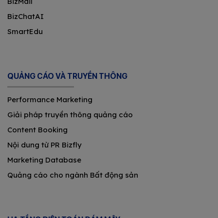
BizMail
BizChatAI
SmartEdu
QUẢNG CÁO VÀ TRUYỀN THÔNG
Performance Marketing
Giải pháp truyền thông quảng cáo
Content Booking
Nội dung từ PR Bizfly
Marketing Database
Quảng cáo cho ngành Bất động sản