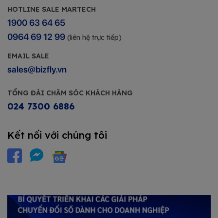
HOTLINE SALE MARTECH
1900 63 64 65
0964 69 12 99
(liên hệ trực tiếp)
EMAIL SALE
sales@bizfly.vn
TỔNG ĐÀI CHĂM SÓC KHÁCH HÀNG
024 7300 6886
Kết nối với chúng tôi