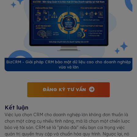
BizCRM - Giải pháp CRM bảo mật dữ liệu cao cho doanh nghiệp
vừa và lớn
ĐĂNG KÝ TƯ VẤN
Kết luận
Việc lựa chọn CRM cho doanh nghiệp lớn không đơn thuần là
chọn một công cụ nhiều tính năng, mà là chọn một chiến lược
bảo vệ tài sản. CRM sẽ là "pháo đài" nếu bạn coi trọng việc
quản trị quyền truy cập và chuẩn hóa quy trình. Ngược lại, nó