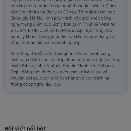
nghiệm trong ngành công nghệ thông tin, hiện là Giám
đốc Sản phẩm tại Bizfly (VCCorp). Tốt nghiệp Đại học
Quốc gia Hà Nội, anh phụ trách các giải pháp công
nghệ trọng điểm của Bizfly bao gồm Thiết kế Website,
BizCRM, Bizfly CDP và BizMobile App, tập trung vào
quản lý khách hàng, phân tích dữ liệu và xây dựng hạ
tầng số toàn diện cho doanh nghiệp.
Anh Dũng đã dẫn dắt đội ngũ triển khai thành công
nhiều dự án lớn cho các tập đoàn và doanh nghiệp trong
nhiều lĩnh vực như: Vinfast, Bảo tín Mạnh Hải, Sohaco,
Doji... đồng thời thường xuyên chia sẻ kiến thức về
chuyển đổi số, quản lý khách hàng và vận hành hệ
thống công nghệ hiệu quả
Bài viết nổi bật