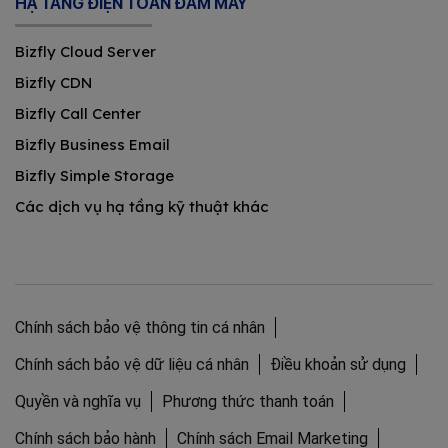
HẠ TẦNG ĐIỆN TOÁN ĐÁM MÂY
Bizfly Cloud Server
Bizfly CDN
Bizfly Call Center
Bizfly Business Email
Bizfly Simple Storage
Các dịch vụ hạ tầng kỹ thuật khác
Chính sách bảo vệ thông tin cá nhân
Chính sách bảo vệ dữ liệu cá nhân
Điều khoản sử dụng
Quyền và nghĩa vụ
Phương thức thanh toán
Chính sách bảo hành
Chính sách Email Marketing