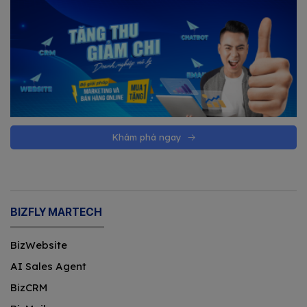
Khám phá ngay
BIZFLY MARTECH
BizWebsite
AI Sales Agent
BizCRM