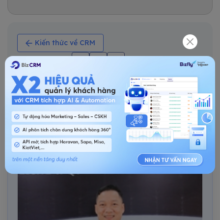
Kiến thức về CRM
Chia sẻ bài viết