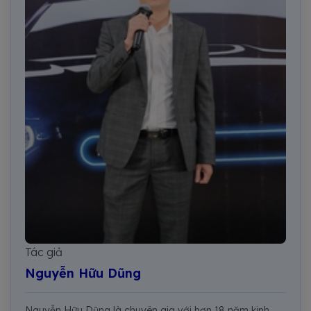
Tác giả
Nguyễn Hữu Dũng
Nguyễn Hữu Dũng là chuyên gia với hơn 18 năm kinh