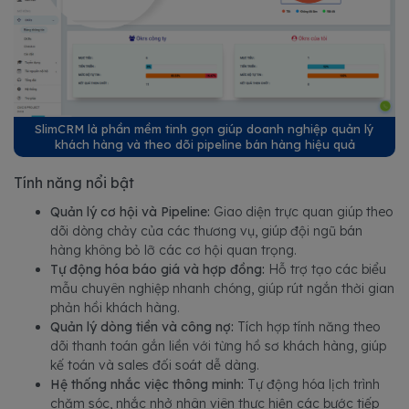
SlimCRM là phần mềm tinh gọn giúp doanh nghiệp quản lý
khách hàng và theo dõi pipeline bán hàng hiệu quả
Tính năng nổi bật
Quản lý cơ hội và Pipeline:
Giao diện trực quan giúp theo
dõi dòng chảy của các thương vụ, giúp đội ngũ bán
hàng không bỏ lỡ các cơ hội quan trọng.
Tự động hóa báo giá và hợp đồng:
Hỗ trợ tạo các biểu
mẫu chuyên nghiệp nhanh chóng, giúp rút ngắn thời gian
phản hồi khách hàng.
Quản lý dòng tiền và công nợ:
Tích hợp tính năng theo
dõi thanh toán gắn liền với từng hồ sơ khách hàng, giúp
kế toán và sales đối soát dễ dàng.
Hệ thống nhắc việc thông minh:
Tự động hóa lịch trình
chăm sóc, nhắc nhở nhân viên thực hiện các bước tiếp