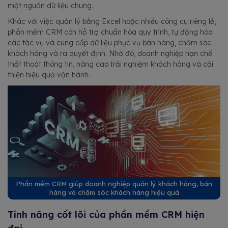
một nguồn dữ liệu chung.
Khác với việc quản lý bằng Excel hoặc nhiều công cụ riêng lẻ,
phần mềm CRM còn hỗ trợ chuẩn hóa quy trình, tự động hóa
các tác vụ và cung cấp dữ liệu phục vụ bán hàng, chăm sóc
khách hàng và ra quyết định. Nhờ đó, doanh nghiệp hạn chế
thất thoát thông tin, nâng cao trải nghiệm khách hàng và cải
thiện hiệu quả vận hành.
Phần mềm CRM giúp doanh nghiệp quản lý khách hàng, bán
hàng và chăm sóc khách hàng hiệu quả
Tính năng cốt lõi của phần mềm CRM hiện