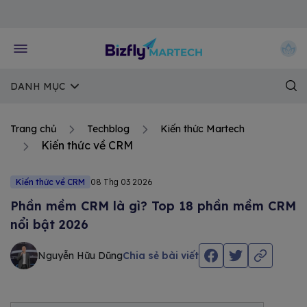
Về trang chủ Bizfly
DANH MỤC
Trang chủ
Techblog
Kiến thức Martech
Kiến thức về CRM
Kiến thức về CRM
08 Thg 03 2026
Phần mềm CRM là gì? Top 18 phần mềm CRM
nổi bật 2026
Nguyễn Hữu Dũng
Chia sẻ bài viết