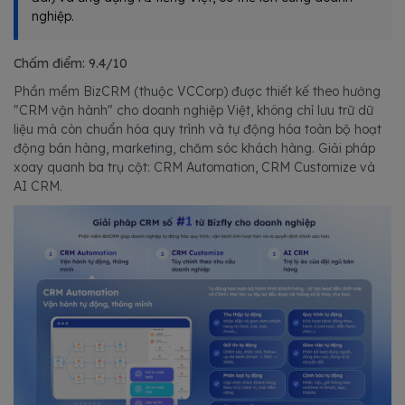
nghiệp.
Chấm điểm: 9.4/10
Phần mềm BizCRM (thuộc VCCorp) được thiết kế theo hướng
"CRM vận hành" cho doanh nghiệp Việt, không chỉ lưu trữ dữ
liệu mà còn chuẩn hóa quy trình và tự động hóa toàn bộ hoạt
động bán hàng, marketing, chăm sóc khách hàng. Giải pháp
xoay quanh ba trụ cột: CRM Automation, CRM Customize và
AI CRM.