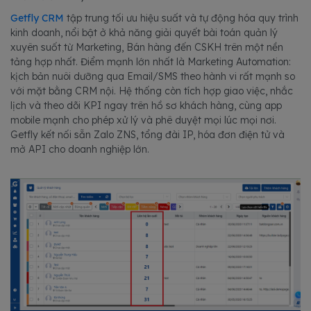
Getfly CRM
tập trung tối ưu hiệu suất và tự động hóa quy trình
kinh doanh, nổi bật ở khả năng giải quyết bài toán quản lý
xuyên suốt từ Marketing, Bán hàng đến CSKH trên một nền
tảng hợp nhất. Điểm mạnh lớn nhất là Marketing Automation:
kịch bản nuôi dưỡng qua Email/SMS theo hành vi rất mạnh so
với mặt bằng CRM nội. Hệ thống còn tích hợp giao việc, nhắc
lịch và theo dõi KPI ngay trên hồ sơ khách hàng, cùng app
mobile mạnh cho phép xử lý và phê duyệt mọi lúc mọi nơi.
Getfly kết nối sẵn Zalo ZNS, tổng đài IP, hóa đơn điện tử và
mở API cho doanh nghiệp lớn.