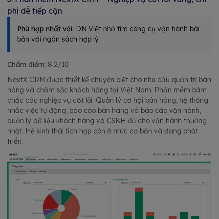
phí dễ tiếp cận
Phù hợp nhất với:
DN Việt nhỏ tìm công cụ vận hành bài
bản với ngân sách hợp lý.
Chấm điểm:
8.2/10
NextX CRM được thiết kế chuyên biệt cho nhu cầu quản trị bán
hàng và chăm sóc khách hàng tại Việt Nam. Phần mềm bám
chắc các nghiệp vụ cốt lõi: Quản lý cơ hội bán hàng, hệ thống
nhắc việc tự động, báo cáo bán hàng và báo cáo vận hành,
quản lý dữ liệu khách hàng và CSKH đủ cho vận hành thường
nhật. Hệ sinh thái tích hợp còn ở mức cơ bản và đang phát
triển.