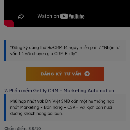
"Đăng ký dùng thử BizCRM 14 ngày miễn phí" / "Nhận tư
vấn 1-1 với chuyên gia CRM Bizfly"
ĐĂNG KÝ TƯ VẤN
2. Phần mềm Getfly CRM – Marketing Automation
Phù hợp nhất với:
DN Việt SMB cần một hệ thống hợp
nhất Marketing – Bán hàng – CSKH với kịch bản nuôi
dưỡng khách hàng bài bản.
Chấm điểm: 8.8/10