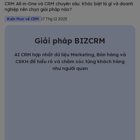
CRM All-in-One và CRM chuyên sâu: Khác biệt là gì và doanh
nghiệp nên chọn giải pháp nào?
Kiến thức về CRM
17 Thg 12 2025
Giải pháp BIZCRM
AI CRM hợp nhất dữ liệu Marketing, Bán hàng và
CSKH để hiểu rõ và chăm sóc từng khách hàng
như người quen