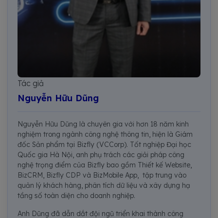
Tác giả
Nguyễn Hữu Dũng
Nguyễn Hữu Dũng là chuyên gia với hơn 18 năm kinh
nghiệm trong ngành công nghệ thông tin, hiện là Giám
đốc Sản phẩm tại Bizfly (VCCorp). Tốt nghiệp Đại học
Quốc gia Hà Nội, anh phụ trách các giải pháp công
nghệ trọng điểm của Bizfly bao gồm Thiết kế Website,
BizCRM, Bizfly CDP và BizMobile App, tập trung vào
quản lý khách hàng, phân tích dữ liệu và xây dựng hạ
tầng số toàn diện cho doanh nghiệp.
Anh Dũng đã dẫn dắt đội ngũ triển khai thành công