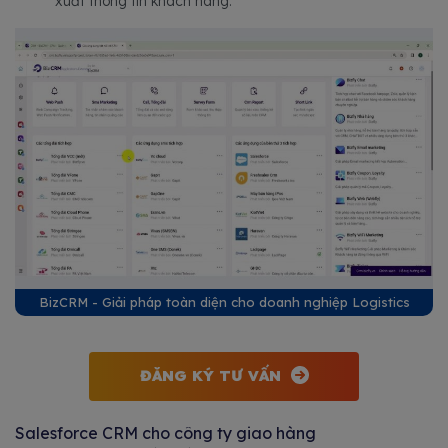
xuất thông tin khách hàng.
BizCRM - Giải pháp toàn diện cho doanh nghiệp Logistics
ĐĂNG KÝ TƯ VẤN
Salesforce CRM cho công ty giao hàng