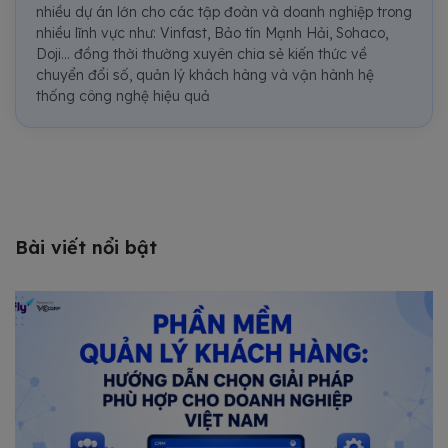
nhiều dự án lớn cho các tập đoàn và doanh nghiệp trong
nhiều lĩnh vực như: Vinfast, Bảo tín Mạnh Hải, Sohaco,
Doji... đồng thời thường xuyên chia sẻ kiến thức về
chuyển đổi số, quản lý khách hàng và vận hành hệ
thống công nghệ hiệu quả
Bài viết nổi bật