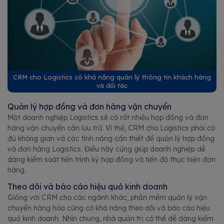
CRM cho Logistics có khả năng quản lý thông tin khách hàng
và đối tác
Quản lý hợp đồng và đơn hàng vận chuyển
Một doanh nghiệp Logistics sẽ có rất nhiều hợp đồng và đơn
hàng vận chuyển cần lưu trữ. Vì thế, CRM cho Logistics phải có
đủ không gian và các tính năng cần thiết để quản lý hợp đồng
và đơn hàng Logistics. Điều này cũng giúp doanh nghiệp dễ
dàng kiểm soát tiến trình ký hợp đồng và tiến độ thực hiện đơn
hàng.
Theo dõi và báo cáo hiệu quả kinh doanh
Giống với CRM cho các ngành khác, phần mềm quản lý vận
chuyển hàng hóa cũng có khả năng theo dõi và báo cáo hiệu
quả kinh doanh. Nhìn chung, nhà quản trị có thể dễ dàng kiểm