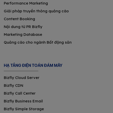
Performance Marketing
Giải pháp truyền thông quảng cáo
Content Booking
Nội dung từ PR Bizfly
Marketing Database
Quảng cáo cho ngành Bất động sản
HẠ TẦNG ĐIỆN TOÁN ĐÁM MÂY
Bizfly Cloud Server
Bizfly CDN
Bizfly Call Center
Bizfly Business Email
Bizfly Simple Storage