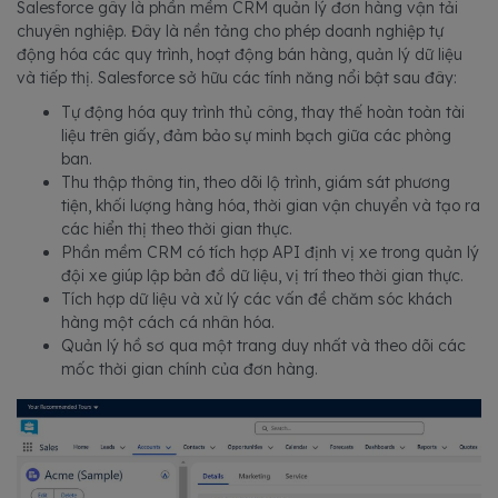
Salesforce gây là phần mềm CRM quản lý đơn hàng vận tải
chuyên nghiệp. Đây là nền tảng cho phép doanh nghiệp tự
động hóa các quy trình, hoạt động bán hàng, quản lý dữ liệu
và tiếp thị. Salesforce sở hữu các tính năng nổi bật sau đây:
Tự động hóa quy trình thủ công, thay thế hoàn toàn tài
liệu trên giấy, đảm bảo sự minh bạch giữa các phòng
ban.
Thu thập thông tin, theo dõi lộ trình, giám sát phương
tiện, khối lượng hàng hóa, thời gian vận chuyển và tạo ra
các hiển thị theo thời gian thực.
Phần mềm CRM có tích hợp API định vị xe trong quản lý
đội xe giúp lập bản đồ dữ liệu, vị trí theo thời gian thực.
Tích hợp dữ liệu và xử lý các vấn đề chăm sóc khách
hàng một cách cá nhân hóa.
Quản lý hồ sơ qua một trang duy nhất và theo dõi các
mốc thời gian chính của đơn hàng.