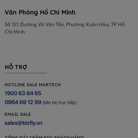
Văn Phòng Hồ Chí Minh
Số 127, Đường Võ Văn Tần, Phường Xuân Hòa, TP Hồ
Chí Minh
HỖ TRỢ
HOTLINE SALE MARTECH
1900 63 64 65
0964 69 12 99
(liên hệ trực tiếp)
EMAIL SALE
sales@bizfly.vn
TỔNG ĐÀI CHĂM SÓC KHÁCH HÀNG