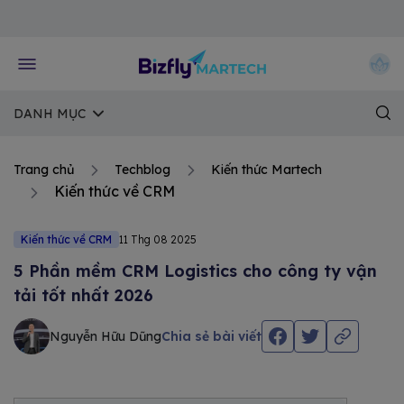
Về trang chủ Bizfly
DANH MỤC
Trang chủ
Techblog
Kiến thức Martech
Kiến thức về CRM
Kiến thức về CRM
11 Thg 08 2025
5 Phần mềm CRM Logistics cho công ty vận
tải tốt nhất 2026
Nguyễn Hữu Dũng
Chia sẻ bài viết