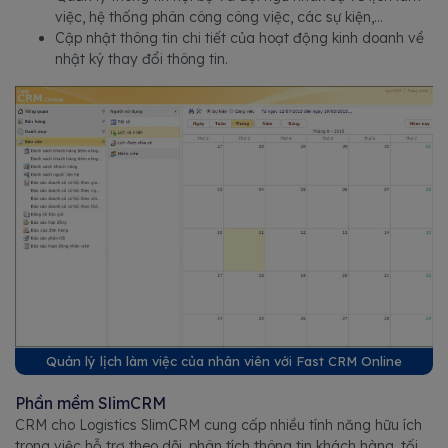
việc, hệ thống phân công công việc, các sự kiện,...
Cập nhật thông tin chi tiết của hoạt động kinh doanh về
nhật ký thay đổi thông tin.
Quản lý lịch làm việc của nhân viên với Fast CRM Online
Phần mềm SlimCRM
CRM cho Logistics SlimCRM cung cấp nhiều tính năng hữu ích
trong việc hỗ trợ theo dõi, phân tích thông tin khách hàng, tối