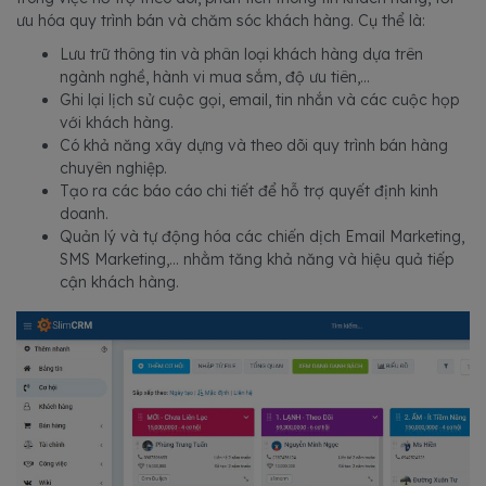
ưu hóa quy trình bán và chăm sóc khách hàng. Cụ thể là:
Lưu trữ thông tin và phân loại khách hàng dựa trên
ngành nghề, hành vi mua sắm, độ ưu tiên,...
Ghi lại lịch sử cuộc gọi, email, tin nhắn và các cuộc họp
với khách hàng.
Có khả năng xây dựng và theo dõi quy trình bán hàng
chuyên nghiệp.
Tạo ra các báo cáo chi tiết để hỗ trợ quyết định kinh
doanh.
Quản lý và tự động hóa các chiến dịch Email Marketing,
SMS Marketing,... nhằm tăng khả năng và hiệu quả tiếp
cận khách hàng.