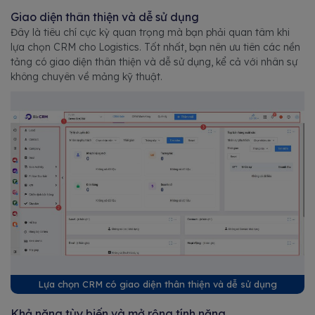
Giao diện thân thiện và dễ sử dụng
Đây là tiêu chí cực kỳ quan trọng mà bạn phải quan tâm khi
lựa chọn CRM cho Logistics. Tốt nhất, bạn nên ưu tiên các nền
tảng có giao diện thân thiện và dễ sử dụng, kể cả với nhân sự
không chuyên về mảng kỹ thuật.
Lựa chọn CRM có giao diện thân thiện và dễ sử dụng
Khả năng tùy biến và mở rộng tính năng