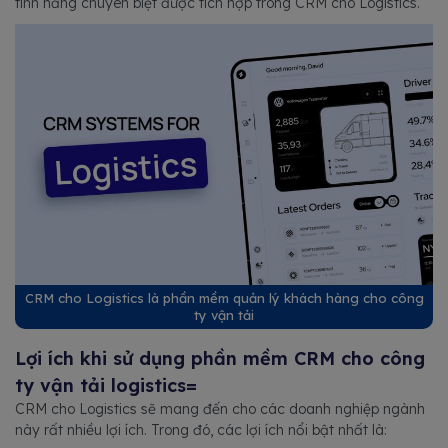
tính năng chuyên biệt được tích hợp trong CRM cho Logistics.
CRM cho Logistics là phần mềm quản lý khách hàng cho công
ty vận tải
Lợi ích khi sử dụng phần mềm CRM cho công
ty vận tải logistics=
CRM cho Logistics sẽ mang đến cho các doanh nghiệp ngành
này rất nhiều lợi ích. Trong đó, các lợi ích nổi bật nhất là: