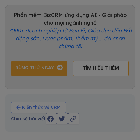
Phần mềm BizCRM ứng dụng AI - Giải pháp
cho mọi ngành nghề
7000+ doanh nghiệp từ Bán lẻ, Giáo dục đến Bất
động sản, Dược phẩm, Thẩm mỹ.... đã chọn
chúng tôi
DÙNG THỬ NGAY
TÌM HIỂU THÊM
Kiến thức về CRM
Chia sẻ bài viết