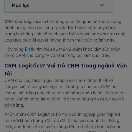
Mục lục
CRM cho
Logistics
là hệ thống quản lý quan hệ khách hàng
dành riêng cho các công ty vận tải. Phần mềm này được
trang bị những tính năng chuyên biệt và phù hợp với ngôn ngữ
Logistics để giải quyết những thách thức của ngành này.
Hãy cùng
Bizfly
tìm hiểu cụ thể về điểm khác biệt của phần
mềm CRM cho công ty vận tải trong bài viết dưới đây.
CRM Logistics? Vai trò CRM trong ngành Vận
tải
CRM cho Logistics là giải pháp phần mềm được thiết kế
chuyên biệt cho ngành vận tải. Tương tự như các CRM nói
chung, hệ thống này cũng có khả năng quản lý dữ liệu khách
hàng, khách hàng tiềm năng, tập trung hóa giao tiếp, theo dõi
bán hàng,...
Phần mềm CRM Logistics hỗ trợ doanh nghiệp giao tiếp tốt
hơn với khách hàng, đối tác để tối ưu hóa doanh thu. Đồng
thời, quá trình vận chuyển cũng diễn ra tuần tự hơn nhờ các