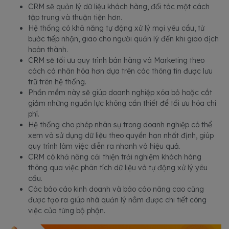
CRM sẽ quản lý dữ liệu khách hàng, đối tác một cách
tập trung và thuận tiện hơn.
Hệ thống có khả năng tự động xử lý mọi yêu cầu, từ
bước tiếp nhận, giao cho người quản lý đến khi giao dịch
hoàn thành.
CRM sẽ tối ưu quy trình bán hàng và Marketing theo
cách cá nhân hóa hơn dựa trên các thông tin được lưu
trữ trên hệ thống.
Phần mềm này sẽ giúp doanh nghiệp xóa bỏ hoặc cắt
giảm những nguồn lực không cần thiết để tối ưu hóa chi
phí.
Hệ thống cho phép nhân sự trong doanh nghiệp có thể
xem và sử dụng dữ liệu theo quyền hạn nhất định, giúp
quy trình làm việc diễn ra nhanh và hiệu quả.
CRM có khả năng cải thiện trải nghiệm khách hàng
thông qua việc phân tích dữ liệu và tự động xử lý yêu
cầu.
Các báo cáo kinh doanh và báo cáo nâng cao cũng
được tạo ra giúp nhà quản lý nắm được chi tiết công
việc của từng bộ phận.