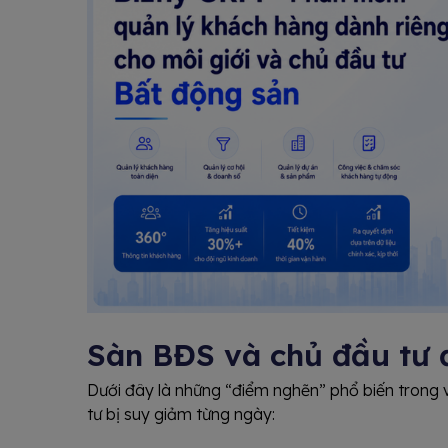
Sàn BĐS và chủ đầu tư 
Dưới đây là những “điểm nghẽn” phổ biến trong v
tư bị suy giảm từng ngày: