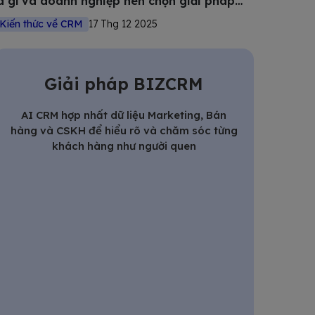
à gì và doanh nghiệp nên chọn giải pháp
nào?
Kiến thức về CRM
17 Thg 12 2025
Giải pháp BIZCRM
AI CRM hợp nhất dữ liệu Marketing, Bán
hàng và CSKH để hiểu rõ và chăm sóc từng
khách hàng như người quen