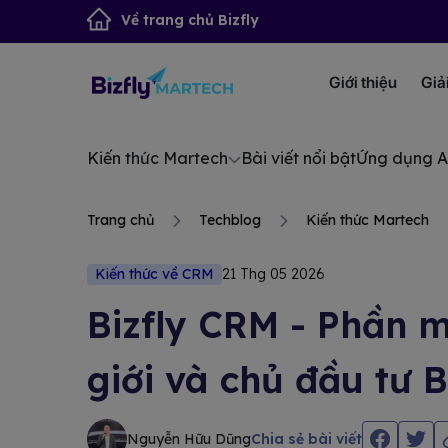
Về trang chủ Bizfly
Giới thiệu
Giả
Kiến thức Martech
Bài viết nổi bật
Ứng dụng A
Trang chủ
Techblog
Kiến thức Martech
Kiến thức về CRM
21 Thg 05 2026
Bizfly CRM - Phần 
giới và chủ đầu tư 
Nguyễn Hữu Dũng
Chia sẻ bài viết