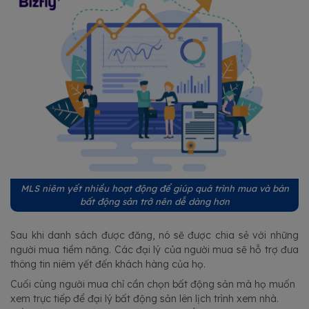
MLS niêm yết nhiều hoạt động để giúp quá trình mua và bán
bất động sản trở nên dễ dàng hơn
Sau khi danh sách được đăng, nó sẽ được chia sẻ với những
người mua tiềm năng. Các đại lý của người mua sẽ hỗ trợ đưa
thông tin niêm yết đến khách hàng của họ.
Cuối cùng người mua chỉ cần chọn bất động sản mà họ muốn
xem trực tiếp để đại lý bất động sản lên lịch trình xem nhà.