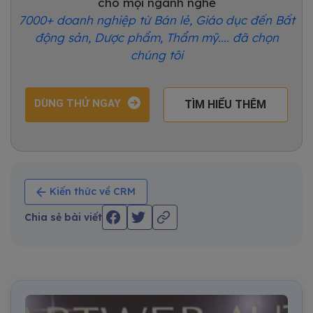
cho mọi ngành nghề
7000+ doanh nghiệp từ Bán lẻ, Giáo dục đến Bất
động sản, Dược phẩm, Thẩm mỹ.... đã chọn
chúng tôi
DÙNG THỬ NGAY
TÌM HIỂU THÊM
Kiến thức về CRM
Chia sẻ bài viết