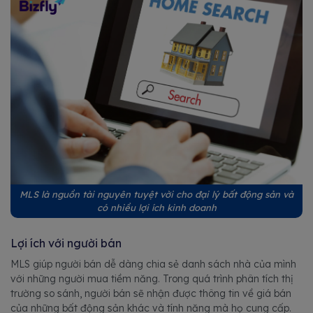
MLS là nguồn tài nguyên tuyệt vời cho đại lý bất động sản và
có nhiều lợi ích kinh doanh
Lợi ích với người bán
MLS giúp người bán dễ dàng chia sẻ danh sách nhà của mình
với những người mua tiềm năng. Trong quá trình phân tích thị
trường so sánh, người bán sẽ nhận được thông tin về giá bán
của những bất động sản khác và tính năng mà họ cung cấp.