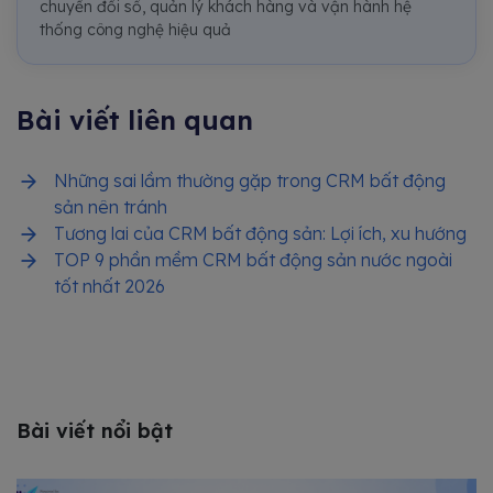
chuyển đổi số, quản lý khách hàng và vận hành hệ
thống công nghệ hiệu quả
Bài viết liên quan
Những sai lầm thường gặp trong CRM bất động
sản nên tránh
Tương lai của CRM bất động sản: Lợi ích, xu hướng
TOP 9 phần mềm CRM bất động sản nước ngoài
tốt nhất 2026
Bài viết nổi bật