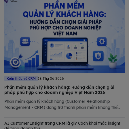
Kiến thức về CRM
18 Thg 06 2026
Phần mềm quản lý khách hàng: Hướng dẫn chọn giải
pháp phù hợp cho doanh nghiệp Việt Nam 2026
Phần mềm quản lý khách hàng (Customer Relationship
Management - CRM) đang trở thành phần mềm không thể
thiếu trong chiến lược số hóa của các doanh nghiệp hiện đại.
Trong bài viết này, Bizfly tổng hợp và phân tích chi tiết các
AI Customer Insight trong CRM là gì? Cách khai thác insight
giải pháp CRM tốt nhất
để tăng doanh thu