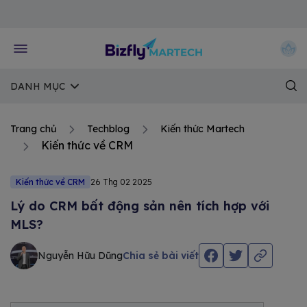
Về trang chủ Bizfly
DANH MỤC
Trang chủ
Techblog
Kiến thức Martech
Kiến thức về CRM
Kiến thức về CRM
26 Thg 02 2025
Lý do CRM bất động sản nên tích hợp với
MLS?
Nguyễn Hữu Dũng
Chia sẻ bài viết