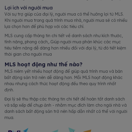
Lợi ích với người mua
Với sự trợ giúp của đại lý, người mua có thể hưởng lợi từ MLS.
Khi người mua trong quá trình mua nhà, người mua sẽ có nhiều
lựa chọn hơn để phù hợp với các tiêu chí.
MLS cung cấp thông tin chi tiết về danh sách như kích thước,
tính năng, phong cách,..Giúp người mua phân khúc các mục
tiêu tiềm năng dễ dàng hơn nhiều đối với đại lý, từ đó tiết kiệm
thời gian cho người mua
MLS hoạt động như thế nào?
MLS niêm yết nhiều hoạt động để giúp quá trình mua và bán
bất động sản trở nên dễ dàng hơn. Mỗi MLS hoạt động khác
nhau nhưng cách thức hoạt động đều theo quy trình nhất
định.
Đại lý sẽ thu thập các thông tin chi tiết để hoàn tất danh sách
và sắp xếp để chụp ảnh - nhằm mục đích làm cho ngôi nhà và
danh sách bất động sản trở nên hấp dẫn nhất có thể với người
mua.