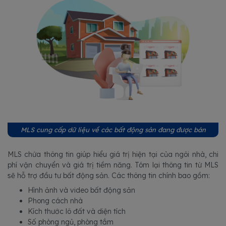
MLS cung cấp dữ liệu về các bất động sản đang được bán
MLS chứa thông tin giúp hiểu giá trị hiện tại của ngôi nhà, chi
phí vận chuyển và giá trị tiềm năng. Tóm lại thông tin từ MLS
sẽ hỗ trợ đầu tư bất động sản. Các thông tin chính bao gồm:
Hình ảnh và video bất động sản
Phong cách nhà
Kích thước lô đất và diện tích
Số phòng ngủ, phòng tắm