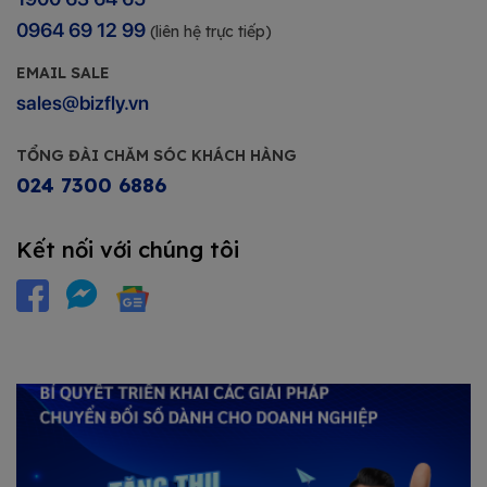
0964 69 12 99
(liên hệ trực tiếp)
EMAIL SALE
sales@bizfly.vn
TỔNG ĐÀI CHĂM SÓC KHÁCH HÀNG
024 7300 6886
Kết nối với chúng tôi