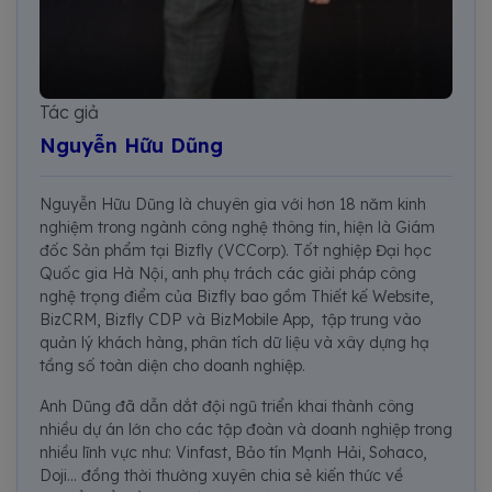
Tác giả
Nguyễn Hữu Dũng
Nguyễn Hữu Dũng là chuyên gia với hơn 18 năm kinh
nghiệm trong ngành công nghệ thông tin, hiện là Giám
đốc Sản phẩm tại Bizfly (VCCorp). Tốt nghiệp Đại học
Quốc gia Hà Nội, anh phụ trách các giải pháp công
nghệ trọng điểm của Bizfly bao gồm Thiết kế Website,
BizCRM, Bizfly CDP và BizMobile App, tập trung vào
quản lý khách hàng, phân tích dữ liệu và xây dựng hạ
tầng số toàn diện cho doanh nghiệp.
Anh Dũng đã dẫn dắt đội ngũ triển khai thành công
nhiều dự án lớn cho các tập đoàn và doanh nghiệp trong
nhiều lĩnh vực như: Vinfast, Bảo tín Mạnh Hải, Sohaco,
Doji... đồng thời thường xuyên chia sẻ kiến thức về