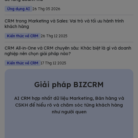
Ứng dụng AI
26 Thg 05 2026
CRM trong Marketing và Sales: Vai trò và tối ưu hành trình
khách hàng
Kiến thức về CRM
26 Thg 12 2025
CRM All-in-One và CRM chuyên sâu: Khác biệt là gì và doanh
nghiệp nên chọn giải pháp nào?
Kiến thức về CRM
17 Thg 12 2025
Giải pháp BIZCRM
AI CRM hợp nhất dữ liệu Marketing, Bán hàng và
CSKH để hiểu rõ và chăm sóc từng khách hàng
như người quen