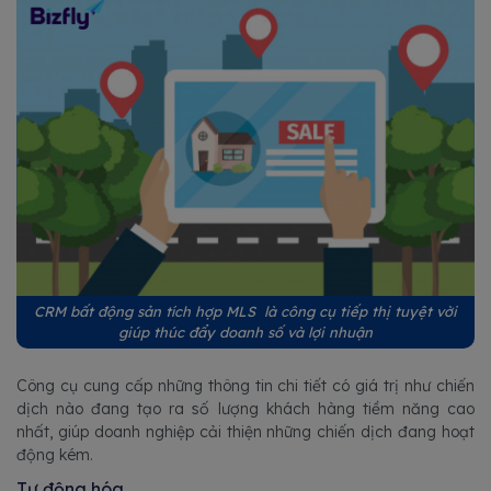
CRM bất động sản tích hợp MLS là công cụ tiếp thị tuyệt vời
giúp thúc đẩy doanh số và lợi nhuận
Công cụ cung cấp những thông tin chi tiết có giá trị như chiến
dịch nào đang tạo ra số lượng khách hàng tiềm năng cao
nhất, giúp doanh nghiệp cải thiện những chiến dịch đang hoạt
động kém.
Tự động hóa