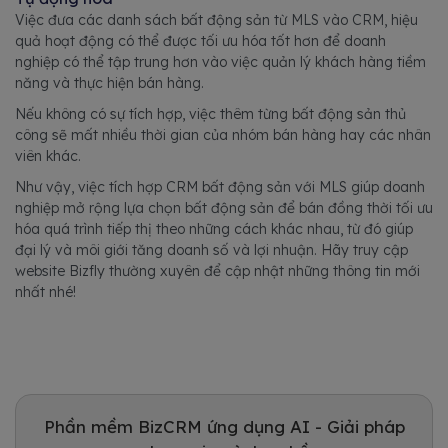
Việc đưa các danh sách bất động sản từ MLS vào CRM, hiệu
quả hoạt động có thể được tối ưu hóa tốt hơn để doanh
nghiệp có thể tập trung hơn vào việc quản lý khách hàng tiềm
năng và thực hiện bán hàng.
Nếu không có sự tích hợp, việc thêm từng bất động sản thủ
công sẽ mất nhiều thời gian của nhóm bán hàng hay các nhân
viên khác.
Như vậy, việc tích hợp CRM bất động sản với MLS giúp doanh
nghiệp mở rộng lựa chọn bất động sản để bán đồng thời tối ưu
hóa quá trình tiếp thị theo những cách khác nhau, từ đó giúp
đại lý và môi giới tăng doanh số và lợi nhuận. Hãy truy cập
website Bizfly thường xuyên để cập nhật những thông tin mới
nhất nhé!
Phần mềm BizCRM ứng dụng AI - Giải pháp