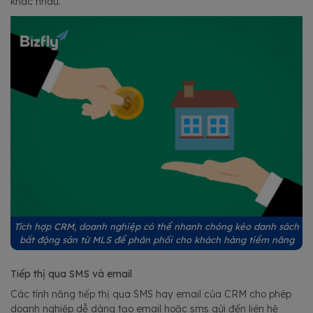
khác nhau.
Tích hợp CRM, doanh nghiệp có thể nhanh chóng kéo danh sách
bất động sản từ MLS để phân phối cho khách hàng tiềm năng
Tiếp thị qua SMS và email
Các tính năng tiếp thị qua SMS hay email của CRM cho phép
doanh nghiệp dễ dàng tạo email hoặc sms gửi đến liên hệ