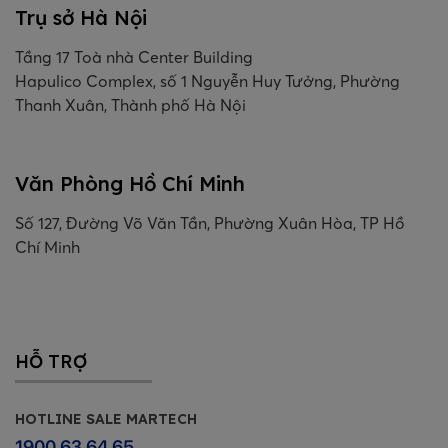
Trụ sở Hà Nội
Tầng 17 Toà nhà Center Building
Hapulico Complex, số 1 Nguyễn Huy Tưởng, Phường
Thanh Xuân, Thành phố Hà Nội
Văn Phòng Hồ Chí Minh
Số 127, Đường Võ Văn Tần, Phường Xuân Hòa, TP Hồ
Chí Minh
HỖ TRỢ
HOTLINE SALE MARTECH
1900 63 64 65