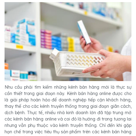
Nhu cầu phải tìm kiếm những kênh bán hàng mới là thực sự
cần thiết trong giai đoạn này. Kênh bán hàng online được cho
là giải pháp hoàn hảo để doanh nghiệp tiếp cận khách hàng,
thay thế cho các kênh truyền thống trong giai đoạn giãn cách,
dịch bệnh. Thực tế, nhiều nhà kinh doanh lớn đã tập trung mở
các kênh bán hàng online và coi đó là hướng đi trong tương lai
nhưng vẫn phụ thuộc vào kênh truyền thống. Chỉ đến khi gặp
hạn chế trong việc tiêu thụ sản phẩm trên các kênh bán hàng