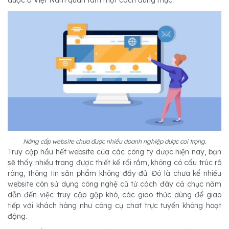
Nâng cấp website chưa được nhiều doanh nghiệp dược coi trọng.
Truy cập hầu hết website của các công ty dược hiện nay, bạn
sẽ thấy nhiều trang được thiết kế rối rắm, không có cấu trúc rõ
ràng, thông tin sản phẩm không đầy đủ. Đó là chưa kể nhiều
website còn sử dụng công nghệ cũ từ cách đây cả chục năm
dẫn đến việc truy cập gặp khó, các giao thức dùng để giao
tiếp với khách hàng như công cụ chat trực tuyến không hoạt
động.