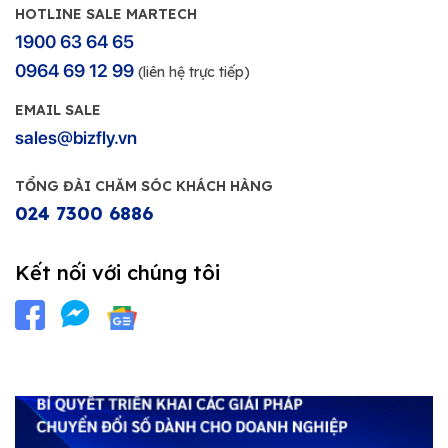
HOTLINE SALE MARTECH
1900 63 64 65
0964 69 12 99
(liên hệ trực tiếp)
EMAIL SALE
sales@bizfly.vn
TỔNG ĐÀI CHĂM SÓC KHÁCH HÀNG
024 7300 6886
Kết nối với chúng tôi