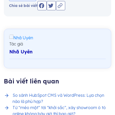
Chia sẻ bài viết
Tác giả
Nhã Uyên
Bài viết liên quan
So sánh HubSpot CMS và WordPress: Lựa chọn
nào là phù hợp?
Từ “méo mặt” tới “khởi sắc”, xây showroom ô tô
online không bây giờ thì bao giờ?