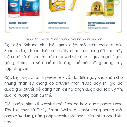
Giao diện website của Sohaco được đánh giá cao
Đại diện Sohaco cho biết giao diện mới trên website của
Sohaco được hoàn thiện cách đây chưa lâu nhưng đã cho thấy
hiệu quả rõ rệt khi cấu trúc của website được "quy hoạch" gọn
gàng, thông tin sản phẩm rõ ràng, thể hiện bằng lượng truy
cập tăng vọt.
Đặc biệt, việc quản trị website - vốn là điểm gây khó khăn cho
những nhân sự không có chuyên môn trước đây thì giờ đã
được giải quyết dễ dàng hơn khi họ chọn được đối tác uy tín,
đưa ra hướng dẫn cụ thể.
Giải pháp thiết kế website mà Sohaco hay dược phẩm Đông
Tây lựa chọn là Bizfly Smart Website – một trong những giải
pháp xây dựng, nâng cấp website tốt nhất trên thị trường hiện
nay.