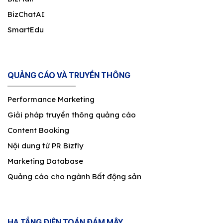
BizChatAI
SmartEdu
QUẢNG CÁO VÀ TRUYỀN THÔNG
Performance Marketing
Giải pháp truyền thông quảng cáo
Content Booking
Nội dung từ PR Bizfly
Marketing Database
Quảng cáo cho ngành Bất động sản
HẠ TẦNG ĐIỆN TOÁN ĐÁM MÂY