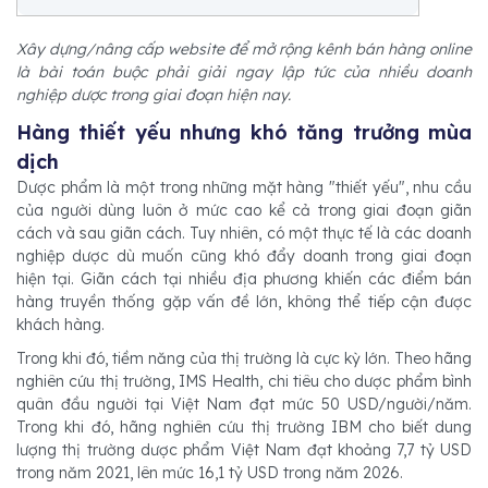
Xây dựng/nâng cấp website để mở rộng kênh bán hàng online
là bài toán buộc phải giải ngay lập tức của nhiều doanh
nghiệp dược trong giai đoạn hiện nay.
Hàng thiết yếu nhưng khó tăng trưởng mùa
dịch
Dược phẩm là một trong những mặt hàng "thiết yếu", nhu cầu
của người dùng luôn ở mức cao kể cả trong giai đoạn giãn
cách và sau giãn cách. Tuy nhiên, có một thực tế là các doanh
nghiệp dược dù muốn cũng khó đẩy doanh trong giai đoạn
hiện tại. Giãn cách tại nhiều địa phương khiến các điểm bán
hàng truyền thống gặp vấn đề lớn, không thể tiếp cận được
khách hàng.
Trong khi đó, tiềm năng của thị trường là cực kỳ lớn. Theo hãng
nghiên cứu thị trường, IMS Health, chi tiêu cho dược phẩm bình
quân đầu người tại Việt Nam đạt mức 50 USD/người/năm.
Trong khi đó, hãng nghiên cứu thị trường IBM cho biết dung
lượng thị trường dược phẩm Việt Nam đạt khoảng 7,7 tỷ USD
trong năm 2021, lên mức 16,1 tỷ USD trong năm 2026.