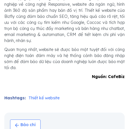
nghiệp về công nghệ Responsive, website đa ngôn ngữ, hình
ảnh 360 độ sản phẩm hay bản đồ vị trí. Thiết kế website của
Bizfly cũng đảm bảo chuẩn SEO, tăng hiệu quả cáo rõ rệt, tối
ưu với các công cụ tìm kiếm như Google, Coccoc và tích hợp
trọn bộ công cụ thúc đẩy marketing và bán hàng như chatbot,
email marketing & automation, CRM để tiết kiệm chi phí vận
hành, nhân sự.
Quan trọng nhất, website sẽ được bảo mật tuyệt đối với công
nghệ điện toán đám mây và hệ thống cảnh báo đăng nhập
sớm để đảm bảo dữ liệu của doanh nghiệp luôn được bảo mật
tối đa.
​Nguồn: CafeBiz
Hashtags:
Thiết kế website
Báo chí