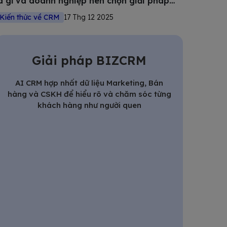
à gì và doanh nghiệp nên chọn giải pháp
nào?
Kiến thức về CRM
17 Thg 12 2025
Giải pháp BIZCRM
AI CRM hợp nhất dữ liệu Marketing, Bán
hàng và CSKH để hiểu rõ và chăm sóc từng
khách hàng như người quen