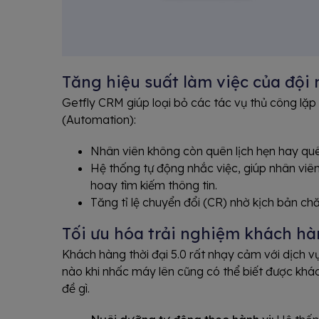
Tăng hiệu suất làm việc của đội
Getfly CRM giúp loại bỏ các tác vụ thủ công lặp 
(Automation):
Nhân viên không còn quên lịch hẹn hay quên
Hệ thống tự động nhắc việc, giúp nhân viên
hoay tìm kiếm thông tin.
Tăng tỉ lệ chuyển đổi (CR) nhờ kịch bản chă
Tối ưu hóa trải nghiệm khách h
Khách hàng thời đại 5.0 rất nhạy cảm với dịch vụ
nào khi nhấc máy lên cũng có thể biết được khá
đề gì.