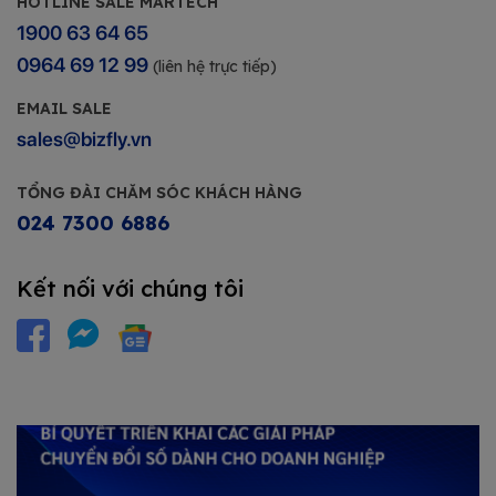
HOTLINE SALE MARTECH
1900 63 64 65
0964 69 12 99
(liên hệ trực tiếp)
EMAIL SALE
sales@bizfly.vn
TỔNG ĐÀI CHĂM SÓC KHÁCH HÀNG
024 7300 6886
Kết nối với chúng tôi