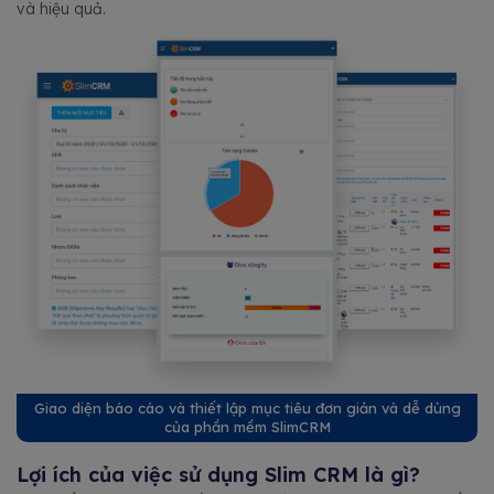
và hiệu quả.
Giao diện báo cáo và thiết lập mục tiêu đơn giản và dễ dùng
của phần mềm SlimCRM
Lợi ích của việc sử dụng Slim CRM là gì?