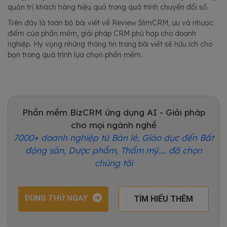
quản trị khách hàng hiệu quả trong quá trình chuyển đổi số.
Trên đây là toàn bộ bài viết về Review SlimCRM, ưu và nhược
điểm của phần mềm, giải pháp CRM phù hợp cho doanh
nghiệp. Hy vọng những thông tin trong bài viết sẽ hữu ích cho
bạn trong quá trình lựa chọn phần mềm.
Phần mềm BizCRM ứng dụng AI - Giải pháp
cho mọi ngành nghề
7000+ doanh nghiệp từ Bán lẻ, Giáo dục đến Bất
động sản, Dược phẩm, Thẩm mỹ.... đã chọn
chúng tôi
DÙNG THỬ NGAY
TÌM HIỂU THÊM