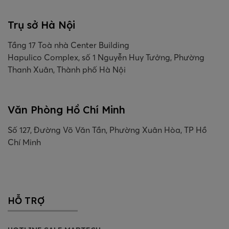
Trụ sở Hà Nội
Tầng 17 Toà nhà Center Building
Hapulico Complex, số 1 Nguyễn Huy Tưởng, Phường
Thanh Xuân, Thành phố Hà Nội
Văn Phòng Hồ Chí Minh
Số 127, Đường Võ Văn Tần, Phường Xuân Hòa, TP Hồ
Chí Minh
HỖ TRỢ