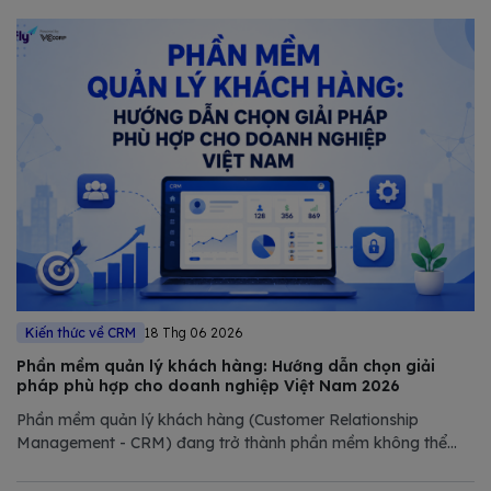
Kiến thức về CRM
18 Thg 06 2026
Phần mềm quản lý khách hàng: Hướng dẫn chọn giải
pháp phù hợp cho doanh nghiệp Việt Nam 2026
Phần mềm quản lý khách hàng (Customer Relationship
Management - CRM) đang trở thành phần mềm không thể
thiếu trong chiến lược số hóa của các doanh nghiệp hiện đại.
Trong bài viết này, Bizfly tổng hợp và phân tích chi tiết các