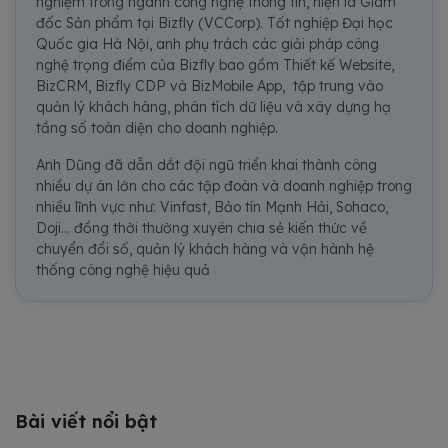
nghiệm trong ngành công nghệ thông tin, hiện là Giám
đốc Sản phẩm tại Bizfly (VCCorp). Tốt nghiệp Đại học
Quốc gia Hà Nội, anh phụ trách các giải pháp công
nghệ trọng điểm của Bizfly bao gồm Thiết kế Website,
BizCRM, Bizfly CDP và BizMobile App, tập trung vào
quản lý khách hàng, phân tích dữ liệu và xây dựng hạ
tầng số toàn diện cho doanh nghiệp.
Anh Dũng đã dẫn dắt đội ngũ triển khai thành công
nhiều dự án lớn cho các tập đoàn và doanh nghiệp trong
nhiều lĩnh vực như: Vinfast, Bảo tín Mạnh Hải, Sohaco,
Doji... đồng thời thường xuyên chia sẻ kiến thức về
chuyển đổi số, quản lý khách hàng và vận hành hệ
thống công nghệ hiệu quả
Bài viết nổi bật