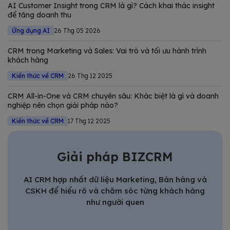
AI Customer Insight trong CRM là gì? Cách khai thác insight
giải pháp CRM tốt nhất
để tăng doanh thu
Ứng dụng AI
26 Thg 05 2026
CRM trong Marketing và Sales: Vai trò và tối ưu hành trình
khách hàng
Kiến thức về CRM
26 Thg 12 2025
CRM All-in-One và CRM chuyên sâu: Khác biệt là gì và doanh
nghiệp nên chọn giải pháp nào?
Kiến thức về CRM
17 Thg 12 2025
Giải pháp BIZCRM
AI CRM hợp nhất dữ liệu Marketing, Bán hàng và
CSKH để hiểu rõ và chăm sóc từng khách hàng
như người quen