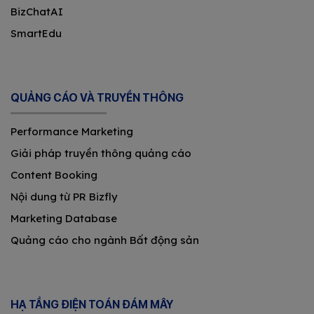
BizChatAI
SmartEdu
QUẢNG CÁO VÀ TRUYỀN THÔNG
Performance Marketing
Giải pháp truyền thông quảng cáo
Content Booking
Nội dung từ PR Bizfly
Marketing Database
Quảng cáo cho ngành Bất động sản
HẠ TẦNG ĐIỆN TOÁN ĐÁM MÂY