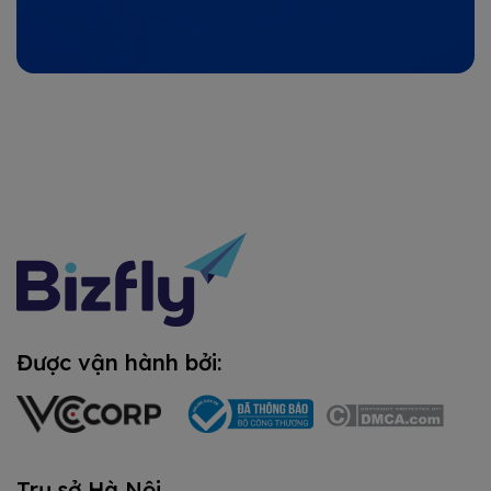
Được vận hành bởi:
Trụ sở Hà Nội