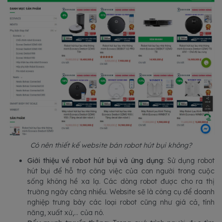
Có nên thiết kế website bán robot hút bụi không?
Giới thiệu về robot hút bụi và ứng dụng
: Sử dụng robot
hút bụi để hỗ trợ công việc của con người trong cuộc
sống không hề xa lạ. Các dòng robot được cho ra thị
trường ngày càng nhiều. Website sẽ là công cụ để doanh
nghiệp trưng bày các loại robot cũng như giá cả, tính
năng, xuất xứ,... của nó.