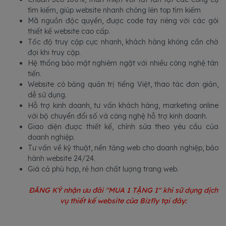
tìm kiếm, giúp website nhanh chóng lên top tìm kiếm
Mã nguồn độc quyền, được code tay riêng với các gói
thiết kế website cao cấp.
Tốc độ truy cập cực nhanh, khách hàng không cần chờ
đợi khi truy cập.
Hệ thống bảo mật nghiêm ngặt với nhiều công nghệ tân
tiến.
Website có bảng quản trị tiếng Việt, thao tác đơn giản,
dễ sử dụng.
Hỗ trợ kinh doanh, tư vấn khách hàng, marketing online
với bộ chuyển đổi số và công nghệ hỗ trợ kinh doanh.
Giao diện được thiết kế, chỉnh sửa theo yêu cầu của
doanh nghiệp.
Tư vấn về kỹ thuật, nền tảng web cho doanh nghiệp, bảo
hành website 24/24.
Giá cả phù hợp, rẻ hơn chất lượng trang web.
ĐĂNG KÝ nhận ưu đãi "MUA 1 TẶNG 1" khi sử dụng dịch
vụ thiết kế website của Bizfly tại đây: