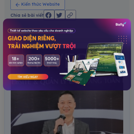
Kiến thức Website
Chia sẻ bài viết