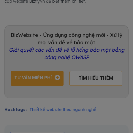
cập website Bizfly.vn để biết thêm chi tiết.
BizWebsite - Ứng dụng công nghệ mới - Xử lý
mọi vấn đề về bảo mật
Giải quyết các vấn đề về lỗ hổng bảo mật bằng
công nghệ OWASP
TƯ VẤN MIỄN PHÍ
TÌM HIỂU THÊM
Hashtags:
Thiết kế website theo ngành nghề