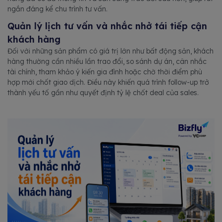
ngắn đáng kể chu trình tư vấn.
Quản lý lịch tư vấn và nhắc nhở tái tiếp cận
khách hàng
Đối với những sản phẩm có giá trị lớn như bất động sản, khách
hàng thường cần nhiều lần trao đổi, so sánh dự án, cân nhắc
tài chính, tham khảo ý kiến gia đình hoặc chờ thời điểm phù
hợp mới chốt giao dịch. Điều này khiến quá trình follow-up trở
thành yếu tố gần như quyết định tỷ lệ chốt deal của sales.