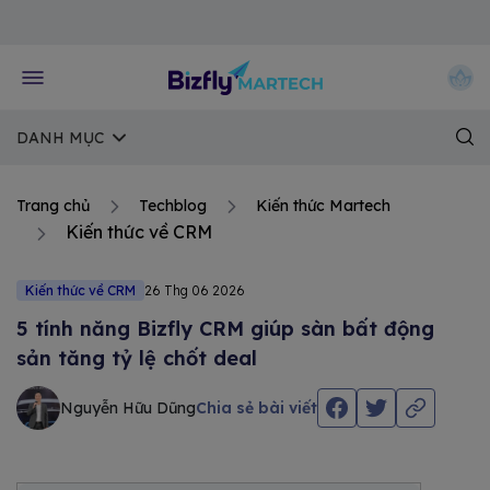
Về trang chủ Bizfly
DANH MỤC
Trang chủ
Techblog
Kiến thức Martech
Kiến thức về CRM
Kiến thức về CRM
26 Thg 06 2026
5 tính năng Bizfly CRM giúp sàn bất động
sản tăng tỷ lệ chốt deal
Nguyễn Hữu Dũng
Chia sẻ bài viết