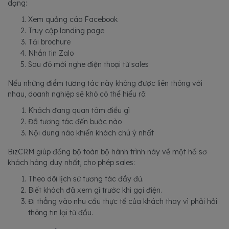
dạng:
Xem quảng cáo Facebook
Truy cập landing page
Tải brochure
Nhắn tin Zalo
Sau đó mới nghe điện thoại từ sales
Nếu những điểm tương tác này không được liên thông với
nhau, doanh nghiệp sẽ khó có thể hiểu rõ:
Khách đang quan tâm điều gì
Đã tương tác đến bước nào
Nội dung nào khiến khách chú ý nhất
BizCRM giúp đồng bộ toàn bộ hành trình này về một hồ sơ
khách hàng duy nhất, cho phép sales:
Theo dõi lịch sử tương tác đầy đủ.
Biết khách đã xem gì trước khi gọi điện.
Đi thẳng vào nhu cầu thực tế của khách thay vì phải hỏi
thông tin lại từ đầu.