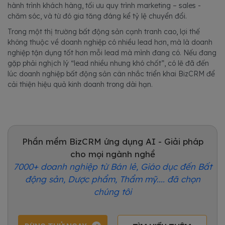
hành trình khách hàng, tối ưu quy trình marketing – sales -
chăm sóc, và từ đó gia tăng đáng kể tỷ lệ chuyển đổi.
Trong một thị trường bất động sản cạnh tranh cao, lợi thế
không thuộc về doanh nghiệp có nhiều lead hơn, mà là doanh
nghiệp tận dụng tốt hơn mỗi lead mà mình đang có. Nếu đang
gặp phải nghịch lý “lead nhiều nhưng khó chốt”, có lẽ đã đến
lúc doanh nghiệp bất động sản cân nhắc triển khai BizCRM để
cải thiện hiệu quả kinh doanh trong dài hạn.
Phần mềm BizCRM ứng dụng AI - Giải pháp
cho mọi ngành nghề
7000+ doanh nghiệp từ Bán lẻ, Giáo dục đến Bất
động sản, Dược phẩm, Thẩm mỹ.... đã chọn
chúng tôi