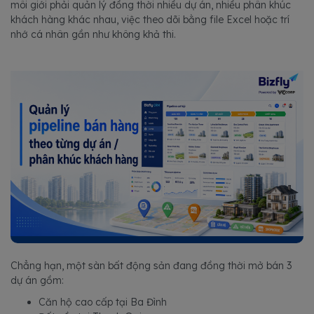
môi giới phải quản lý đồng thời nhiều dự án, nhiều phân khúc
khách hàng khác nhau, việc theo dõi bằng file Excel hoặc trí
nhớ cá nhân gần như không khả thi.
Chẳng hạn, một sàn bất động sản đang đồng thời mở bán 3
dự án gồm:
Căn hộ cao cấp tại Ba Đình