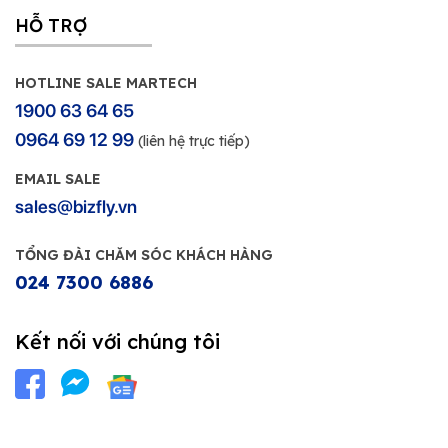
HỖ TRỢ
HOTLINE SALE MARTECH
1900 63 64 65
0964 69 12 99
(liên hệ trực tiếp)
EMAIL SALE
sales@bizfly.vn
TỔNG ĐÀI CHĂM SÓC KHÁCH HÀNG
024 7300 6886
Kết nối với chúng tôi