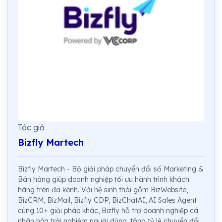
Tác giả
Bizfly Martech
Bizfly Martech - Bộ giải pháp chuyển đổi số Marketing &
Bán hàng giúp doanh nghiệp tối ưu hành trình khách
hàng trên đa kênh. Với hệ sinh thái gồm BizWebsite,
BizCRM, BizMail, Bizfly CDP, BizChatAI, AI Sales Agent
cùng 10+ giải pháp khác, Bizfly hỗ trợ doanh nghiệp cá
nhân hóa trải nghiệm người dùng, tăng tỷ lệ chuyển đổi