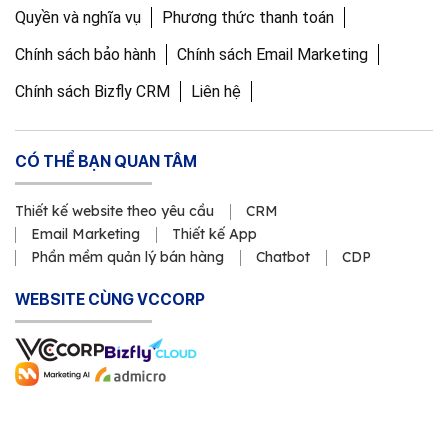
Quyền và nghĩa vụ
Phương thức thanh toán
Chính sách bảo hành
Chính sách Email Marketing
Chính sách Bizfly CRM
Liên hệ
CÓ THỂ BẠN QUAN TÂM
Thiết kế website theo yêu cầu
CRM
Email Marketing
Thiết kế App
Phần mềm quản lý bán hàng
Chatbot
CDP
WEBSITE CÙNG VCCORP
Copyright © 2011 Công ty Cổ phần VCCorp