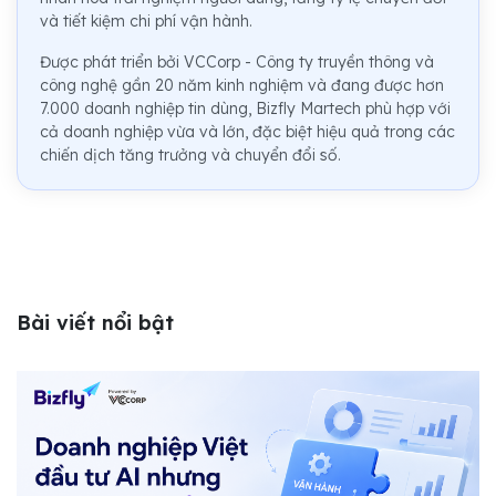
và tiết kiệm chi phí vận hành.
Được phát triển bởi VCCorp - Công ty truyền thông và
công nghệ gần 20 năm kinh nghiệm và đang được hơn
7.000 doanh nghiệp tin dùng, Bizfly Martech phù hợp với
cả doanh nghiệp vừa và lớn, đặc biệt hiệu quả trong các
chiến dịch tăng trưởng và chuyển đổi số.
Bài viết nổi bật