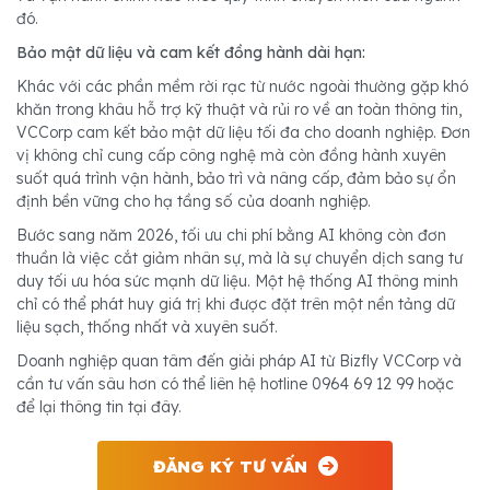
khăn trong khâu hỗ trợ kỹ thuật và rủi ro về an toàn thông tin,
VCCorp cam kết bảo mật dữ liệu tối đa cho doanh nghiệp. Đơn
vị không chỉ cung cấp công nghệ mà còn đồng hành xuyên
suốt quá trình vận hành, bảo trì và nâng cấp, đảm bảo sự ổn
thuần là việc cắt giảm nhân sự, mà là sự chuyển dịch sang tư
duy tối ưu hóa sức mạnh dữ liệu. Một hệ thống AI thông minh
chỉ có thể phát huy giá trị khi được đặt trên một nền tảng dữ
cần tư vấn sâu hơn có thể liên hệ hotline 0964 69 12 99 hoặc
để lại thông tin tại đây.
ĐĂNG KÝ TƯ VẤN