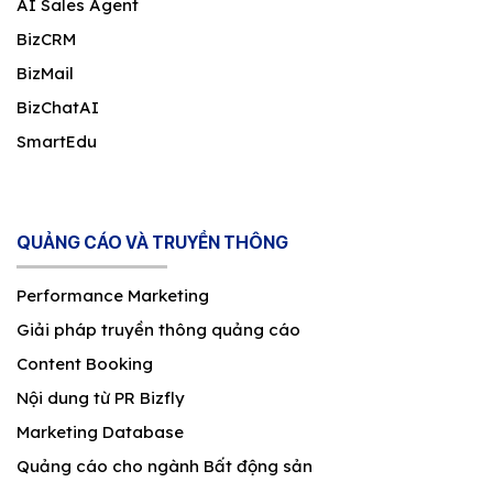
AI Sales Agent
BizCRM
BizMail
BizChatAI
SmartEdu
QUẢNG CÁO VÀ TRUYỀN THÔNG
Performance Marketing
Giải pháp truyền thông quảng cáo
Content Booking
Nội dung từ PR Bizfly
Marketing Database
Quảng cáo cho ngành Bất động sản