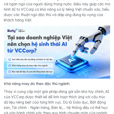
và ngôn ngữ của người dùng trong nước. Điều này giúp các mô
hình AI từ VCCorp có khả năng xử lý tiếng Việt chuẩn xác, hiểu
được các thuật ngữ đặc thù và đáp ứng đúng kỳ vọng của
khách hàng Việt.
của VCCorp được thiết kế để linh hoạt thích ứng với cấu trúc
dữ liệu riêng biệt của từng lĩnh vực. Dù là Giáo dục, Bất động
sản, Tài chính - Ngân hàng, Bán lẻ,.... hệ thống đều có thể học
và vận hành chính xác theo quy trình chuyên môn của ngành