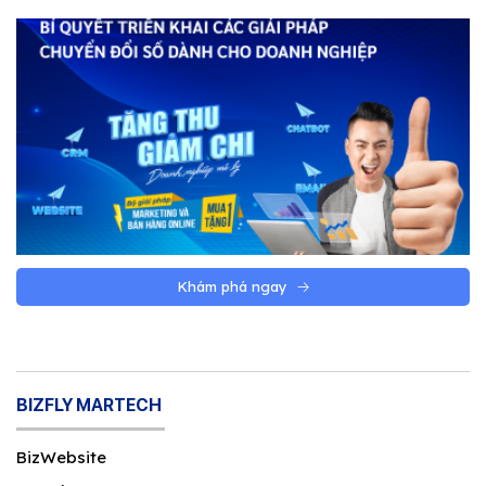
Khám phá ngay
BIZFLY MARTECH
BizWebsite