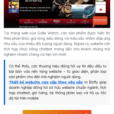
Tại trang web của Galle Watch, các sản phẩm được hiển thị
theo phân khúc giá rộng, kiểu dáng và màu sắc nhằm đáp ứng
nhu cầu của nhiều đối tượng người dùng. Ngoài ra, website còn
tích hợp chức năng chatbot mang đến cho khách những trải
nghiệm nhanh chóng và tiện ích nhất.
Có thể thấy, các thương hiệu đồng hồ uy tín đều đầu tư
bài bản vào nền tảng website – từ giao diện, phân loại
sản phẩm cho đến trải nghiệm người dùng.
Thiết kế website cao cấp theo yêu cầu
từ Bizfly giúp
doanh nghiệp đồng hồ sở hữu website chuẩn ngành, tích
hợp chatbot, giỏ hàng, hệ thống phân loại và tối ưu tốc
độ tải trên mobile.