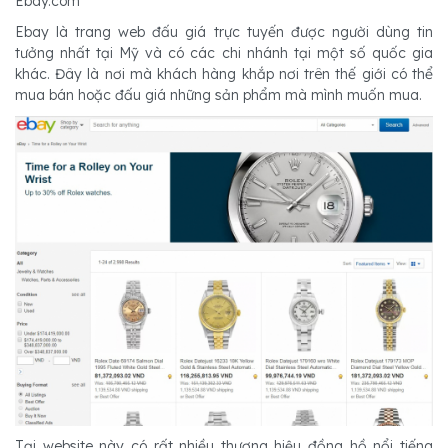
Ebay.com
Ebay là trang web đấu giá trực tuyến được người dùng tin
tưởng nhất tại Mỹ và có các chi nhánh tại một số quốc gia
khác. Đây là nơi mà khách hàng khắp nơi trên thế giới có thể
mua bán hoặc đấu giá những sản phẩm mà mình muốn mua.
Tại website này có rất nhiều thương hiệu đồng hồ nổi tiếng