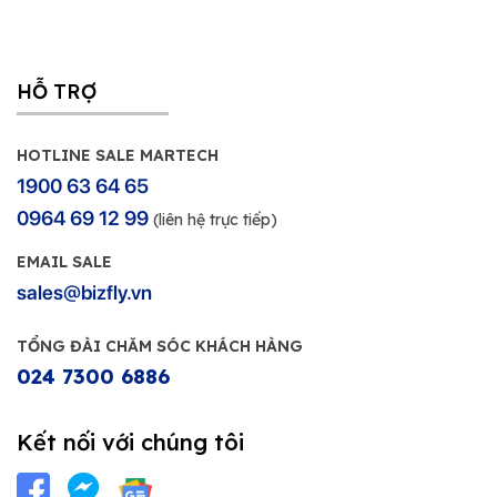
HỖ TRỢ
HOTLINE SALE MARTECH
1900 63 64 65
0964 69 12 99
(liên hệ trực tiếp)
EMAIL SALE
sales@bizfly.vn
TỔNG ĐÀI CHĂM SÓC KHÁCH HÀNG
024 7300 6886
Kết nối với chúng tôi