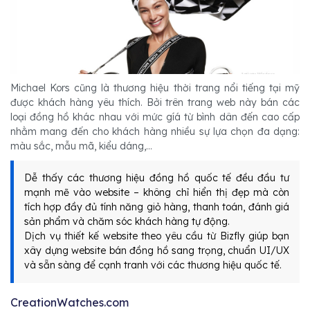
Michael Kors cũng là thương hiệu thời trang nổi tiếng tại mỹ
được khách hàng yêu thích. Bởi trên trang web này bán các
loại đồng hồ khác nhau với mức gíá từ bình dân đến cao cấp
nhằm mang đến cho khách hàng nhiều sự lựa chọn đa dạng:
màu sắc, mẫu mã, kiểu dáng,...
Dễ thấy các thương hiệu đồng hồ quốc tế đều đầu tư
mạnh mẽ vào website – không chỉ hiển thị đẹp mà còn
tích hợp đầy đủ tính năng giỏ hàng, thanh toán, đánh giá
sản phẩm và chăm sóc khách hàng tự động.
Dịch vụ thiết kế website theo yêu cầu từ Bizfly giúp bạn
xây dựng website bán đồng hồ sang trọng, chuẩn UI/UX
và sẵn sàng để cạnh tranh với các thương hiệu quốc tế.
CreationWatches.com