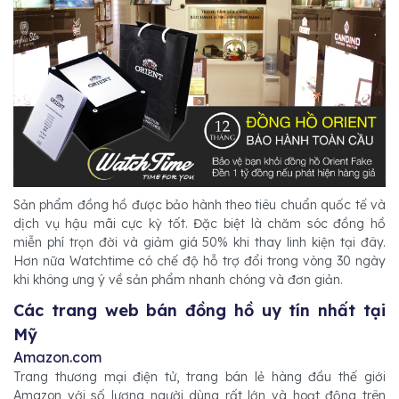
Sản phẩm đồng hồ được bảo hành theo tiêu chuẩn quốc tế và
dịch vụ hậu mãi cực kỳ tốt. Đặc biệt là chăm sóc đồng hồ
miễn phí trọn đời và giảm giá 50% khi thay linh kiện tại đây.
Hơn nữa Watchtime có chế độ hỗ trợ đổi trong vòng 30 ngày
khi không ưng ý về sản phẩm nhanh chóng và đơn giản.
Các trang web bán đồng hồ uy tín nhất tại
Mỹ
Amazon.com
Trang thương mại điện tử, trang bán lẻ hàng đầu thế giới
Amazon với số lượng người dùng rất lớn và hoạt động trên