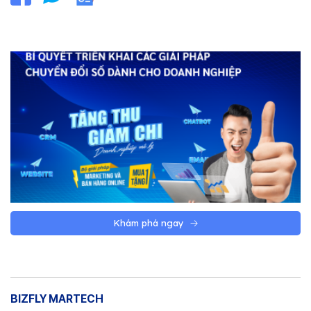
Khám phá ngay
BIZFLY MARTECH