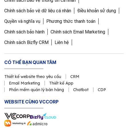
Chính sách bảo vệ thông tin cá nhân
Chính sách bảo vệ dữ liệu cá nhân
Điều khoản sử dụng
Quyền và nghĩa vụ
Phương thức thanh toán
Chính sách bảo hành
Chính sách Email Marketing
Chính sách Bizfly CRM
Liên hệ
CÓ THỂ BẠN QUAN TÂM
Thiết kế website theo yêu cầu
CRM
Email Marketing
Thiết kế App
Phần mềm quản lý bán hàng
Chatbot
CDP
WEBSITE CÙNG VCCORP