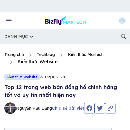
Về trang chủ Bizfly
DANH MỤC
Trang chủ
Techblog
Kiến thức Martech
Kiến thức Website
Kiến thức Website
27 Thg 10 2020
Top 12 trang web bán đồng hồ chính hãng
tốt và uy tín nhất hiện nay
Nguyễn Hữu Dũng
Chia sẻ bài viết