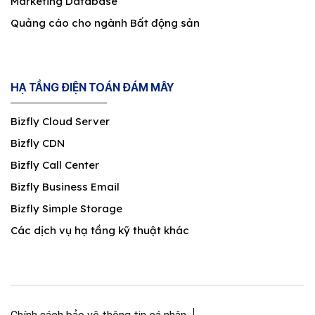
Marketing Database
Quảng cáo cho ngành Bất động sản
HẠ TẦNG ĐIỆN TOÁN ĐÁM MÂY
Bizfly Cloud Server
Bizfly CDN
Bizfly Call Center
Bizfly Business Email
Bizfly Simple Storage
Các dịch vụ hạ tầng kỹ thuật khác