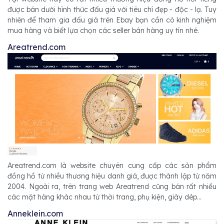
được bán dưới hình thức đấu giá với tiêu chí đẹp - độc - lạ. Tuy
nhiên để tham gia đấu giá trên Ebay bạn cần có kinh nghiệm
mua hàng và biết lựa chọn các seller bán hàng uy tín nhé.
Areatrend.com
Areatrend.com là website chuyên cung cấp các sản phẩm
đồng hồ từ nhiều thương hiệu danh giá, được thành lập từ năm
2004. Ngoài ra, trên trang web Areatrend cũng bán rất nhiều
các mặt hàng khác nhau từ thời trang, phụ kiện, giày dép...
Anneklein.com