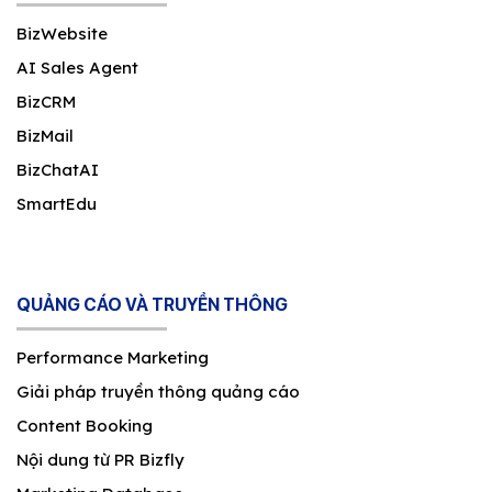
BizWebsite
AI Sales Agent
BizCRM
BizMail
BizChatAI
SmartEdu
QUẢNG CÁO VÀ TRUYỀN THÔNG
Performance Marketing
Giải pháp truyền thông quảng cáo
Content Booking
Nội dung từ PR Bizfly