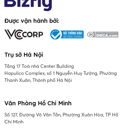
Được vận hành bởi:
Trụ sở Hà Nội
Tầng 17 Toà nhà Center Building
Hapulico Complex, số 1 Nguyễn Huy Tưởng, Phường
Thanh Xuân, Thành phố Hà Nội
Văn Phòng Hồ Chí Minh
Số 127, Đường Võ Văn Tần, Phường Xuân Hòa, TP Hồ
Chí Minh