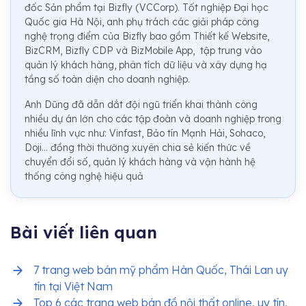
đốc Sản phẩm tại Bizfly (VCCorp). Tốt nghiệp Đại học
Quốc gia Hà Nội, anh phụ trách các giải pháp công
nghệ trọng điểm của Bizfly bao gồm Thiết kế Website,
BizCRM, Bizfly CDP và BizMobile App, tập trung vào
quản lý khách hàng, phân tích dữ liệu và xây dựng hạ
tầng số toàn diện cho doanh nghiệp.
Anh Dũng đã dẫn dắt đội ngũ triển khai thành công
nhiều dự án lớn cho các tập đoàn và doanh nghiệp trong
nhiều lĩnh vực như: Vinfast, Bảo tín Mạnh Hải, Sohaco,
Doji... đồng thời thường xuyên chia sẻ kiến thức về
chuyển đổi số, quản lý khách hàng và vận hành hệ
thống công nghệ hiệu quả
Bài viết liên quan
7 trang web bán mỹ phẩm Hàn Quốc, Thái Lan uy
tín tại Việt Nam
Top 6 các trang web bán đồ nội thất online, uy tín,