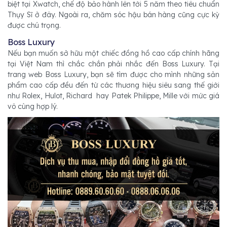
biệt tại Xwatch, chế độ bảo hành lên tới 5 năm theo tiêu chuẩn
Thụy Sĩ ở đây. Ngoài ra, chăm sóc hậu bán hàng cũng cực kỳ
được chú trọng.
Boss Luxury
Nếu bạn muốn sở hữu một chiếc đồng hồ cao cấp chính hãng
tại Việt Nam thì chắc chắn phải nhắc đến Boss Luxury. Tại
trang web Boss Luxury, bạn sẽ tìm được cho mình những sản
phẩm cao cấp đều đến từ các thương hiệu siêu sang thế giới
như Rolex, Hulot, Richard hay Patek Philippe, Mille với mức giá
vô cùng hợp lý.