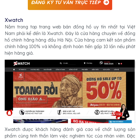
ĐĂNG KÝ TƯ VẤN TRỰC TIẾP
Xwatch
Nằm trong top trang web bán đồng hồ uy tín nhất tại Việt
Nam phải kể đến là Xwatch. Đây là cửa hàng chuyên về đồng
hồ chính hãng hàng đầu Hà Nội. Cửa hàng cam kết sản phẩm
chính hãng 100% và khẳng định hoàn tiền gấp 10 lần nếu phát
hiện hàng giả.
Xwatch được khách hàng đánh giá cao về chất lượng sản
phẩm cùng tinh thần làm việc nghiêm túc của nhân viên. Đặc