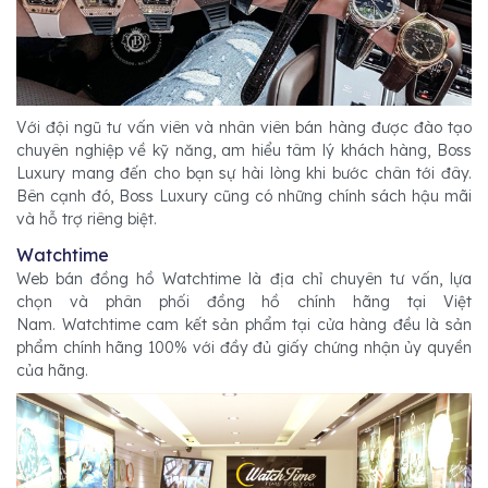
Với đội ngũ tư vấn viên và nhân viên bán hàng được đào tạo
chuyên nghiệp về kỹ năng, am hiểu tâm lý khách hàng, Boss
Luxury mang đến cho bạn sự hài lòng khi bước chân tới đây.
Bên cạnh đó, Boss Luxury cũng có những chính sách hậu mãi
và hỗ trợ riêng biệt.
Watchtime
Web bán đồng hồ Watchtime là địa chỉ chuyên tư vấn, lựa
chọn và phân phối đồng hồ chính hãng tại Việt
Nam. Watchtime cam kết sản phẩm tại cửa hàng đều là sản
phẩm chính hãng 100% với đầy đủ giấy chứng nhận ủy quyền
của hãng.