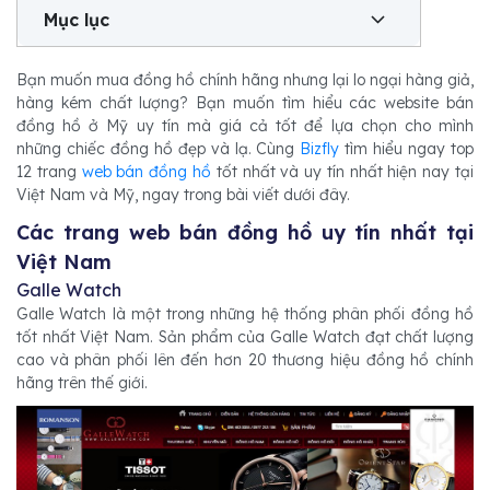
Mục lục
Bạn muốn mua đồng hồ chính hãng nhưng lại lo ngại hàng giả,
hàng kém chất lượng? Bạn muốn tìm hiểu các website bán
đồng hồ ở Mỹ uy tín mà giá cả tốt để lựa chọn cho mình
những chiếc đồng hồ đẹp và lạ. Cùng
Bizfly
tìm hiểu ngay top
12 trang
web bán đồng hồ
tốt nhất và uy tín nhất hiện nay tại
Việt Nam và Mỹ, ngay trong bài viết dưới đây.
Các trang web bán đồng hồ uy tín nhất tại
Việt Nam
Galle Watch
Galle Watch là một trong những hệ thống phân phối đồng hồ
tốt nhất Việt Nam. Sản phẩm của Galle Watch đạt chất lượng
cao và phân phối lên đến hơn 20 thương hiệu đồng hồ chính
hãng trên thế giới.