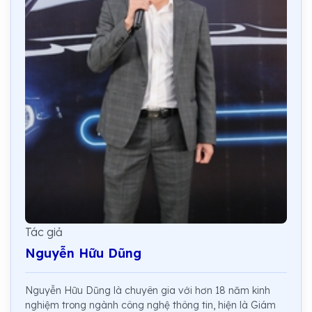
Tác giả
Nguyễn Hữu Dũng
Nguyễn Hữu Dũng là chuyên gia với hơn 18 năm kinh
nghiệm trong ngành công nghệ thông tin, hiện là Giám