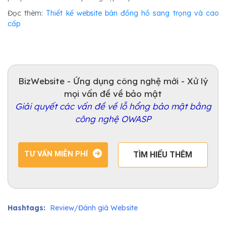
Đọc thêm:
Thiết kế website bán đồng hồ sang trọng và cao
cấp
BizWebsite - Ứng dụng công nghệ mới - Xử lý
mọi vấn đề về bảo mật
Giải quyết các vấn đề về lỗ hổng bảo mật bằng
công nghệ OWASP
TƯ VẤN MIỄN PHÍ
TÌM HIỂU THÊM
Hashtags:
Review/Đánh giá Website