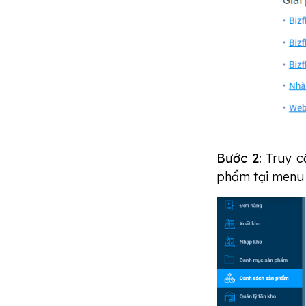
Bước 2:
Truy c
phẩm tại menu 