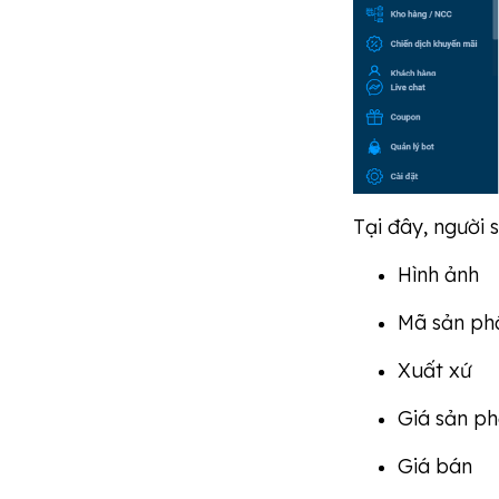
Tại đây, người 
Hình ảnh
Mã sản ph
Xuất xứ
Giá sản p
Giá bán