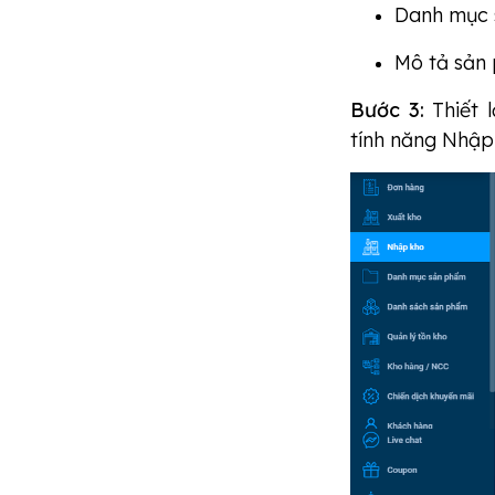
Danh mục
Mô tả sản 
Bước 3:
Thiết 
tính năng Nhập