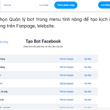
chọn Quản lý bot trong menu tính năng để tạo kịch
ng trên Fanpage, Website.