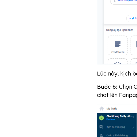
Lúc này, kịch b
Bước 6:
Chọn C
chat lên Fanpa