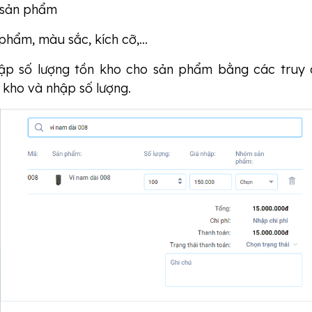
 sản phẩm
phẩm, màu sắc, kích cỡ,...
lập số lượng tồn kho cho sản phẩm bằng các truy
 kho và nhập số lượng.