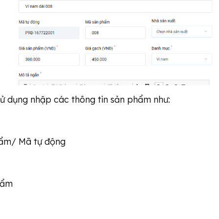
sử dụng nhập các thông tin sản phẩm như:
ẩm/ Mã tự động
hẩm