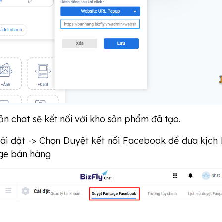
ản chat sẽ kết nối với kho sản phẩm đã tạo.
ài đặt -> Chọn Duyệt kết nối Facebook để đưa kịch
ge bán hàng