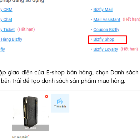
ập giao diện của E-shop bán hàng, chọn Danh sách
bên trái để tạo danh sách sản phẩm mua hàng.