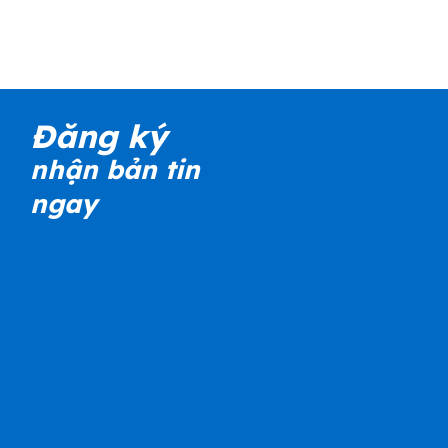
Đăng ký
nhận bản tin
ngay