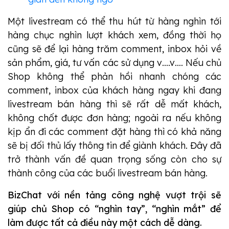
Một livestream có thể thu hút từ hàng nghìn tới
hàng chục nghìn lượt khách xem, đồng thời họ
cũng sẽ để lại hàng trăm comment, inbox hỏi về
sản phẩm, giá, tư vấn các sử dụng v….v…. Nếu chủ
Shop không thể phản hồi nhanh chóng các
comment, inbox của khách hàng ngay khi đang
livestream bán hàng thì sẽ rất dễ mất khách,
không chốt được đơn hàng; ngoài ra nếu không
kịp ẩn đi các comment đặt hàng thì có khả năng
sẽ bị đối thủ lấy thông tin để giành khách. Đây đã
trở thành vấn đề quan trọng sống còn cho sự
thành công của các buổi livestream bán hàng.
BizChat với nền tảng công nghệ vượt trội sẽ
giúp chủ Shop có “nghìn tay”, “nghìn mắt” để
làm được tất cả điều này một cách dễ dàng.