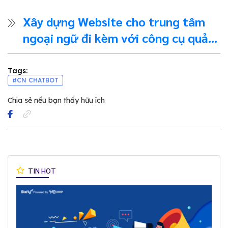
Xây dựng Website cho trung tâm
ngoại ngữ đi kèm với công cụ quản
lý khách hàng qua CRM vô cùng
hiệu quả
Tags:
#CN CHATBOT
Chia sẻ nếu bạn thấy hữu ích
TIN HOT