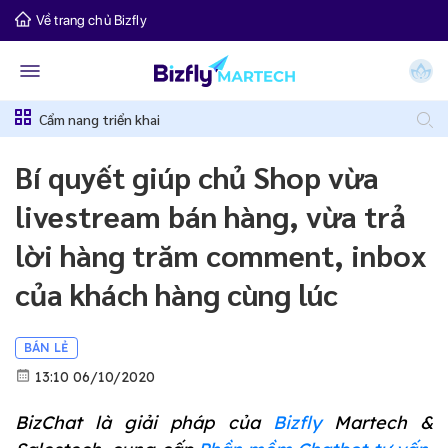
Về trang chủ Bizfly
Cẩm nang triển khai
Bí quyết giúp chủ Shop vừa
livestream bán hàng, vừa trả
lời hàng trăm comment, inbox
của khách hàng cùng lúc
BÁN LẺ
13:10 06/10/2020
BizChat là giải pháp của
Bizfly
Martech &