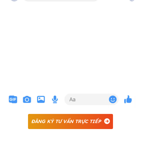
ĐĂNG KÝ TƯ VẤN TRỰC TIẾP