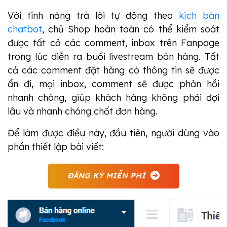
Với tính năng trả lời tự động theo
kịch bản
chatbot
, chủ Shop hoàn toàn có thể kiểm soát
được tất cả các comment, inbox trên Fanpage
trong lúc diễn ra buổi livestream bán hàng. Tất
cả các comment đặt hàng có thông tin sẽ được
ẩn đi, mọi inbox, comment sẽ được phản hồi
nhanh chóng, giúp khách hàng không phải đợi
lâu và nhanh chóng chốt đơn hàng.
Để làm được điều này, đầu tiên, người dùng vào
phần thiết lập bài viết:
ĐĂNG KÝ MIỄN PHÍ