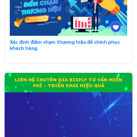
Xác định điểm chạm thương hiệu để chinh phục
khách hàng
LIÊN HỆ CHUYÊN GIA BIZFLY TƯ VẤN MIỄN
PHÍ - TRIỂN KHAI HIỆU QUẢ