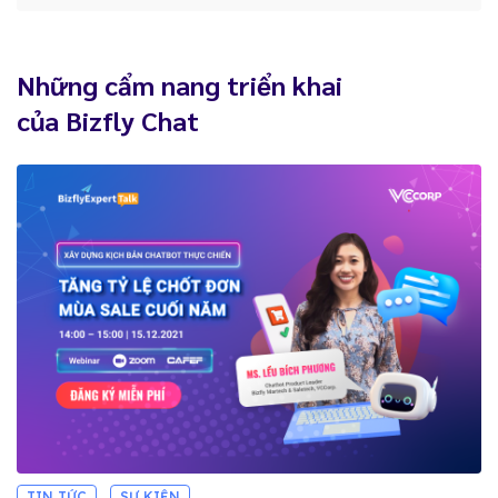
Những cẩm nang triển khai
của Bizfly Chat
TIN TỨC
SỰ KIỆN