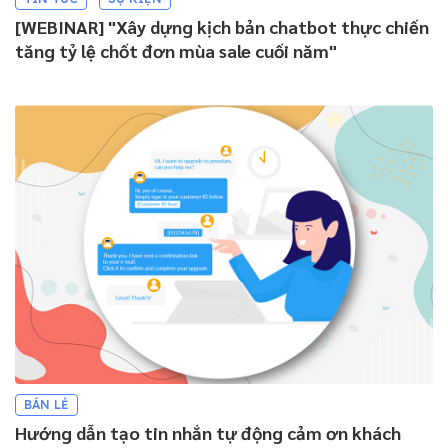
[WEBINAR] "Xây dựng kịch bản chatbot thực chiến
tăng tỷ lệ chốt đơn mùa sale cuối năm"
BÁN LẺ
Hướng dẫn tạo tin nhắn tự động cảm ơn khách