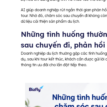
AI giúp doanh nghiệp rút ngắn thời gian phản hồi
tour. Nhờ đó, chăm sóc sau chuyến đi không còn 
dữ liệu cải thiện sản phẩm du lịch.
Những tình huống thườ
sau chuyến đi, phản hồi
Doanh nghiệp du lịch thường gặp các tình huống 
dụ, sau khi tour kết thúc, khách cần được gửi lời 
thông tin ưu đãi cho lần đặt tiếp theo.