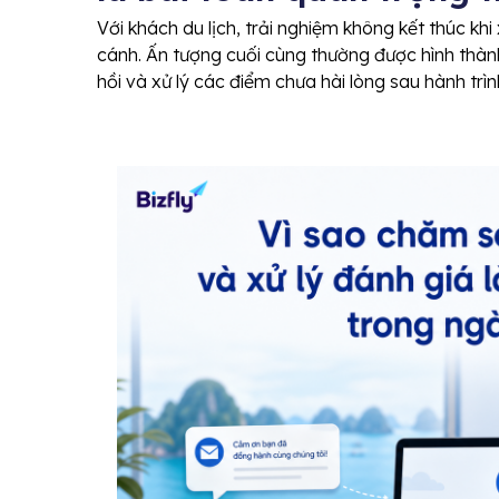
Với khách du lịch, trải nghiệm không kết thúc k
cánh. Ấn tượng cuối cùng thường được hình thàn
hồi và xử lý các điểm chưa hài lòng sau hành trìn