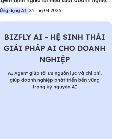
gent định nghĩa lại hiệu suất doanh nghiệp
iệt
Ứng dụng AI
23 Thg 04 2026
BIZFLY AI - HỆ SINH THÁI
GIẢI PHÁP AI CHO DOANH
NGHIỆP
AI Agent giúp tối ưu nguồn lực và chi phí,
giúp doanh nghiệp phát triển bền vững
trong kỷ nguyên AI