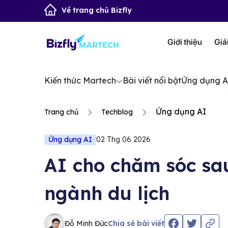
Về trang chủ Bizfly
Giới thiệu
Giả
Kiến thức Martech
Bài viết nổi bật
Ứng dụng A
Ứng dụng AI
Trang chủ
Techblog
Ứng dụng AI
02 Thg 06 2026
AI cho chăm sóc sau
ngành du lịch
Đỗ Minh Đức
Chia sẻ bài viết