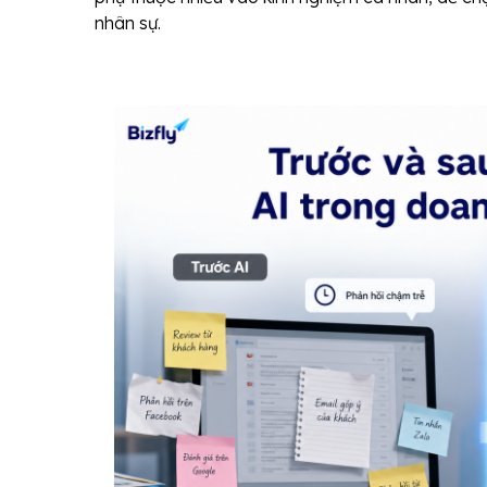
nhân sự.