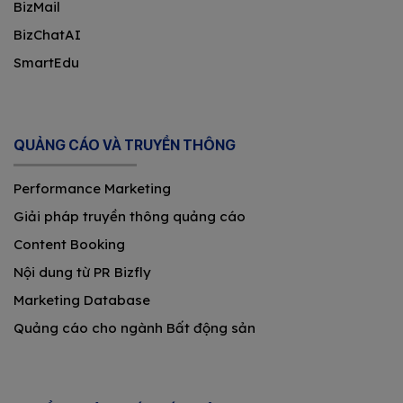
BizMail
BizChatAI
SmartEdu
QUẢNG CÁO VÀ TRUYỀN THÔNG
Performance Marketing
Giải pháp truyền thông quảng cáo
Content Booking
Nội dung từ PR Bizfly
Marketing Database
Quảng cáo cho ngành Bất động sản