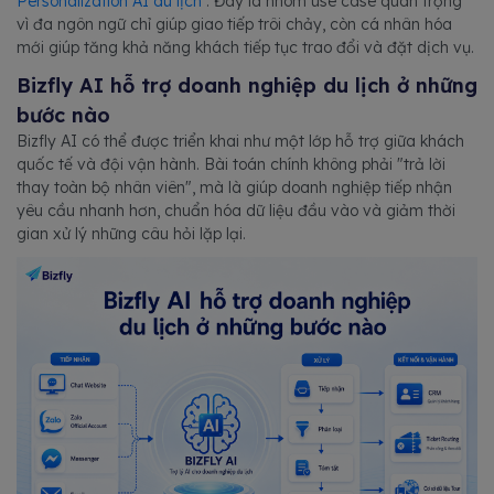
Personalization AI du lịch
. Đây là nhóm use case quan trọng
vì đa ngôn ngữ chỉ giúp giao tiếp trôi chảy, còn cá nhân hóa
mới giúp tăng khả năng khách tiếp tục trao đổi và đặt dịch vụ.
Bizfly AI hỗ trợ doanh nghiệp du lịch ở những
bước nào
Bizfly AI có thể được triển khai như một lớp hỗ trợ giữa khách
quốc tế và đội vận hành. Bài toán chính không phải "trả lời
thay toàn bộ nhân viên", mà là giúp doanh nghiệp tiếp nhận
yêu cầu nhanh hơn, chuẩn hóa dữ liệu đầu vào và giảm thời
gian xử lý những câu hỏi lặp lại.