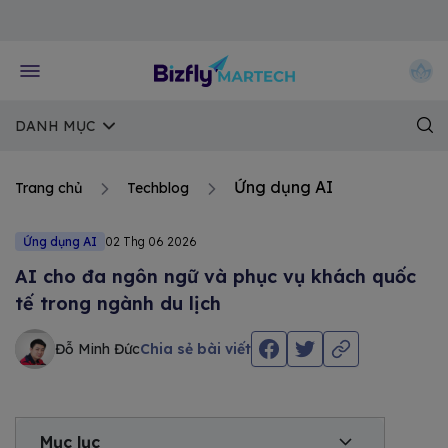
Về trang chủ Bizfly
DANH MỤC
Ứng dụng AI
Trang chủ
Techblog
Ứng dụng AI
02 Thg 06 2026
AI cho đa ngôn ngữ và phục vụ khách quốc
tế trong ngành du lịch
Đỗ Minh Đức
Chia sẻ bài viết
Mục lục