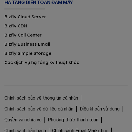
HẠ TẦNG ĐIỆN TOÁN ĐÁM MÂY
Bizfly Cloud Server
Bizfly CDN
Bizfly Call Center
Bizfly Business Email
Bizfly Simple Storage
Các dịch vụ hạ tầng kỹ thuật khác
Chính sách bảo vệ thông tin cá nhân
Chính sách bảo vệ dữ liệu cá nhân
Điều khoản sử dụng
Quyền và nghĩa vụ
Phương thức thanh toán
Chính sách bảo hành
Chính sách Email Marketing