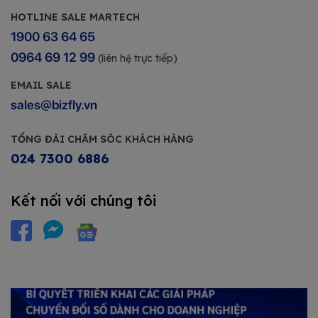
HOTLINE SALE MARTECH
1900 63 64 65
0964 69 12 99
(liên hệ trực tiếp)
EMAIL SALE
sales@bizfly.vn
TỔNG ĐÀI CHĂM SÓC KHÁCH HÀNG
024 7300 6886
Kết nối với chúng tôi