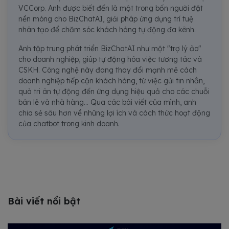
VCCorp. Anh được biết đến là một trong bốn người đặt
nền móng cho BizChatAI, giải pháp ứng dụng trí tuệ
nhân tạo để chăm sóc khách hàng tự động đa kênh.
Anh tập trung phát triển BizChatAI như một "trợ lý ảo"
cho doanh nghiệp, giúp tự động hóa việc tương tác và
CSKH. Công nghệ này đang thay đổi mạnh mẽ cách
doanh nghiệp tiếp cận khách hàng, từ việc gửi tin nhắn,
quà tri ân tự động đến ứng dụng hiệu quả cho các chuỗi
bán lẻ và nhà hàng... Qua các bài viết của mình, anh
chia sẻ sâu hơn về những lợi ích và cách thức hoạt động
của chatbot trong kinh doanh.
Bài viết nổi bật