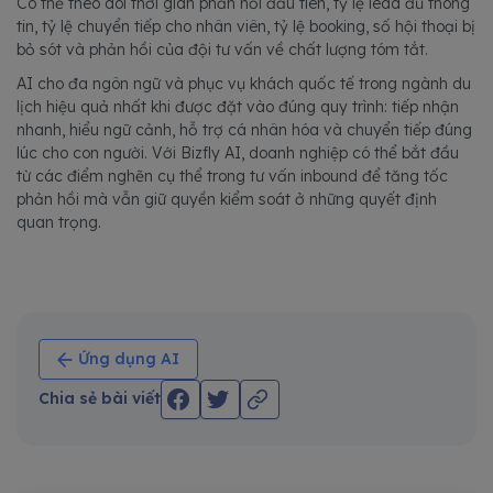
Có thể theo dõi thời gian phản hồi đầu tiên, tỷ lệ lead đủ thông
tin, tỷ lệ chuyển tiếp cho nhân viên, tỷ lệ booking, số hội thoại bị
bỏ sót và phản hồi của đội tư vấn về chất lượng tóm tắt.
AI cho đa ngôn ngữ và phục vụ khách quốc tế trong ngành du
lịch hiệu quả nhất khi được đặt vào đúng quy trình: tiếp nhận
nhanh, hiểu ngữ cảnh, hỗ trợ cá nhân hóa và chuyển tiếp đúng
lúc cho con người. Với Bizfly AI, doanh nghiệp có thể bắt đầu
từ các điểm nghẽn cụ thể trong tư vấn inbound để tăng tốc
phản hồi mà vẫn giữ quyền kiểm soát ở những quyết định
quan trọng.
Ứng dụng AI
Chia sẻ bài viết