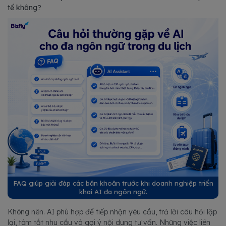
tế không?
FAQ giúp giải đáp các băn khoăn trước khi doanh nghiệp triển
khai AI đa ngôn ngữ.
Không nên. AI phù hợp để tiếp nhận yêu cầu, trả lời câu hỏi lặp
lại, tóm tắt nhu cầu và gợi ý nội dung tư vấn. Những việc liên