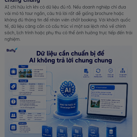
AI chỉ hữu ích khi có dữ liệu đủ rõ. Nếu doanh nghiệp chỉ đưa
vài mô tả tour ngắn, câu trả lời rất dễ giống brochure hoặc
không đủ thông tin để nhân viên chốt booking. Với khách quốc
tế, dữ liệu càng cần có cấu trúc vì một sai lệch nhỏ về chính
sách, lịch trình hoặc phụ thu có thể ảnh hưởng trực tiếp đến trải
nghiệm.