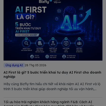
Ứng dụng AI
28 Thg 05 2026
AI First là gì? 5 bước triển khai tư duy AI First cho doanh
nghiệp
Hãy cùng Bizfly tìm hiểu chi tiết về khái niệm AI AI First và lộ
trình 5 bước triển khai giúp doanh nghiệp tối ưu vận hành,
giảm chi phí và nâng cao năng lực cạnh tranh trong thị trường
đầy biến động.
Tối ưu hóa trải nghiệm khách hàng ngành F&B: Cách AI