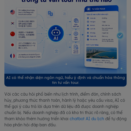
AI có thể nhận diện ngôn ngữ, hiểu ý định và chuẩn hóa thông
tin tư vấn tour.
Với các câu hỏi phổ biến như lịch trình, điểm đón, chính sách
hủy, phương thức thanh toán, hành lý hoặc yêu cầu visa, AI có
thể gợi ý câu trả lời dựa trên dữ liệu đã được doanh nghiệp
chuẩn bị. Nếu doanh nghiệp đã có kho tri thức rõ ràng, có thể
tham khảo thêm hướng triển khai
chatbot AI du lịch
để tự động
hóa phần hỏi đáp ban đầu.