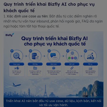
Quy trình triển khai Bizfly AI cho phục vụ
khách quốc tế
1.
Xác định use case ưu tiên:
Bắt đầu từ các điểm nghẽn rõ
nhất như tư vấn tour inbound, phản hồi ngoài giờ, FAQ đa ngôn
ngữ hoặc tóm tắt hội thoại quốc tế.
Triển khai AI nên bắt đầu từ use case, dữ liệu, kịch bản, kết nối
và tối ưu vận hành.