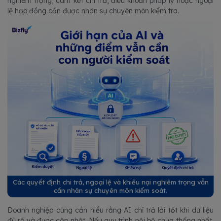
nghiêm trọng, cam kết chi trả, điều khoản pháp lý hoặc ngoại
lệ hợp đồng cần được nhân sự chuyên môn kiểm tra.
Các quyết định chi trả, ngoại lệ và khiếu nại nghiêm trọng vẫn
cần nhân sự chuyên môn kiểm soát.
Doanh nghiệp cũng cần hiểu rằng AI chỉ trả lời tốt khi dữ liệu
đủ rõ và được cập nhật. Nếu quy trình nội bộ chưa thống nhất,