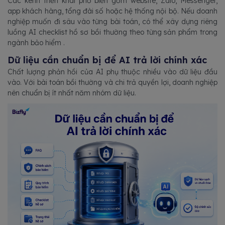
Các kênh triển khai phổ biến gồm website, Zalo, Messenger,
app khách hàng, tổng đài số hoặc hệ thống nội bộ. Nếu doanh
nghiệp muốn đi sâu vào từng bài toán, có thể xây dựng riêng
luồng AI checklist hồ sơ bồi thường theo từng sản phẩm trong
ngành bảo hiểm .
Dữ liệu cần chuẩn bị để AI trả lời chính xác
Chất lượng phản hồi của AI phụ thuộc nhiều vào dữ liệu đầu
vào. Với bài toán bồi thường và chi trả quyền lợi, doanh nghiệp
nên chuẩn bị ít nhất năm nhóm dữ liệu.