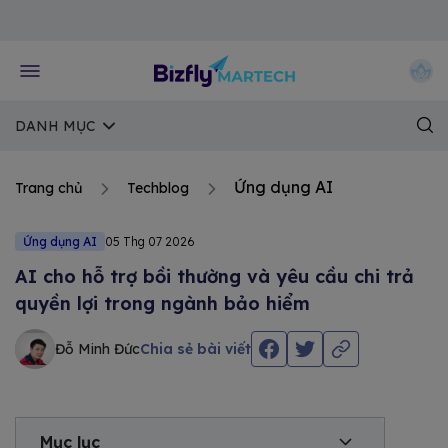
Về trang chủ Bizfly
DANH MỤC
Ứng dụng AI
Trang chủ
Techblog
Ứng dụng AI
05 Thg 07 2026
AI cho hỗ trợ bồi thường và yêu cầu chi trả
quyền lợi trong ngành bảo hiểm
Đỗ Minh Đức
Chia sẻ bài viết
Mục lục