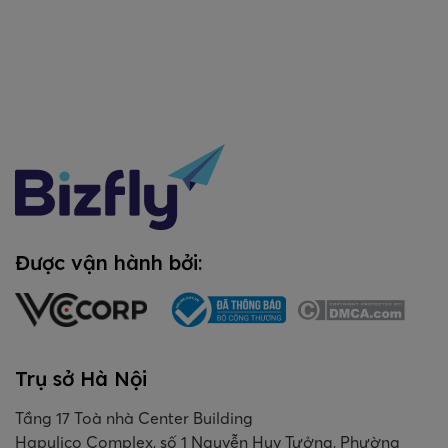
Được vận hành bởi:
Trụ sở Hà Nội
Tầng 17 Toà nhà Center Building
Hapulico Complex, số 1 Nguyễn Huy Tưởng, Phường