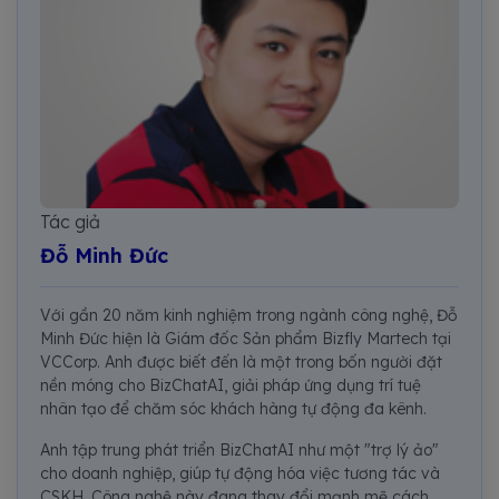
Tác giả
Đỗ Minh Đức
Với gần 20 năm kinh nghiệm trong ngành công nghệ, Đỗ
Minh Đức hiện là Giám đốc Sản phẩm Bizfly Martech tại
VCCorp. Anh được biết đến là một trong bốn người đặt
nền móng cho BizChatAI, giải pháp ứng dụng trí tuệ
nhân tạo để chăm sóc khách hàng tự động đa kênh.
Anh tập trung phát triển BizChatAI như một "trợ lý ảo"
cho doanh nghiệp, giúp tự động hóa việc tương tác và
CSKH. Công nghệ này đang thay đổi mạnh mẽ cách