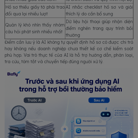
Hồ sơ thiếu giấy tờ phải trao
AI nhắc checklist hồ sơ và giải
đổi qua lại nhiều lượt
thích lý do cần bổ sung
Dữ liệu hội thoại giúp nhận diện
Quản lý khó nhìn thấy nhóm
điểm nghẽn trong quy trình bồi
câu hỏi phát sinh nhiều nhất
thường
Điểm cần lưu ý là AI không tự quyết định hồ sơ có được chi trả
hay không nếu doanh nghiệp chưa thiết kế cơ chế kiểm soát
phù hợp. Vai trò thực tế của AI là hỗ trợ hướng dẫn, phân loại,
tra cứu, tóm tắt và chuyển tiếp đúng người xử lý.