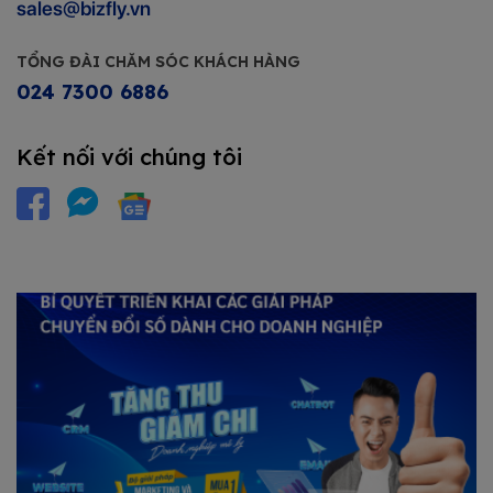
sales@bizfly.vn
TỔNG ĐÀI CHĂM SÓC KHÁCH HÀNG
024 7300 6886
Kết nối với chúng tôi