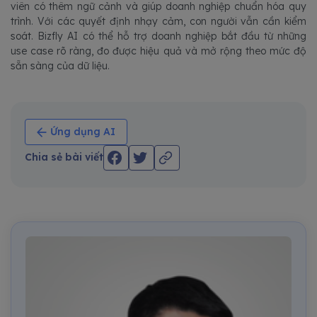
viên có thêm ngữ cảnh và giúp doanh nghiệp chuẩn hóa quy
trình. Với các quyết định nhạy cảm, con người vẫn cần kiểm
soát. Bizfly AI có thể hỗ trợ doanh nghiệp bắt đầu từ những
use case rõ ràng, đo được hiệu quả và mở rộng theo mức độ
sẵn sàng của dữ liệu.
Ứng dụng AI
Chia sẻ bài viết