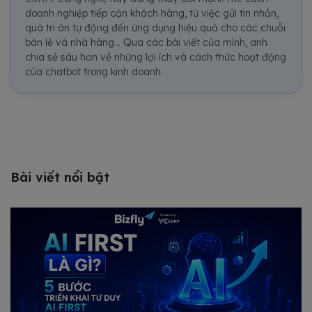
doanh nghiệp tiếp cận khách hàng, từ việc gửi tin nhắn,
quà tri ân tự động đến ứng dụng hiệu quả cho các chuỗi
bán lẻ và nhà hàng... Qua các bài viết của mình, anh
chia sẻ sâu hơn về những lợi ích và cách thức hoạt động
của chatbot trong kinh doanh.
Bài viết nổi bật