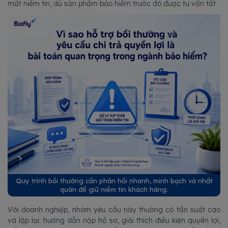
mất niềm tin, dù sản phẩm bảo hiểm trước đó được tư vấn tốt.
Quy trình bồi thường cần phản hồi nhanh, minh bạch và nhất
quán để giữ niềm tin khách hàng.
Với doanh nghiệp, nhóm yêu cầu này thường có tần suất cao
và lặp lại: hướng dẫn nộp hồ sơ, giải thích điều kiện quyền lợi,