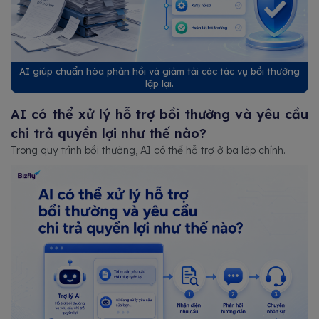
AI giúp chuẩn hóa phản hồi và giảm tải các tác vụ bồi thường
lặp lại.
AI có thể xử lý hỗ trợ bồi thường và yêu cầu
chi trả quyền lợi như thế nào?
Trong quy trình bồi thường, AI có thể hỗ trợ ở ba lớp chính.