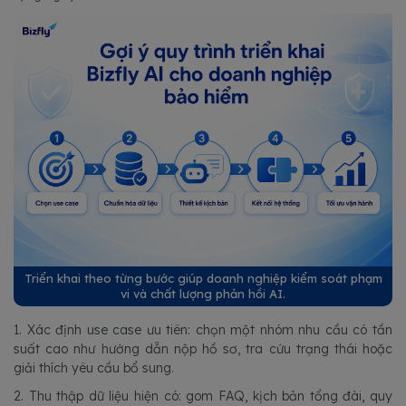
Triển khai theo từng bước giúp doanh nghiệp kiểm soát phạm
vi và chất lượng phản hồi AI.
1. Xác định use case ưu tiên: chọn một nhóm nhu cầu có tần
suất cao như hướng dẫn nộp hồ sơ, tra cứu trạng thái hoặc
giải thích yêu cầu bổ sung.
2. Thu thập dữ liệu hiện có: gom FAQ, kịch bản tổng đài, quy