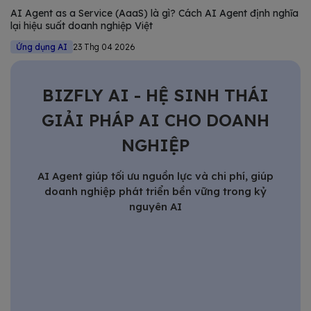
AI Agent as a Service (AaaS) là gì? Cách AI Agent định nghĩa
lại hiệu suất doanh nghiệp Việt
Ứng dụng AI
23 Thg 04 2026
BIZFLY AI - HỆ SINH THÁI
GIẢI PHÁP AI CHO DOANH
NGHIỆP
AI Agent giúp tối ưu nguồn lực và chi phí, giúp
doanh nghiệp phát triển bền vững trong kỷ
nguyên AI