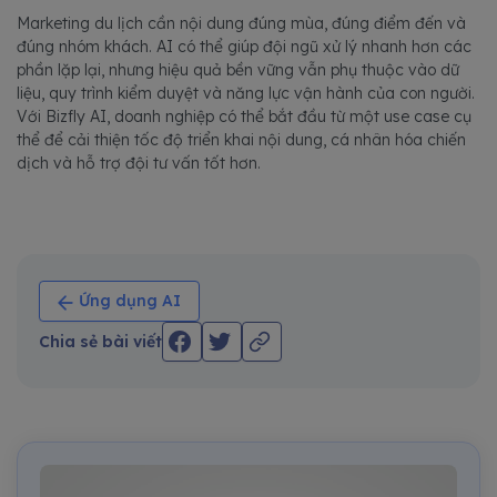
Marketing du lịch cần nội dung đúng mùa, đúng điểm đến và
đúng nhóm khách. AI có thể giúp đội ngũ xử lý nhanh hơn các
phần lặp lại, nhưng hiệu quả bền vững vẫn phụ thuộc vào dữ
liệu, quy trình kiểm duyệt và năng lực vận hành của con người.
Với Bizfly AI, doanh nghiệp có thể bắt đầu từ một use case cụ
thể để cải thiện tốc độ triển khai nội dung, cá nhân hóa chiến
dịch và hỗ trợ đội tư vấn tốt hơn.
Ứng dụng AI
Chia sẻ bài viết