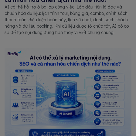
AI có thể hỗ trợ ở ba lớp công việc. Lớp đầu tiên là đọc và
chuẩn hóa dữ liệu: lịch trình tour, bảng giá, combo, chính sách
thanh toán, điều kiện hoàn hủy, lịch sử chat, danh sách khách
hàng và dữ liệu booking. Khi dữ liệu được tổ chức tốt, AI có cơ
sở để tạo nội dung đúng hơn thay vì viết chung chung.