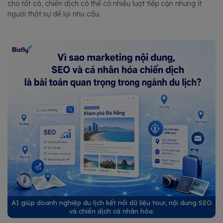
cho tất cả, chiến dịch có thể có nhiều lượt tiếp cận nhưng ít
người thật sự để lại nhu cầu.
AI giúp doanh nghiệp du lịch kết nối dữ liệu tour, nội dung SEO
và chiến dịch cá nhân hóa.