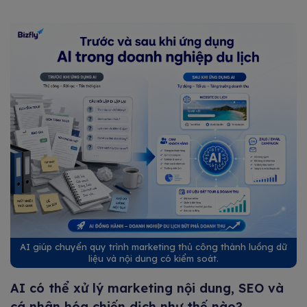
AI giúp chuyển quy trình marketing thủ công thành luồng dữ
liệu và nội dung có kiểm soát.
AI có thể xử lý marketing nội dung, SEO và
cá nhân hóa chiến dịch như thế nào?