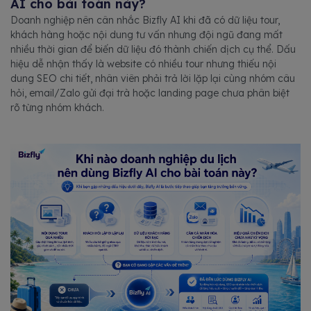
AI cho bài toán này?
Doanh nghiệp nên cân nhắc Bizfly AI khi đã có dữ liệu tour,
khách hàng hoặc nội dung tư vấn nhưng đội ngũ đang mất
nhiều thời gian để biến dữ liệu đó thành chiến dịch cụ thể. Dấu
hiệu dễ nhận thấy là website có nhiều tour nhưng thiếu nội
dung SEO chi tiết, nhân viên phải trả lời lặp lại cùng nhóm câu
hỏi, email/Zalo gửi đại trà hoặc landing page chưa phân biệt
rõ từng nhóm khách.