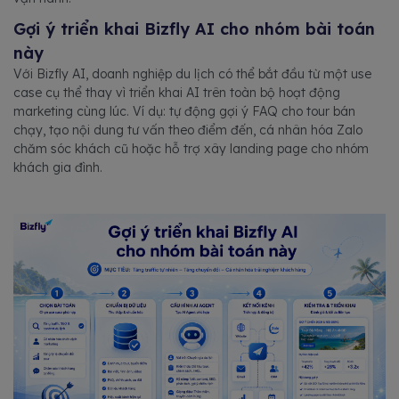
Gợi ý triển khai Bizfly AI cho nhóm bài toán
này
Với Bizfly AI, doanh nghiệp du lịch có thể bắt đầu từ một use
case cụ thể thay vì triển khai AI trên toàn bộ hoạt động
marketing cùng lúc. Ví dụ: tự động gợi ý FAQ cho tour bán
chạy, tạo nội dung tư vấn theo điểm đến, cá nhân hóa Zalo
chăm sóc khách cũ hoặc hỗ trợ xây landing page cho nhóm
khách gia đình.