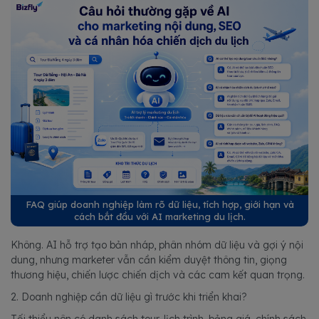
FAQ giúp doanh nghiệp làm rõ dữ liệu, tích hợp, giới hạn và
cách bắt đầu với AI marketing du lịch.
Không. AI hỗ trợ tạo bản nháp, phân nhóm dữ liệu và gợi ý nội
dung, nhưng marketer vẫn cần kiểm duyệt thông tin, giọng
thương hiệu, chiến lược chiến dịch và các cam kết quan trọng.
2. Doanh nghiệp cần dữ liệu gì trước khi triển khai?