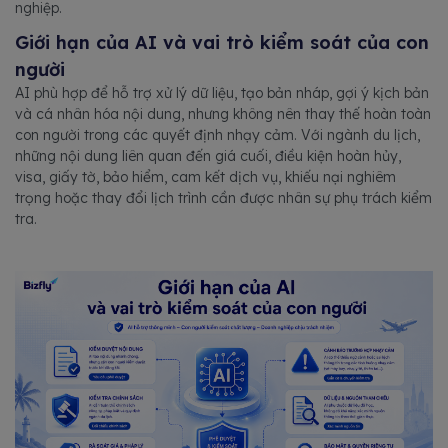
nghiệp.
Giới hạn của AI và vai trò kiểm soát của con
người
AI phù hợp để hỗ trợ xử lý dữ liệu, tạo bản nháp, gợi ý kịch bản
và cá nhân hóa nội dung, nhưng không nên thay thế hoàn toàn
con người trong các quyết định nhạy cảm. Với ngành du lịch,
những nội dung liên quan đến giá cuối, điều kiện hoàn hủy,
visa, giấy tờ, bảo hiểm, cam kết dịch vụ, khiếu nại nghiêm
trọng hoặc thay đổi lịch trình cần được nhân sự phụ trách kiểm
tra.