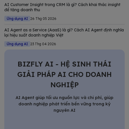
AI Customer Insight trong CRM là gì? Cách khai thác insight
để tăng doanh thu
Ứng dụng AI
26 Thg 05 2026
AI Agent as a Service (AaaS) là gì? Cách AI Agent định nghĩa
lại hiệu suất doanh nghiệp Việt
Ứng dụng AI
23 Thg 04 2026
BIZFLY AI - HỆ SINH THÁI
GIẢI PHÁP AI CHO DOANH
NGHIỆP
AI Agent giúp tối ưu nguồn lực và chi phí, giúp
doanh nghiệp phát triển bền vững trong kỷ
nguyên AI