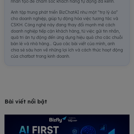
nhân tạo để chăm sóc khách hàng tự động đa kênh.
Anh tập trung phát triển BizChatAI như một "trợ lý ảo"
cho doanh nghiệp, giúp tự động hóa việc tương tác và
CSKH. Công nghệ này đang thay đổi mạnh mẽ cách
doanh nghiệp tiếp cận khách hàng, từ việc gửi tin nhắn,
quà tri ân tự động đến ứng dụng hiệu quả cho các chuỗi
bán lẻ và nhà hàng... Qua các bài viết của mình, anh
chia sẻ sâu hơn về những lợi ích và cách thức hoạt động
của chatbot trong kinh doanh.
Bài viết nổi bật