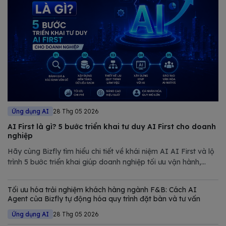
Ứng dụng AI
28 Thg 05 2026
AI First là gì? 5 bước triển khai tư duy AI First cho doanh
nghiệp
Hãy cùng Bizfly tìm hiểu chi tiết về khái niệm AI AI First và lộ
trình 5 bước triển khai giúp doanh nghiệp tối ưu vận hành,
giảm chi phí và nâng cao năng lực cạnh tranh trong thị trường
đầy biến động.
Tối ưu hóa trải nghiệm khách hàng ngành F&B: Cách AI
Agent của Bizfly tự động hóa quy trình đặt bàn và tư vấn
Ứng dụng AI
28 Thg 05 2026