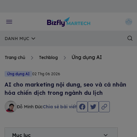
Về trang chủ Bizfly
DANH MỤC
Ứng dụng AI
Trang chủ
Techblog
Ứng dụng AI
02 Thg 06 2026
AI cho marketing nội dung, seo và cá nhân
hóa chiến dịch trong ngành du lịch
Đỗ Minh Đức
Chia sẻ bài viết
Mục lục