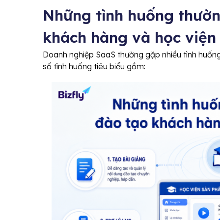
Những tình huống thườn
khách hàng và học việ
Doanh nghiệp SaaS thường gặp nhiều tình huống lặ
số tình huống tiêu biểu gồm: