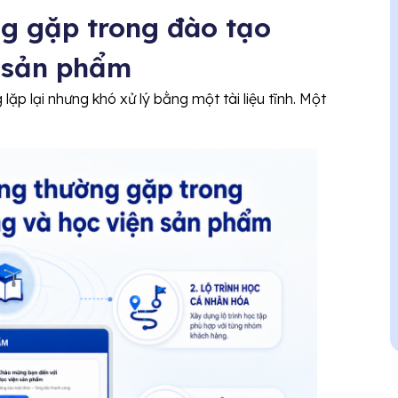
g gặp trong đào tạo
n sản phẩm
p lại nhưng khó xử lý bằng một tài liệu tĩnh. Một