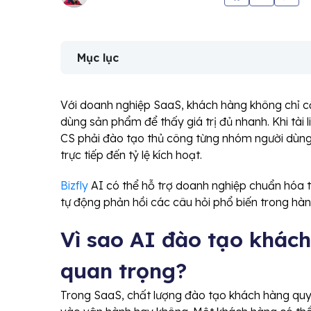
Mục lục
Với doanh nghiệp SaaS, khách hàng không chỉ
dùng sản phẩm để thấy giá trị đủ nhanh. Khi tài li
CS phải đào tạo thủ công từng nhóm người dùng
trực tiếp đến tỷ lệ kích hoạt.
Bizfly
AI có thể hỗ trợ doanh nghiệp chuẩn hóa t
tự động phản hồi các câu hỏi phổ biến trong hàn
Vì sao AI đào tạo khách
quan trọng?
Trong SaaS, chất lượng đào tạo khách hàng quy