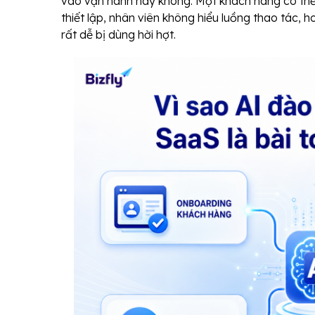
vào vận hành hay không. Một khách hàng có thể
thiết lập, nhân viên không hiểu luồng thao tác, 
rất dễ bị dùng hời hợt.