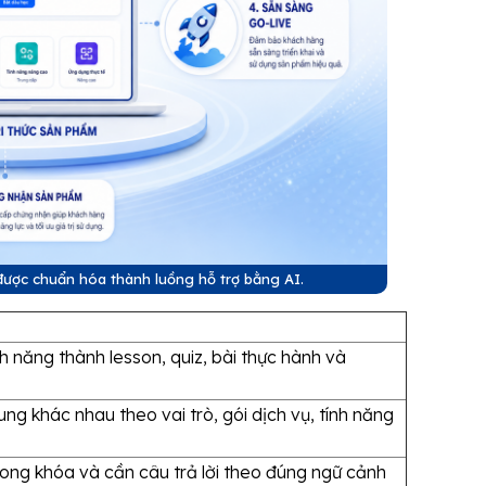
 được chuẩn hóa thành luồng hỗ trợ bằng AI.
nh năng thành lesson, quiz, bài thực hành và
ng khác nhau theo vai trò, gói dịch vụ, tính năng
rong khóa và cần câu trả lời theo đúng ngữ cảnh