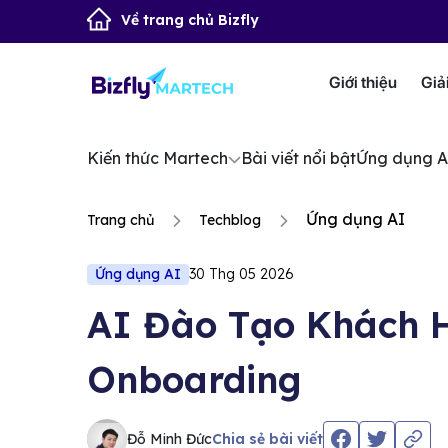
Về trang chủ Bizfly
Giới thiệu
Giả
Kiến thức Martech
Bài viết nổi bật
Ứng dụng A
Ứng dụng AI
Trang chủ
Techblog
Ứng dụng AI
30 Thg 05 2026
AI Đào Tạo Khách 
Onboarding
Đỗ Minh Đức
Chia sẻ bài viết