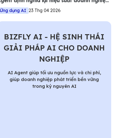
gent định nghĩa lại hiệu suất doanh nghiệp
iệt
Ứng dụng AI
23 Thg 04 2026
BIZFLY AI - HỆ SINH THÁI
GIẢI PHÁP AI CHO DOANH
NGHIỆP
AI Agent giúp tối ưu nguồn lực và chi phí,
giúp doanh nghiệp phát triển bền vững
trong kỷ nguyên AI