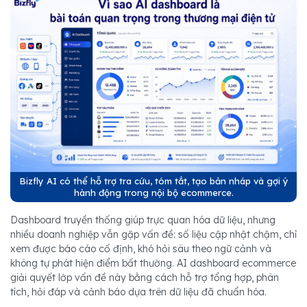
Bizfly AI có thể hỗ trợ tra cứu, tóm tắt, tạo bản nháp và gợi ý
hành động trong nội bộ ecommerce.
Dashboard truyền thống giúp trực quan hóa dữ liệu, nhưng
nhiều doanh nghiệp vẫn gặp vấn đề: số liệu cập nhật chậm, chỉ
xem được báo cáo cố định, khó hỏi sâu theo ngữ cảnh và
không tự phát hiện điểm bất thường. AI dashboard ecommerce
giải quyết lớp vấn đề này bằng cách hỗ trợ tổng hợp, phân
tích, hỏi đáp và cảnh báo dựa trên dữ liệu đã chuẩn hóa.