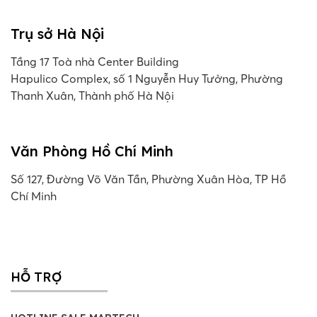
Trụ sở Hà Nội
Tầng 17 Toà nhà Center Building
Hapulico Complex, số 1 Nguyễn Huy Tưởng, Phường
Thanh Xuân, Thành phố Hà Nội
Văn Phòng Hồ Chí Minh
Số 127, Đường Võ Văn Tần, Phường Xuân Hòa, TP Hồ
Chí Minh
HỖ TRỢ