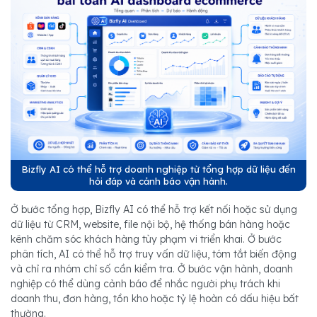
Bizfly AI có thể hỗ trợ doanh nghiệp từ tổng hợp dữ liệu đến
hỏi đáp và cảnh báo vận hành.
Ở bước tổng hợp, Bizfly AI có thể hỗ trợ kết nối hoặc sử dụng
dữ liệu từ CRM, website, file nội bộ, hệ thống bán hàng hoặc
kênh chăm sóc khách hàng tùy phạm vi triển khai. Ở bước
phân tích, AI có thể hỗ trợ truy vấn dữ liệu, tóm tắt biến động
và chỉ ra nhóm chỉ số cần kiểm tra. Ở bước vận hành, doanh
nghiệp có thể dùng cảnh báo để nhắc người phụ trách khi
doanh thu, đơn hàng, tồn kho hoặc tỷ lệ hoàn có dấu hiệu bất
thường.