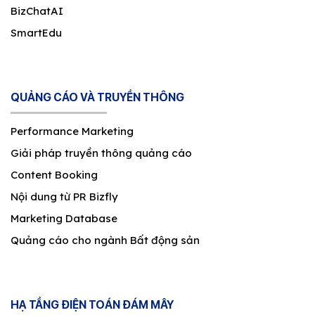
BizChatAI
SmartEdu
QUẢNG CÁO VÀ TRUYỀN THÔNG
Performance Marketing
Giải pháp truyền thông quảng cáo
Content Booking
Nội dung từ PR Bizfly
Marketing Database
Quảng cáo cho ngành Bất động sản
HẠ TẦNG ĐIỆN TOÁN ĐÁM MÂY