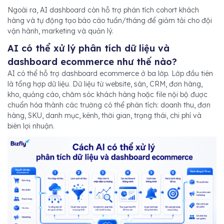
Ngoài ra, AI dashboard còn hỗ trợ phân tích cohort khách
hàng và tự động tạo báo cáo tuần/tháng để giảm tải cho đội
vận hành, marketing và quản lý.
AI có thể xử lý phân tích dữ liệu và
dashboard ecommerce như thế nào?
AI có thể hỗ trợ dashboard ecommerce ở ba lớp. Lớp đầu tiên
là tổng hợp dữ liệu. Dữ liệu từ website, sàn, CRM, đơn hàng,
kho, quảng cáo, chăm sóc khách hàng hoặc file nội bộ được
chuẩn hóa thành các trường có thể phân tích: doanh thu, đơn
hàng, SKU, danh mục, kênh, thời gian, trạng thái, chi phí và
biên lợi nhuận.