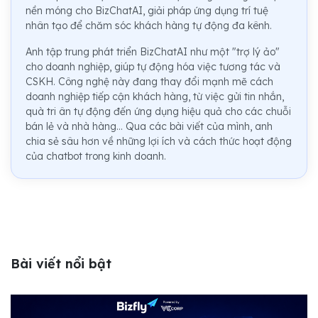
nền móng cho BizChatAI, giải pháp ứng dụng trí tuệ
nhân tạo để chăm sóc khách hàng tự động đa kênh.
Anh tập trung phát triển BizChatAI như một "trợ lý ảo"
cho doanh nghiệp, giúp tự động hóa việc tương tác và
CSKH. Công nghệ này đang thay đổi mạnh mẽ cách
doanh nghiệp tiếp cận khách hàng, từ việc gửi tin nhắn,
quà tri ân tự động đến ứng dụng hiệu quả cho các chuỗi
bán lẻ và nhà hàng... Qua các bài viết của mình, anh
chia sẻ sâu hơn về những lợi ích và cách thức hoạt động
của chatbot trong kinh doanh.
Bài viết nổi bật