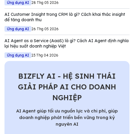
Ứng dụng AI
28 Thg 05 2026
AI Customer Insight trong CRM là gì? Cách khai thác insight
để tăng doanh thu
Ứng dụng AI
26 Thg 05 2026
AI Agent as a Service (AaaS) là gì? Cách AI Agent định nghĩa
lại hiệu suất doanh nghiệp Việt
Ứng dụng AI
23 Thg 04 2026
BIZFLY AI - HỆ SINH THÁI
GIẢI PHÁP AI CHO DOANH
NGHIỆP
AI Agent giúp tối ưu nguồn lực và chi phí, giúp
doanh nghiệp phát triển bền vững trong kỷ
nguyên AI