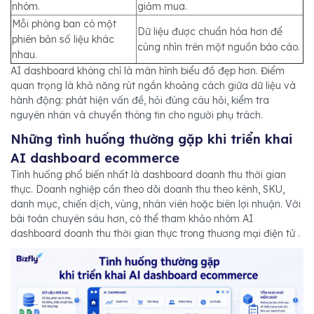
nhóm.
giảm mua.
Mỗi phòng ban có một
Dữ liệu được chuẩn hóa hơn để
phiên bản số liệu khác
cùng nhìn trên một nguồn báo cáo.
nhau.
AI dashboard không chỉ là màn hình biểu đồ đẹp hơn. Điểm
quan trọng là khả năng rút ngắn khoảng cách giữa dữ liệu và
hành động: phát hiện vấn đề, hỏi đúng câu hỏi, kiểm tra
nguyên nhân và chuyển thông tin cho người phụ trách.
Những tình huống thường gặp khi triển khai
AI dashboard ecommerce
Tình huống phổ biến nhất là dashboard doanh thu thời gian
thực. Doanh nghiệp cần theo dõi doanh thu theo kênh, SKU,
danh mục, chiến dịch, vùng, nhân viên hoặc biên lợi nhuận. Với
bài toán chuyên sâu hơn, có thể tham khảo nhóm AI
dashboard doanh thu thời gian thực trong thương mại điện tử .