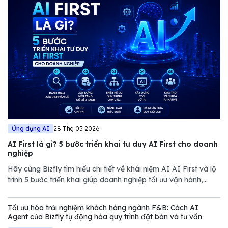
Ứng dụng AI
28 Thg 05 2026
AI First là gì? 5 bước triển khai tư duy AI First cho doanh
nghiệp
Hãy cùng Bizfly tìm hiểu chi tiết về khái niệm AI AI First và lộ
trình 5 bước triển khai giúp doanh nghiệp tối ưu vận hành,
giảm chi phí và nâng cao năng lực cạnh tranh trong thị trường
đầy biến động.
Tối ưu hóa trải nghiệm khách hàng ngành F&B: Cách AI
Agent của Bizfly tự động hóa quy trình đặt bàn và tư vấn