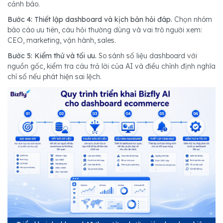
cảnh báo.
Bước 4: Thiết lập dashboard và kịch bản hỏi đáp.
Chọn nhóm
báo cáo ưu tiên, câu hỏi thường dùng và vai trò người xem:
CEO, marketing, vận hành, sales.
Bước 5: Kiểm thử và tối ưu.
So sánh số liệu dashboard với
nguồn gốc, kiểm tra câu trả lời của AI và điều chỉnh định nghĩa
chỉ số nếu phát hiện sai lệch.