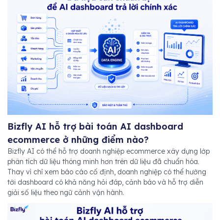
Bizfly AI hỗ trợ bài toán AI dashboard
ecommerce ở những điểm nào?
Bizfly AI có thể hỗ trợ doanh nghiệp ecommerce xây dựng lớp
phân tích dữ liệu thông minh hơn trên dữ liệu đã chuẩn hóa.
Thay vì chỉ xem báo cáo cố định, doanh nghiệp có thể hướng
tới dashboard có khả năng hỏi đáp, cảnh báo và hỗ trợ diễn
giải số liệu theo ngữ cảnh vận hành.