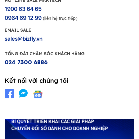
HOTLINE SALE MARTECH
1900 63 64 65
0964 69 12 99
(liên hệ trực tiếp)
EMAIL SALE
sales@bizfly.vn
TỔNG ĐÀI CHĂM SÓC KHÁCH HÀNG
024 7300 6886
Kết nối với chúng tôi