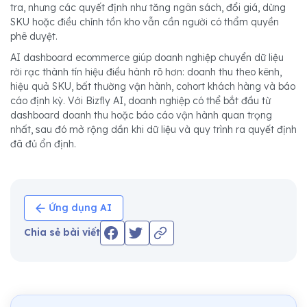
tra, nhưng các quyết định như tăng ngân sách, đổi giá, dừng
SKU hoặc điều chỉnh tồn kho vẫn cần người có thẩm quyền
phê duyệt.
AI dashboard ecommerce giúp doanh nghiệp chuyển dữ liệu
rời rạc thành tín hiệu điều hành rõ hơn: doanh thu theo kênh,
hiệu quả SKU, bất thường vận hành, cohort khách hàng và báo
cáo định kỳ. Với Bizfly AI, doanh nghiệp có thể bắt đầu từ
dashboard doanh thu hoặc báo cáo vận hành quan trọng
nhất, sau đó mở rộng dần khi dữ liệu và quy trình ra quyết định
đã đủ ổn định.
Ứng dụng AI
Chia sẻ bài viết