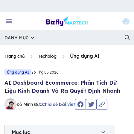
Về trang chủ Bizfly
DANH MỤC
Ứng dụng AI
Trang chủ
Techblog
Ứng dụng AI
26 Thg 05 2026
AI Dashboard Ecommerce: Phân Tích Dữ
Liệu Kinh Doanh Và Ra Quyết Định Nhanh
Đỗ Minh Đức
Chia sẻ bài viết
Mục lục