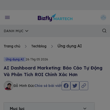
Về trang chủ Bizfly
DANH MỤC
Ứng dụng AI
Trang chủ
Techblog
Ứng dụng AI
26 Thg 05 2026
AI Dashboard Marketing: Báo Cáo Tự Động
Và Phân Tích ROI Chính Xác Hơn
Đỗ Minh Đức
Chia sẻ bài viết
Mục lục