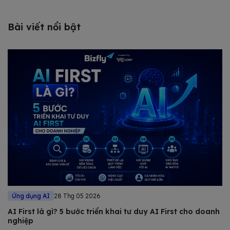
Bài viết nổi bật
Ứng dụng AI
28 Thg 05 2026
AI First là gì? 5 bước triển khai tư duy AI First cho doanh
nghiệp