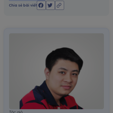
Chia sẻ bài viết
Tác giả