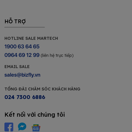
HỖ TRỢ
HOTLINE SALE MARTECH
1900 63 64 65
0964 69 12 99
(liên hệ trực tiếp)
EMAIL SALE
sales@bizfly.vn
TỔNG ĐÀI CHĂM SÓC KHÁCH HÀNG
024 7300 6886
Kết nối với chúng tôi