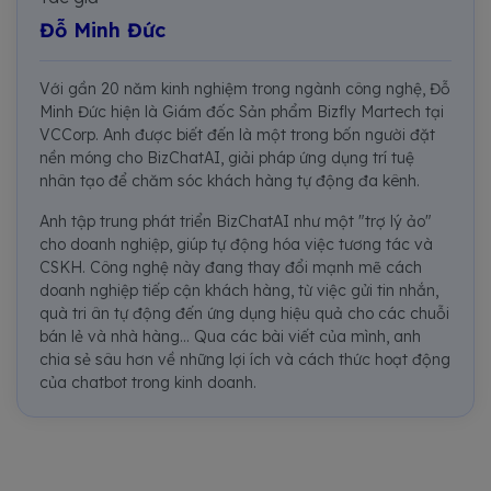
Đỗ Minh Đức
Với gần 20 năm kinh nghiệm trong ngành công nghệ, Đỗ
Minh Đức hiện là Giám đốc Sản phẩm Bizfly Martech tại
VCCorp. Anh được biết đến là một trong bốn người đặt
nền móng cho BizChatAI, giải pháp ứng dụng trí tuệ
nhân tạo để chăm sóc khách hàng tự động đa kênh.
Anh tập trung phát triển BizChatAI như một "trợ lý ảo"
cho doanh nghiệp, giúp tự động hóa việc tương tác và
CSKH. Công nghệ này đang thay đổi mạnh mẽ cách
doanh nghiệp tiếp cận khách hàng, từ việc gửi tin nhắn,
quà tri ân tự động đến ứng dụng hiệu quả cho các chuỗi
bán lẻ và nhà hàng... Qua các bài viết của mình, anh
chia sẻ sâu hơn về những lợi ích và cách thức hoạt động
của chatbot trong kinh doanh.