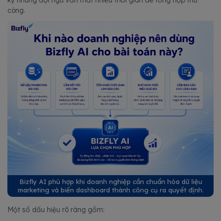
công.
Bizfly AI phù hợp khi doanh nghiệp cần chuẩn hóa dữ liệu
marketing và biến dashboard thành công cụ ra quyết định.
Một số dấu hiệu rõ ràng gồm: