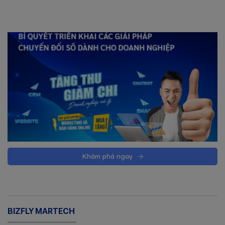
Khám phá ngay
BIZFLY MARTECH