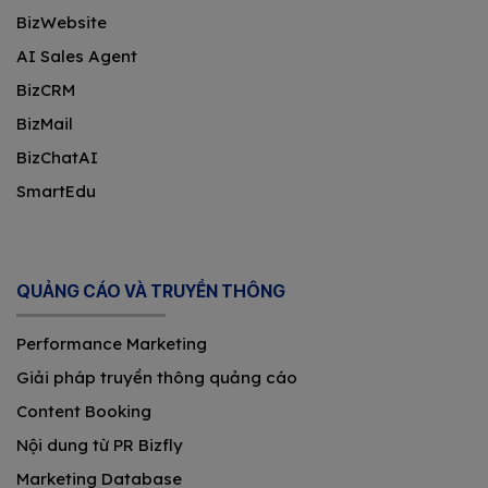
BizWebsite
AI Sales Agent
BizCRM
BizMail
BizChatAI
SmartEdu
QUẢNG CÁO VÀ TRUYỀN THÔNG
Performance Marketing
Giải pháp truyền thông quảng cáo
Content Booking
Nội dung từ PR Bizfly
Marketing Database