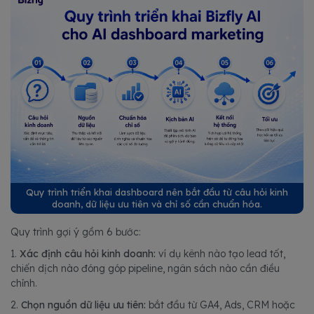
Quy trình triển khai dashboard nên bắt đầu từ câu hỏi kinh
doanh, dữ liệu ưu tiên và chỉ số cần chuẩn hóa.
Quy trình gợi ý gồm 6 bước:
1.
Xác định câu hỏi kinh doanh:
ví dụ kênh nào tạo lead tốt,
chiến dịch nào đóng góp pipeline, ngân sách nào cần điều
chỉnh.
2.
Chọn nguồn dữ liệu ưu tiên:
bắt đầu từ GA4, Ads, CRM hoặc