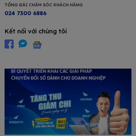
TỔNG ĐÀI CHĂM SÓC KHÁCH HÀNG
024 7300 6886
Kết nối với chúng tôi