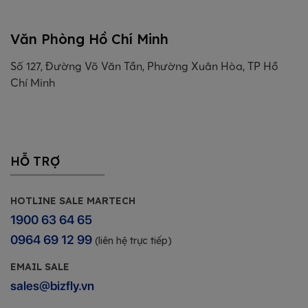
Văn Phòng Hồ Chí Minh
Số 127, Đường Võ Văn Tần, Phường Xuân Hòa, TP Hồ
Chí Minh
HỖ TRỢ
HOTLINE SALE MARTECH
1900 63 64 65
0964 69 12 99
(liên hệ trực tiếp)
EMAIL SALE
sales@bizfly.vn