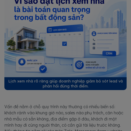
Lịch xem nhà rõ ràng giúp doanh nghiệp giảm bỏ sót lead và
phản hồi đúng thời điểm.
Vấn đề nằm ở chỗ quy trình này thường có nhiều biến số:
khách rảnh vào khung giờ nào, sales nào phụ trách, căn hoặc
nhà mẫu có sẵn không, địa điểm gặp ở đâu, khách đi một
mình hay đi cùng người thân, có cần gửi tài liệu trước không.