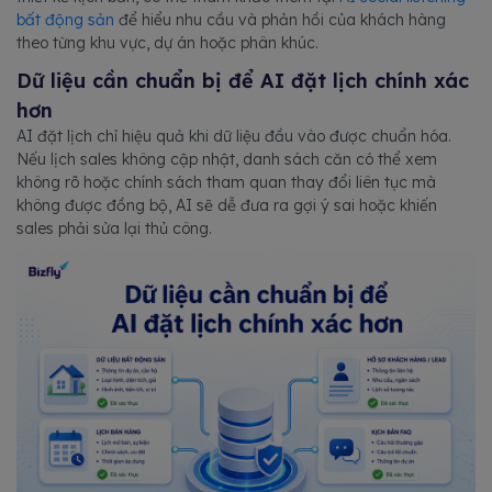
bất động sản
để hiểu nhu cầu và phản hồi của khách hàng
theo từng khu vực, dự án hoặc phân khúc.
Dữ liệu cần chuẩn bị để AI đặt lịch chính xác
hơn
AI đặt lịch chỉ hiệu quả khi dữ liệu đầu vào được chuẩn hóa.
Nếu lịch sales không cập nhật, danh sách căn có thể xem
không rõ hoặc chính sách tham quan thay đổi liên tục mà
không được đồng bộ, AI sẽ dễ đưa ra gợi ý sai hoặc khiến
sales phải sửa lại thủ công.