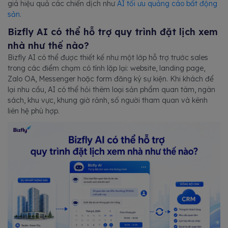
giá hiệu quả các chiến dịch như
AI tối ưu quảng cáo bất động
sản
.
Bizfly AI có thể hỗ trợ quy trình đặt lịch xem
nhà như thế nào?
Bizfly AI có thể được thiết kế như một lớp hỗ trợ trước sales
trong các điểm chạm có tính lặp lại: website, landing page,
Zalo OA, Messenger hoặc form đăng ký sự kiện. Khi khách để
lại nhu cầu, AI có thể hỏi thêm loại sản phẩm quan tâm, ngân
sách, khu vực, khung giờ rảnh, số người tham quan và kênh
liên hệ phù hợp.