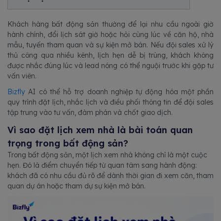
Khách hàng bất động sản thường để lại nhu cầu ngoài giờ
hành chính, đổi lịch sát giờ hoặc hỏi cùng lúc về căn hộ, nhà
mẫu, tuyến tham quan và sự kiện mở bán. Nếu đội sales xử lý
thủ công qua nhiều kênh, lịch hẹn dễ bị trùng, khách không
được nhắc đúng lúc và lead nóng có thể nguội trước khi gặp tư
vấn viên.
Bizfly
AI có thể hỗ trợ doanh nghiệp tự động hóa một phần
quy trình đặt lịch, nhắc lịch và điều phối thông tin để đội sales
tập trung vào tư vấn, đàm phán và chốt giao dịch.
Vì sao đặt lịch xem nhà là bài toán quan
trọng trong bất động sản?
Trong bất động sản, một lịch xem nhà không chỉ là một cuộc
hẹn. Đó là điểm chuyển tiếp từ quan tâm sang hành động:
khách đã có nhu cầu đủ rõ để dành thời gian đi xem căn, tham
quan dự án hoặc tham dự sự kiện mở bán.