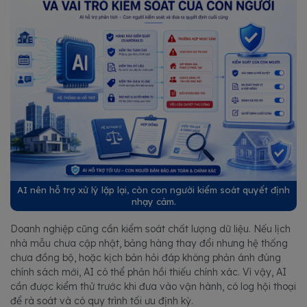
AI nên hỗ trợ xử lý lặp lại, còn con người kiểm soát quyết định
nhạy cảm.
Doanh nghiệp cũng cần kiểm soát chất lượng dữ liệu. Nếu lịch
nhà mẫu chưa cập nhật, bảng hàng thay đổi nhưng hệ thống
chưa đồng bộ, hoặc kịch bản hỏi đáp không phản ánh đúng
chính sách mới, AI có thể phản hồi thiếu chính xác. Vì vậy, AI
cần được kiểm thử trước khi đưa vào vận hành, có log hội thoại
để rà soát và có quy trình tối ưu định kỳ.