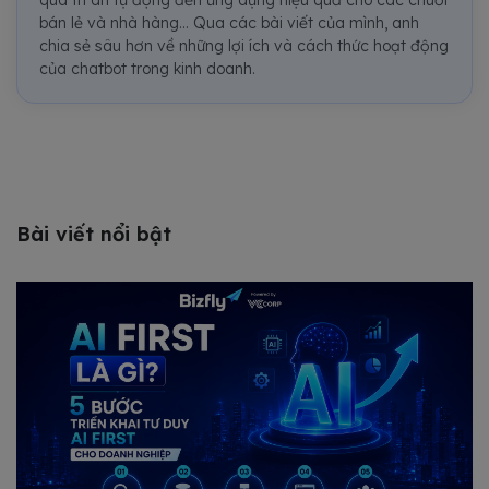
bán lẻ và nhà hàng... Qua các bài viết của mình, anh
chia sẻ sâu hơn về những lợi ích và cách thức hoạt động
của chatbot trong kinh doanh.
Bài viết nổi bật