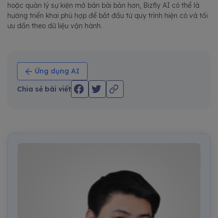
hoặc quản lý sự kiện mở bán bài bản hơn, Bizfly AI có thể là
hướng triển khai phù hợp để bắt đầu từ quy trình hiện có và tối
ưu dần theo dữ liệu vận hành.
Ứng dụng AI
Chia sẻ bài viết