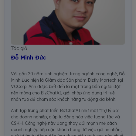
Tác giả
Đỗ Minh Đức
Với gần 20 năm kinh nghiệm trong ngành công nghệ, Đỗ
Minh Đức hiện là Giám đốc Sản phẩm Bizfly Martech tại
VCCorp. Anh được biết đến là một trong bốn người đặt
nền móng cho BizChatAI, giải pháp ứng dụng trí tuệ
nhân tạo để chăm sóc khách hàng tự động đa kênh.
Anh tập trung phát triển BizChatAI như một "trợ lý ảo"
cho doanh nghiệp, giúp tự động hóa việc tương tác và
CSKH. Công nghệ này đang thay đổi mạnh mẽ cách
doanh nghiệp tiếp cận khách hàng, từ việc gửi tin nhắn,
quà tri ân tự động đến ứng dụng hiệu quả cho các chuỗi