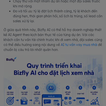
Chạy thử với một nhóm dự án hoặc một đội sales trước
khi mở rộng.
Đo và tối ưu: tỷ lệ đặt lịch thành công, tỷ lệ khách đến
đúng hẹn, thời gian phản hồi, số lịch bị trùng, số lead cần
sales xử lý lại.
Ở giữa quá trình này, Bizfly AI có thể hỗ trợ doanh nghiệp thiết
kế AI Agent theo kịch bản thực tế của từng dự án. Với các
khách cần tư vấn tài chính trước khi đi xem nhà, đội sales cũng
có thể điều hướng sang nội dung về
AI tư vấn vay mua nhà
để
chuẩn bị câu trả lời nhất quán hơn.