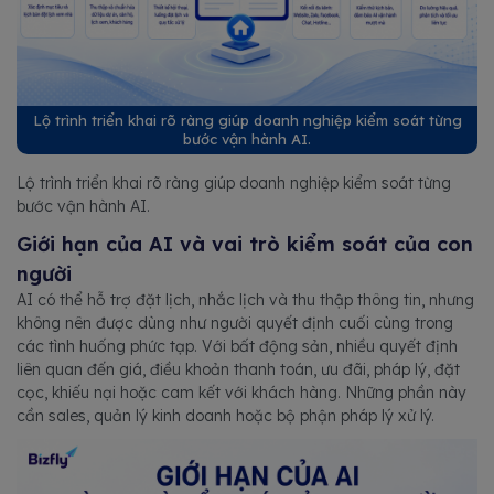
Lộ trình triển khai rõ ràng giúp doanh nghiệp kiểm soát từng
bước vận hành AI.
Lộ trình triển khai rõ ràng giúp doanh nghiệp kiểm soát từng
bước vận hành AI.
Giới hạn của AI và vai trò kiểm soát của con
người
AI có thể hỗ trợ đặt lịch, nhắc lịch và thu thập thông tin, nhưng
không nên được dùng như người quyết định cuối cùng trong
các tình huống phức tạp. Với bất động sản, nhiều quyết định
liên quan đến giá, điều khoản thanh toán, ưu đãi, pháp lý, đặt
cọc, khiếu nại hoặc cam kết với khách hàng. Những phần này
cần sales, quản lý kinh doanh hoặc bộ phận pháp lý xử lý.