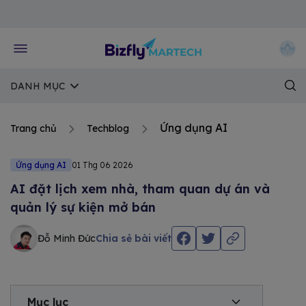
Về trang chủ Bizfly
DANH MỤC
Ứng dụng AI
Trang chủ
Techblog
Ứng dụng AI
01 Thg 06 2026
AI đặt lịch xem nhà, tham quan dự án và
quản lý sự kiện mở bán
Đỗ Minh Đức
Chia sẻ bài viết
Mục lục