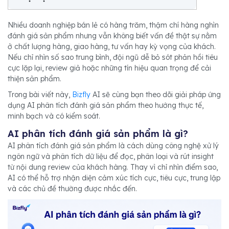
Nhiều doanh nghiệp bán lẻ có hàng trăm, thậm chí hàng nghìn
đánh giá sản phẩm nhưng vẫn không biết vấn đề thật sự nằm
ở chất lượng hàng, giao hàng, tư vấn hay kỳ vọng của khách.
Nếu chỉ nhìn số sao trung bình, đội ngũ dễ bỏ sót phản hồi tiêu
cực lặp lại, review giả hoặc những tín hiệu quan trọng để cải
thiện sản phẩm.
Trong bài viết này,
Bizfly
AI sẽ cùng bạn theo dõi giải pháp ứng
dụng AI phân tích đánh giá sản phẩm theo hướng thực tế,
minh bạch và có kiểm soát.
AI phân tích đánh giá sản phẩm là gì?
AI phân tích đánh giá sản phẩm là cách dùng công nghệ xử lý
ngôn ngữ và phân tích dữ liệu để đọc, phân loại và rút insight
từ nội dung review của khách hàng. Thay vì chỉ nhìn điểm sao,
AI có thể hỗ trợ nhận diện cảm xúc tích cực, tiêu cực, trung lập
và các chủ đề thường được nhắc đến.