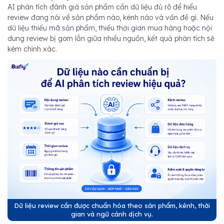
AI phân tích đánh giá sản phẩm cần dữ liệu đủ rõ để hiểu
review đang nói về sản phẩm nào, kênh nào và vấn đề gì. Nếu
dữ liệu thiếu mã sản phẩm, thiếu thời gian mua hàng hoặc nội
dung review bị gom lẫn giữa nhiều nguồn, kết quả phân tích sẽ
kém chính xác.
Dữ liệu review cần được chuẩn hóa theo sản phẩm, kênh, thời
gian và ngữ cảnh dịch vụ.