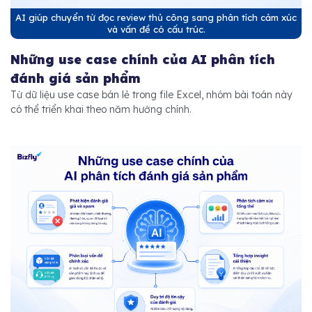
AI giúp chuyển từ đọc review thủ công sang phân tích cảm xúc
và vấn đề có cấu trúc.
Những use case chính của AI phân tích
đánh giá sản phẩm
Từ dữ liệu use case bán lẻ trong file Excel, nhóm bài toán này
có thể triển khai theo năm hướng chính.