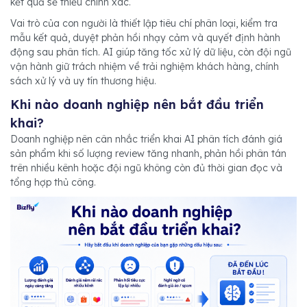
kết quả sẽ thiếu chính xác.
Vai trò của con người là thiết lập tiêu chí phân loại, kiểm tra
mẫu kết quả, duyệt phản hồi nhạy cảm và quyết định hành
động sau phân tích. AI giúp tăng tốc xử lý dữ liệu, còn đội ngũ
vận hành giữ trách nhiệm về trải nghiệm khách hàng, chính
sách xử lý và uy tín thương hiệu.
Khi nào doanh nghiệp nên bắt đầu triển
khai?
Doanh nghiệp nên cân nhắc triển khai AI phân tích đánh giá
sản phẩm khi số lượng review tăng nhanh, phản hồi phân tán
trên nhiều kênh hoặc đội ngũ không còn đủ thời gian đọc và
tổng hợp thủ công.