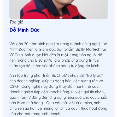
Tác giả
Đỗ Minh Đức
Với gần 20 năm kinh nghiệm trong ngành công nghệ, Đỗ
Minh Đức hiện là Giám đốc Sản phẩm Bizfly Martech tại
VCCorp. Anh được biết đến là một trong bốn người đặt
nền móng cho BizChatAI, giải pháp ứng dụng trí tuệ
nhân tạo để chăm sóc khách hàng tự động đa kênh.
Anh tập trung phát triển BizChatAI như một "trợ lý ảo"
cho doanh nghiệp, giúp tự động hóa việc tương tác và
CSKH. Công nghệ này đang thay đổi mạnh mẽ cách
doanh nghiệp tiếp cận khách hàng, từ việc gửi tin nhắn,
quà tri ân tự động đến ứng dụng hiệu quả cho các chuỗi
bán lẻ và nhà hàng... Qua các bài viết của mình, anh
chia sẻ sâu hơn về những lợi ích và cách thức hoạt động
của chatbot trong kinh doanh.