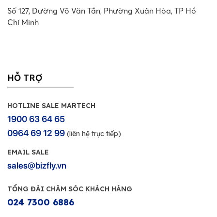
Số 127, Đường Võ Văn Tần, Phường Xuân Hòa, TP Hồ
Chí Minh
HỖ TRỢ
HOTLINE SALE MARTECH
1900 63 64 65
0964 69 12 99
(liên hệ trực tiếp)
EMAIL SALE
sales@bizfly.vn
TỔNG ĐÀI CHĂM SÓC KHÁCH HÀNG
024 7300 6886