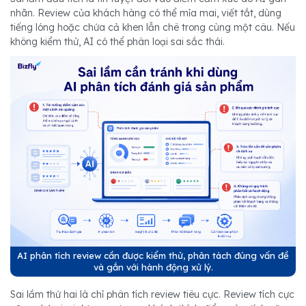
nhãn. Review của khách hàng có thể mỉa mai, viết tắt, dùng
tiếng lóng hoặc chứa cả khen lẫn chê trong cùng một câu. Nếu
không kiểm thử, AI có thể phân loại sai sắc thái.
AI phân tích review cần được kiểm thử, phân tách đúng vấn đề
và gắn với hành động xử lý.
Sai lầm thứ hai là chỉ phân tích review tiêu cực. Review tích cực