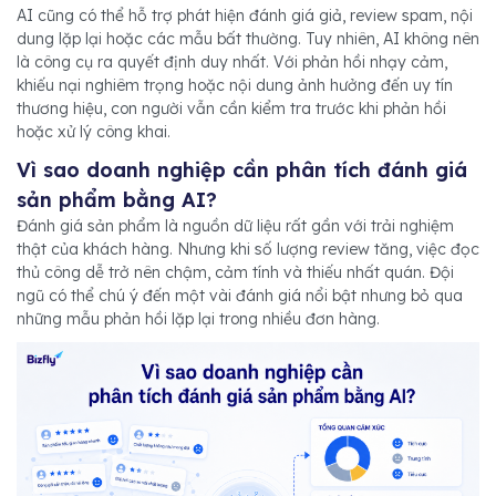
AI cũng có thể hỗ trợ phát hiện đánh giá giả, review spam, nội
dung lặp lại hoặc các mẫu bất thường. Tuy nhiên, AI không nên
là công cụ ra quyết định duy nhất. Với phản hồi nhạy cảm,
khiếu nại nghiêm trọng hoặc nội dung ảnh hưởng đến uy tín
thương hiệu, con người vẫn cần kiểm tra trước khi phản hồi
hoặc xử lý công khai.
Vì sao doanh nghiệp cần phân tích đánh giá
sản phẩm bằng AI?
Đánh giá sản phẩm là nguồn dữ liệu rất gần với trải nghiệm
thật của khách hàng. Nhưng khi số lượng review tăng, việc đọc
thủ công dễ trở nên chậm, cảm tính và thiếu nhất quán. Đội
ngũ có thể chú ý đến một vài đánh giá nổi bật nhưng bỏ qua
những mẫu phản hồi lặp lại trong nhiều đơn hàng.