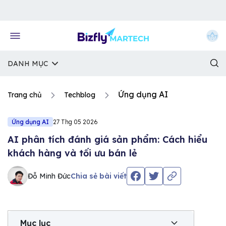
Về trang chủ Bizfly
DANH MỤC
Ứng dụng AI
Trang chủ
Techblog
Ứng dụng AI
27 Thg 05 2026
AI phân tích đánh giá sản phẩm: Cách hiểu
khách hàng và tối ưu bán lẻ
Đỗ Minh Đức
Chia sẻ bài viết
Mục lục