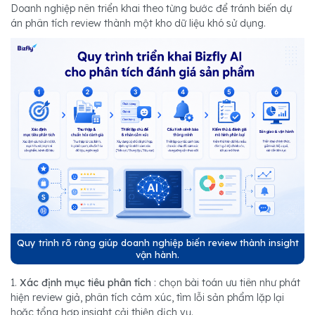
Doanh nghiệp nên triển khai theo từng bước để tránh biến dự
án phân tích review thành một kho dữ liệu khó sử dụng.
Quy trình rõ ràng giúp doanh nghiệp biến review thành insight
vận hành.
1.
Xác định mục tiêu phân tích
: chọn bài toán ưu tiên như phát
hiện review giả, phân tích cảm xúc, tìm lỗi sản phẩm lặp lại
hoặc tổng hợp insight cải thiện dịch vụ.