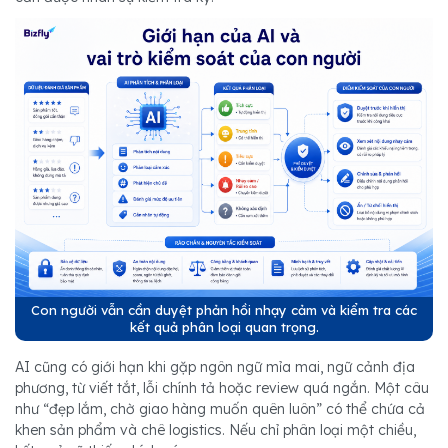
Con người vẫn cần duyệt phản hồi nhạy cảm và kiểm tra các
kết quả phân loại quan trọng.
AI cũng có giới hạn khi gặp ngôn ngữ mỉa mai, ngữ cảnh địa
phương, từ viết tắt, lỗi chính tả hoặc review quá ngắn. Một câu
như “đẹp lắm, chờ giao hàng muốn quên luôn” có thể chứa cả
khen sản phẩm và chê logistics. Nếu chỉ phân loại một chiều,