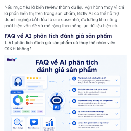
Nếu mục tiêu là biến review thành dữ liệu vận hành thay vì chỉ
là phần hiển thị trên trang sản phẩm, Bizfly AI có thể hỗ trợ
doanh nghiệp bắt đầu từ use case nhỏ, đo lường khả năng
phát hiện vấn đề và mở rộng theo năng lực dữ liệu hiện có.
FAQ về AI phân tích đánh giá sản phẩm
1. AI phân tích đánh giá sản phẩm có thay thế nhân viên
CSKH không?