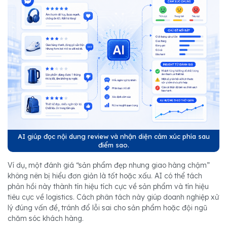
AI giúp đọc nội dung review và nhận diện cảm xúc phía sau
điểm sao.
Ví dụ, một đánh giá “sản phẩm đẹp nhưng giao hàng chậm”
không nên bị hiểu đơn giản là tốt hoặc xấu. AI có thể tách
phản hồi này thành tín hiệu tích cực về sản phẩm và tín hiệu
tiêu cực về logistics. Cách phân tách này giúp doanh nghiệp xử
lý đúng vấn đề, tránh đổ lỗi sai cho sản phẩm hoặc đội ngũ
chăm sóc khách hàng.