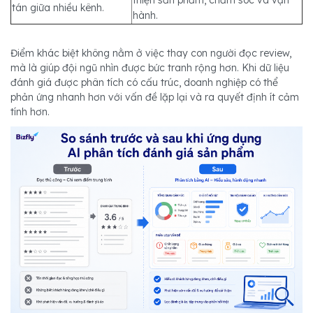
thiện sản phẩm, chăm sóc và vận
tán giữa nhiều kênh.
hành.
Điểm khác biệt không nằm ở việc thay con người đọc review,
mà là giúp đội ngũ nhìn được bức tranh rộng hơn. Khi dữ liệu
đánh giá được phân tích có cấu trúc, doanh nghiệp có thể
phản ứng nhanh hơn với vấn đề lặp lại và ra quyết định ít cảm
tính hơn.