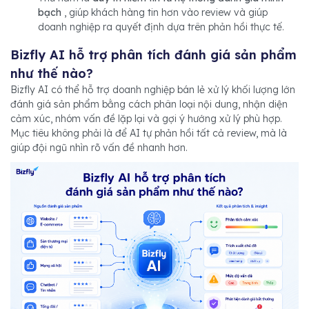
bạch
, giúp khách hàng tin hơn vào review và giúp
doanh nghiệp ra quyết định dựa trên phản hồi thực tế.
Bizfly AI hỗ trợ phân tích đánh giá sản phẩm
như thế nào?
Bizfly AI có thể hỗ trợ doanh nghiệp bán lẻ xử lý khối lượng lớn
đánh giá sản phẩm bằng cách phân loại nội dung, nhận diện
cảm xúc, nhóm vấn đề lặp lại và gợi ý hướng xử lý phù hợp.
Mục tiêu không phải là để AI tự phản hồi tất cả review, mà là
giúp đội ngũ nhìn rõ vấn đề nhanh hơn.