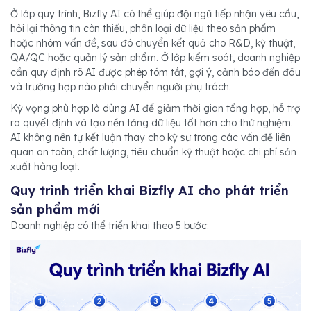
Ở lớp quy trình, Bizfly AI có thể giúp đội ngũ tiếp nhận yêu cầu,
hỏi lại thông tin còn thiếu, phân loại dữ liệu theo sản phẩm
hoặc nhóm vấn đề, sau đó chuyển kết quả cho R&D, kỹ thuật,
QA/QC hoặc quản lý sản phẩm. Ở lớp kiểm soát, doanh nghiệp
cần quy định rõ AI được phép tóm tắt, gợi ý, cảnh báo đến đâu
và trường hợp nào phải chuyển người phụ trách.
Kỳ vọng phù hợp là dùng AI để giảm thời gian tổng hợp, hỗ trợ
ra quyết định và tạo nền tảng dữ liệu tốt hơn cho thử nghiệm.
AI không nên tự kết luận thay cho kỹ sư trong các vấn đề liên
quan an toàn, chất lượng, tiêu chuẩn kỹ thuật hoặc chi phí sản
xuất hàng loạt.
Quy trình triển khai Bizfly AI cho phát triển
sản phẩm mới
Doanh nghiệp có thể triển khai theo 5 bước: