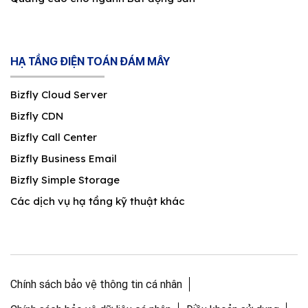
HẠ TẦNG ĐIỆN TOÁN ĐÁM MÂY
Bizfly Cloud Server
Bizfly CDN
Bizfly Call Center
Bizfly Business Email
Bizfly Simple Storage
Các dịch vụ hạ tầng kỹ thuật khác
Chính sách bảo vệ thông tin cá nhân