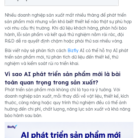
Nhiều doanh nghiệp sản xuất mất nhiều tháng để phát triển
sản phẩm mới nhưng vẫn khó biết thiết kế nào thật sự phù hợp
với nhu cầu thị trường. Khi dữ liệu khách hàng, phản hồi bảo
hành, lỗi sản phẩm và kết quả thử nghiệm nằm rải rác, đội
R&D dễ ra quyết định chậm hoặc phải thử sai nhiều vòng.
Bài viết này sẽ phân tích cách
Bizfly
AI có thể hỗ trợ AI phát
triển sản phẩm mới, từ phân tích dữ liệu đến thiết kế, thử
nghiệm và kiểm soát rủi ro triển khai.
Vì sao AI phát triển sản phẩm mới là bài
toán quan trọng trong sản xuất?
Phát triển sản phẩm mới không chỉ là tạo ra ý tưởng. Với
doanh nghiệp sản xuất, mỗi thay đổi về vật liệu, thiết kế, kích
thước, công năng hoặc quy trình thử nghiệm đều có thể ảnh
hưởng đến chi phí, chất lượng, năng lực sản xuất và khả năng
bảo hành sau bán.