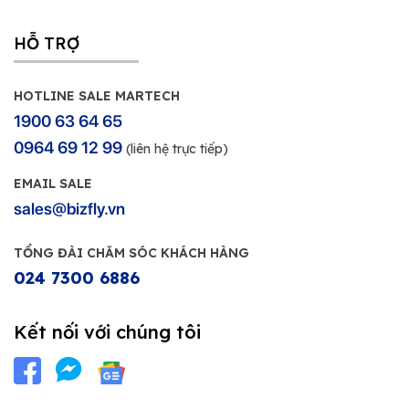
HỖ TRỢ
HOTLINE SALE MARTECH
1900 63 64 65
0964 69 12 99
(liên hệ trực tiếp)
EMAIL SALE
sales@bizfly.vn
TỔNG ĐÀI CHĂM SÓC KHÁCH HÀNG
024 7300 6886
Kết nối với chúng tôi