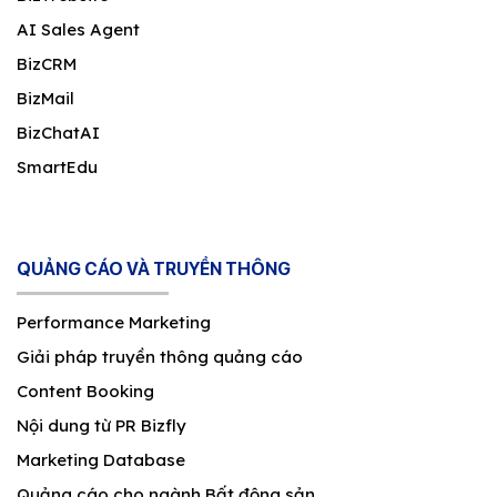
AI Sales Agent
BizCRM
BizMail
BizChatAI
SmartEdu
QUẢNG CÁO VÀ TRUYỀN THÔNG
Performance Marketing
Giải pháp truyền thông quảng cáo
Content Booking
Nội dung từ PR Bizfly
Marketing Database
Quảng cáo cho ngành Bất động sản