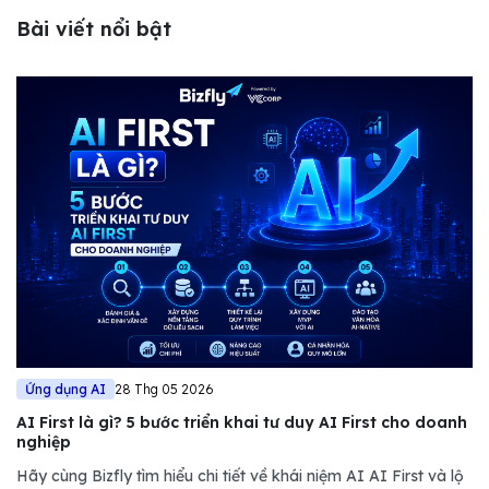
Bài viết nổi bật
Ứng dụng AI
28 Thg 05 2026
AI First là gì? 5 bước triển khai tư duy AI First cho doanh
nghiệp
Hãy cùng Bizfly tìm hiểu chi tiết về khái niệm AI AI First và lộ