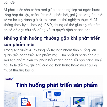
vấn đề.
AI phát triển sản phẩm mới giúp doanh nghiệp rút ngắn bước
tổng hợp dữ liệu, phân tích mẫu phản hồi, gợi ý phương án thiết
kế và hỗ trợ đánh giá rủi ro trước khi thử nghiệm thực tế. AI
không thay kỹ sư hay đội R&D, nhưng có thể giúp họ có thêm
cơ sở để đặt câu hỏi đúng và ra quyết định nhanh hơn.
Những tình huống thường gặp khi phát triển
sản phẩm mới
Trong sản xuất, AI thường hỗ trợ bốn nhóm tình huống liên
quan đến phát triển sản phẩm mới. Thứ nhất là phân tích dữ
liệu sản phẩm hiện có: phản hồi khách hàng, lỗi bảo hành, khiếu
nại, tỷ lệ đổi trả, ghi chú của đội bán hàng hoặc yêu cầu kỹ
thuật thường lặp lại.