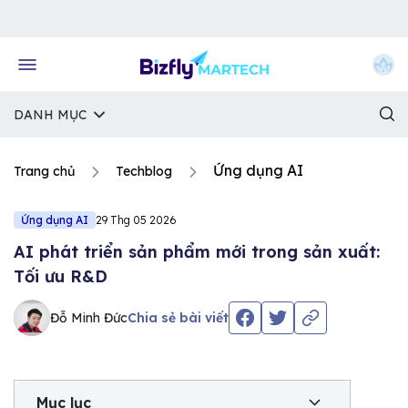
Về trang chủ Bizfly
DANH MỤC
Ứng dụng AI
Trang chủ
Techblog
Ứng dụng AI
29 Thg 05 2026
AI phát triển sản phẩm mới trong sản xuất:
Tối ưu R&D
Đỗ Minh Đức
Chia sẻ bài viết
Mục lục