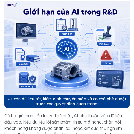
AI cần dữ liệu tốt, kiểm định chuyên môn và cơ chế phê duyệt
trước các quyết định quan trọng.
Có ba giới hạn cần lưu ý. Thứ nhất, AI phụ thuộc vào dữ liệu
đầu vào. Nếu dữ liệu lỗi sản phẩm thiếu mã hàng, phản hồi
khách hàng không được phân loại hoặc kết quả thử nghiệm