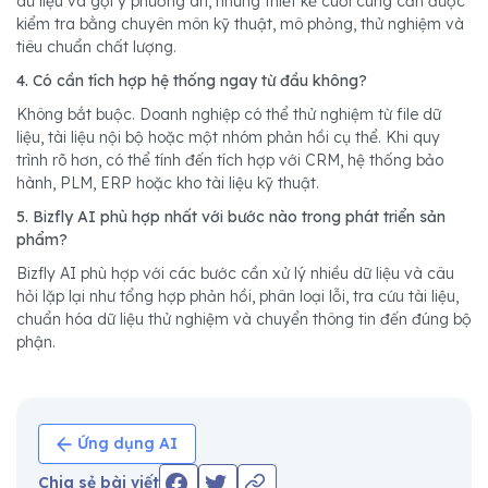
dữ liệu và gợi ý phương án, nhưng thiết kế cuối cùng cần được
kiểm tra bằng chuyên môn kỹ thuật, mô phỏng, thử nghiệm và
tiêu chuẩn chất lượng.
4. Có cần tích hợp hệ thống ngay từ đầu không?
Không bắt buộc. Doanh nghiệp có thể thử nghiệm từ file dữ
liệu, tài liệu nội bộ hoặc một nhóm phản hồi cụ thể. Khi quy
trình rõ hơn, có thể tính đến tích hợp với CRM, hệ thống bảo
hành, PLM, ERP hoặc kho tài liệu kỹ thuật.
5. Bizfly AI phù hợp nhất với bước nào trong phát triển sản
phẩm?
Bizfly AI phù hợp với các bước cần xử lý nhiều dữ liệu và câu
hỏi lặp lại như tổng hợp phản hồi, phân loại lỗi, tra cứu tài liệu,
chuẩn hóa dữ liệu thử nghiệm và chuyển thông tin đến đúng bộ
phận.
Ứng dụng AI
Chia sẻ bài viết