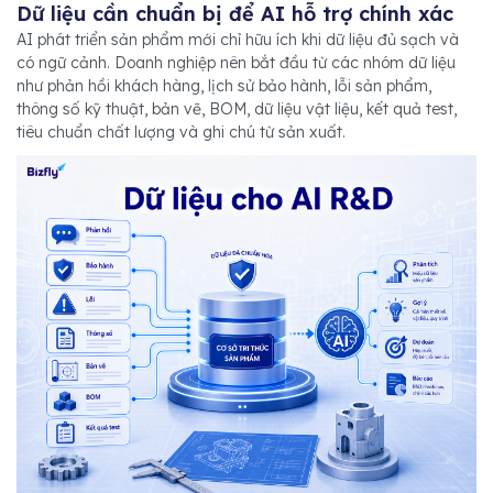
Dữ liệu cần chuẩn bị để AI hỗ trợ chính xác
AI phát triển sản phẩm mới chỉ hữu ích khi dữ liệu đủ sạch và
có ngữ cảnh. Doanh nghiệp nên bắt đầu từ các nhóm dữ liệu
như phản hồi khách hàng, lịch sử bảo hành, lỗi sản phẩm,
thông số kỹ thuật, bản vẽ, BOM, dữ liệu vật liệu, kết quả test,
tiêu chuẩn chất lượng và ghi chú từ sản xuất.