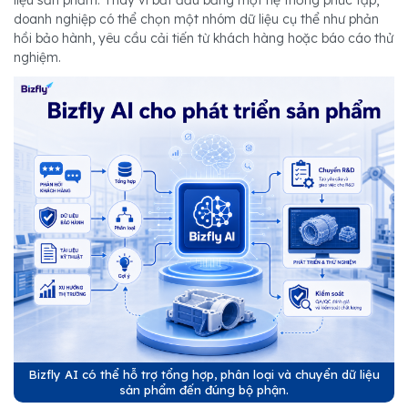
liệu sản phẩm. Thay vì bắt đầu bằng một hệ thống phức tạp,
doanh nghiệp có thể chọn một nhóm dữ liệu cụ thể như phản
hồi bảo hành, yêu cầu cải tiến từ khách hàng hoặc báo cáo thử
nghiệm.
Bizfly AI có thể hỗ trợ tổng hợp, phân loại và chuyển dữ liệu
sản phẩm đến đúng bộ phận.