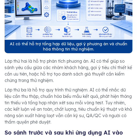
AI có thể hỗ trợ tổng hợp dữ liệu, gợi ý phương án và chuẩn
hóa thông tin thử nghiệm.
Lớp thứ hai là hỗ trợ phân tích phương án. AI có thể giúp so
sánh yêu cầu giữa các nhóm khách hàng, gợi ý tiêu chí thiết kế
cần ưu tiên, hoặc hỗ trợ tạo danh sách giả thuyết cần kiểm
chứng trong thử nghiệm.
Lớp thứ ba là hỗ trợ quy trình thử nghiệm. AI có thể nhắc dữ
liệu cần thu thập, chuẩn hóa biểu mẫu kết quả, phát hiện thông
tin thiếu và tổng hợp nhận xét sau mỗi vòng test. Tuy nhiên,
các kết luận về an toàn, chất lượng, tiêu chuẩn kỹ thuật và khả
năng sản xuất hàng loạt vẫn cần kỹ sư, QA/QC và người có
thẩm quyền phê duyệt.
So sánh trước và sau khi ứng dụng AI vào