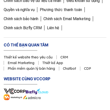
Chính sách bảo vệ dữ liệu cá nhân
Điều khoản sử dụng
Quyền và nghĩa vụ
Phương thức thanh toán
Chính sách bảo hành
Chính sách Email Marketing
Chính sách Bizfly CRM
Liên hệ
CÓ THỂ BẠN QUAN TÂM
Thiết kế website theo yêu cầu
CRM
Email Marketing
Thiết kế App
Phần mềm quản lý bán hàng
Chatbot
CDP
WEBSITE CÙNG VCCORP