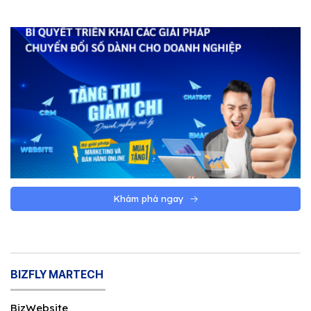
Khám phá ngay
BIZFLY MARTECH
BizWebsite