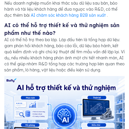
Nếu doanh nghiệp muốn khai thác sâu dữ liệu sau bán, bảo
hành và tài liệu khách hàng để đưa ngược vào R&D, có thể
đọc thêm bài
AI chăm sóc khách hàng B2B sản xuất
.
AI có thể hỗ trợ thiết kế và thử nghiệm sản
phẩm như thế nào?
AI có thể hỗ trợ theo ba lớp. Lớp đầu tiên là tổng hợp dữ liệu:
gom phản hồi khách hàng, báo cáo lỗi, dữ liệu bảo hành, kết
quả kiểm định và ghi chú kỹ thuật để tìm mẫu vấn đề lặp lại. Ví
dụ, nếu nhiều khách hàng phản ánh một chi tiết nhanh mòn, AI
có thể giúp nhóm R&D tổng hợp các trường hợp liên quan theo
sản phẩm, lô hàng, vật liệu hoặc điều kiện sử dụng.