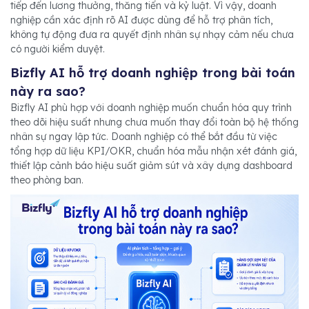
tiếp đến lương thưởng, thăng tiến và kỷ luật. Vì vậy, doanh
nghiệp cần xác định rõ AI được dùng để hỗ trợ phân tích,
không tự động đưa ra quyết định nhân sự nhạy cảm nếu chưa
có người kiểm duyệt.
Bizfly AI hỗ trợ doanh nghiệp trong bài toán
này ra sao?
Bizfly AI phù hợp với doanh nghiệp muốn chuẩn hóa quy trình
theo dõi hiệu suất nhưng chưa muốn thay đổi toàn bộ hệ thống
nhân sự ngay lập tức. Doanh nghiệp có thể bắt đầu từ việc
tổng hợp dữ liệu KPI/OKR, chuẩn hóa mẫu nhận xét đánh giá,
thiết lập cảnh báo hiệu suất giảm sút và xây dựng dashboard
theo phòng ban.