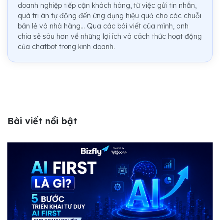
doanh nghiệp tiếp cận khách hàng, từ việc gửi tin nhắn,
quà tri ân tự động đến ứng dụng hiệu quả cho các chuỗi
bán lẻ và nhà hàng... Qua các bài viết của mình, anh
chia sẻ sâu hơn về những lợi ích và cách thức hoạt động
của chatbot trong kinh doanh.
Bài viết nổi bật