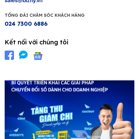
sales@bizfly.vn
TỔNG ĐÀI CHĂM SÓC KHÁCH HÀNG
024 7300 6886
Kết nối với chúng tôi