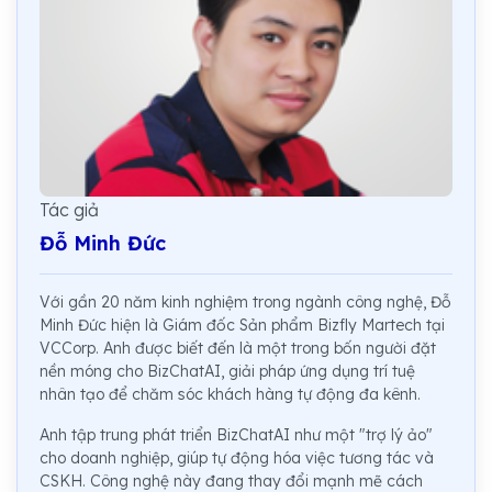
Tác giả
Đỗ Minh Đức
Với gần 20 năm kinh nghiệm trong ngành công nghệ, Đỗ
Minh Đức hiện là Giám đốc Sản phẩm Bizfly Martech tại
VCCorp. Anh được biết đến là một trong bốn người đặt
nền móng cho BizChatAI, giải pháp ứng dụng trí tuệ
nhân tạo để chăm sóc khách hàng tự động đa kênh.
Anh tập trung phát triển BizChatAI như một "trợ lý ảo"
cho doanh nghiệp, giúp tự động hóa việc tương tác và
CSKH. Công nghệ này đang thay đổi mạnh mẽ cách