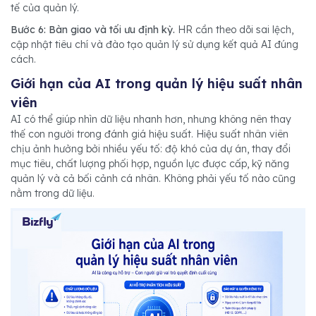
tế của quản lý.
Bước 6: Bàn giao và tối ưu định kỳ.
HR cần theo dõi sai lệch,
cập nhật tiêu chí và đào tạo quản lý sử dụng kết quả AI đúng
cách.
Giới hạn của AI trong quản lý hiệu suất nhân
viên
AI có thể giúp nhìn dữ liệu nhanh hơn, nhưng không nên thay
thế con người trong đánh giá hiệu suất. Hiệu suất nhân viên
chịu ảnh hưởng bởi nhiều yếu tố: độ khó của dự án, thay đổi
mục tiêu, chất lượng phối hợp, nguồn lực được cấp, kỹ năng
quản lý và cả bối cảnh cá nhân. Không phải yếu tố nào cũng
nằm trong dữ liệu.