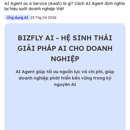
AI Agent as a Service (AaaS) là gì? Cách AI Agent định nghĩa
lại hiệu suất doanh nghiệp Việt
Ứng dụng AI
23 Thg 04 2026
BIZFLY AI - HỆ SINH THÁI
GIẢI PHÁP AI CHO DOANH
NGHIỆP
AI Agent giúp tối ưu nguồn lực và chi phí, giúp
doanh nghiệp phát triển bền vững trong kỷ
nguyên AI