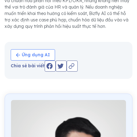
và chuẩn hóa phản hồi theo KPI/OKR, nhưng không nên thay
thế vai trò đánh giá của HR và quản lý. Nếu doanh nghiệp
muốn triển khai theo hướng có kiểm soát, Bizfly AI có thể hỗ
trợ xác định use case phù hợp, chuẩn hóa dữ liệu đầu vào và
xây dựng quy trình phản hồi hiệu suất thực tế hơn.
Ứng dụng AI
Chia sẻ bài viết