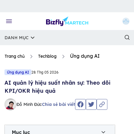
Về trang chủ Bizfly
DANH MỤC
Ứng dụng AI
Trang chủ
Techblog
Ứng dụng AI
28 Thg 05 2026
AI quản lý hiệu suất nhân sự: Theo dõi
KPI/OKR hiệu quả
Đỗ Minh Đức
Chia sẻ bài viết
Mục lục