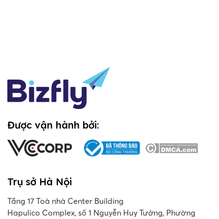
Được vận hành bởi:
Trụ sở Hà Nội
Tầng 17 Toà nhà Center Building
Hapulico Complex, số 1 Nguyễn Huy Tưởng, Phường