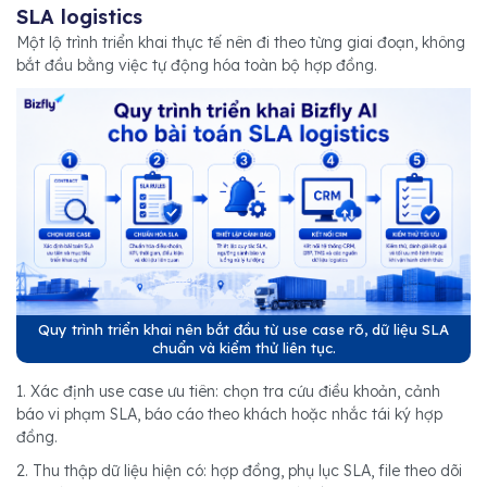
SLA logistics
Một lộ trình triển khai thực tế nên đi theo từng giai đoạn, không
bắt đầu bằng việc tự động hóa toàn bộ hợp đồng.
Quy trình triển khai nên bắt đầu từ use case rõ, dữ liệu SLA
chuẩn và kiểm thử liên tục.
1. Xác định use case ưu tiên: chọn tra cứu điều khoản, cảnh
báo vi phạm SLA, báo cáo theo khách hoặc nhắc tái ký hợp
đồng.
2. Thu thập dữ liệu hiện có: hợp đồng, phụ lục SLA, file theo dõi