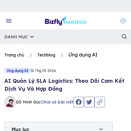
Về trang chủ Bizfly
DANH MỤC
Ứng dụng AI
Trang chủ
Techblog
Ứng dụng AI
31 Thg 05 2026
AI Quản Lý SLA Logistics: Theo Dõi Cam Kết
Dịch Vụ Và Hợp Đồng
Đỗ Minh Đức
Chia sẻ bài viết
Mục lục