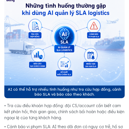
AI có thể hỗ trợ nhiều tình huống như tra cứu hợp đồng, cảnh
báo SLA và báo cáo theo khách.
• Tra cứu điều khoản hợp đồng: đội CS/account cần biết cam
kết phản hồi, thời gian giao, chính sách bồi hoàn hoặc điều kiện
ngoại lệ của từng khách hàng.
• Cảnh báo vi phạm SLA: AI theo dõi đơn có nguy cơ trễ, hồ sơ