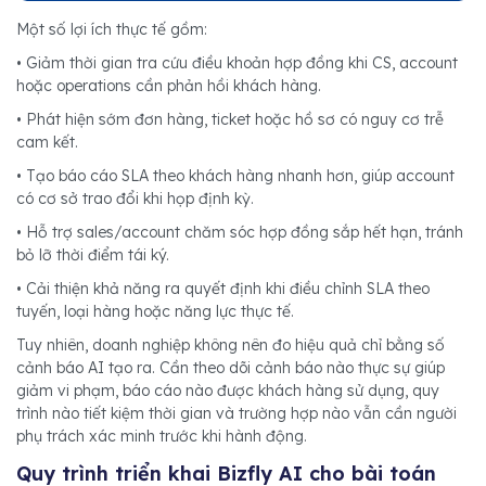
Một số lợi ích thực tế gồm:
• Giảm thời gian tra cứu điều khoản hợp đồng khi CS, account
hoặc operations cần phản hồi khách hàng.
• Phát hiện sớm đơn hàng, ticket hoặc hồ sơ có nguy cơ trễ
cam kết.
• Tạo báo cáo SLA theo khách hàng nhanh hơn, giúp account
có cơ sở trao đổi khi họp định kỳ.
• Hỗ trợ sales/account chăm sóc hợp đồng sắp hết hạn, tránh
bỏ lỡ thời điểm tái ký.
• Cải thiện khả năng ra quyết định khi điều chỉnh SLA theo
tuyến, loại hàng hoặc năng lực thực tế.
Tuy nhiên, doanh nghiệp không nên đo hiệu quả chỉ bằng số
cảnh báo AI tạo ra. Cần theo dõi cảnh báo nào thực sự giúp
giảm vi phạm, báo cáo nào được khách hàng sử dụng, quy
trình nào tiết kiệm thời gian và trường hợp nào vẫn cần người
phụ trách xác minh trước khi hành động.
Quy trình triển khai Bizfly AI cho bài toán