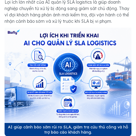
Lợi ích lớn nhất của AI quản lý SLA logistics là giúp doanh
nghiệp chuyển từ xử lý bị động sang giám sát chủ động. Thay
vì đợi khách hàng phản ánh mới kiểm tra, đội vận hành có thể
nhận cảnh báo sớm và xử lý trước khi SLA bị vi phạm.
AI giúp cảnh báo sớm rủi ro SLA, giảm tra cứu thủ công và hỗ
trợ báo cáo khách hàng.