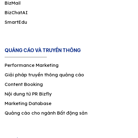
BizMail
BizChatAI
SmartEdu
QUẢNG CÁO VÀ TRUYỀN THÔNG
Performance Marketing
Giải pháp truyền thông quảng cáo
Content Booking
Nội dung từ PR Bizfly
Marketing Database
Quảng cáo cho ngành Bất động sản