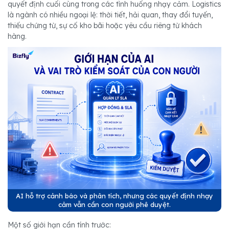
quyết định cuối cùng trong các tình huống nhạy cảm. Logistics
là ngành có nhiều ngoại lệ: thời tiết, hải quan, thay đổi tuyến,
thiếu chứng từ, sự cố kho bãi hoặc yêu cầu riêng từ khách
hàng.
AI hỗ trợ cảnh báo và phân tích, nhưng các quyết định nhạy
cảm vẫn cần con người phê duyệt.
Một số giới hạn cần tính trước: