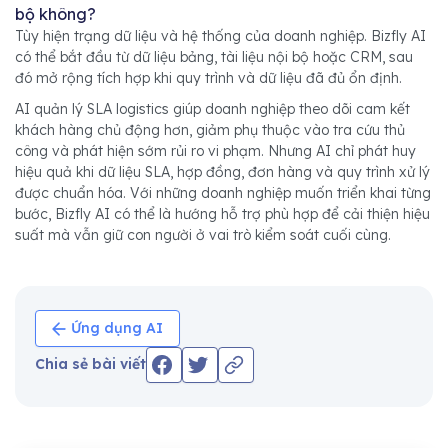
bộ không?
Tùy hiện trạng dữ liệu và hệ thống của doanh nghiệp. Bizfly AI
có thể bắt đầu từ dữ liệu bảng, tài liệu nội bộ hoặc CRM, sau
đó mở rộng tích hợp khi quy trình và dữ liệu đã đủ ổn định.
AI quản lý SLA logistics giúp doanh nghiệp theo dõi cam kết
khách hàng chủ động hơn, giảm phụ thuộc vào tra cứu thủ
công và phát hiện sớm rủi ro vi phạm. Nhưng AI chỉ phát huy
hiệu quả khi dữ liệu SLA, hợp đồng, đơn hàng và quy trình xử lý
được chuẩn hóa. Với những doanh nghiệp muốn triển khai từng
bước, Bizfly AI có thể là hướng hỗ trợ phù hợp để cải thiện hiệu
suất mà vẫn giữ con người ở vai trò kiểm soát cuối cùng.
Ứng dụng AI
Chia sẻ bài viết