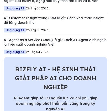
Agent của Bizfly tự động hóa quy trình đặt bàn và tư vấn
Ứng dụng AI
28 Thg 05 2026
AI Customer Insight trong CRM là gì? Cách khai thác insight
để tăng doanh thu
Ứng dụng AI
26 Thg 05 2026
AI Agent as a Service (AaaS) là gì? Cách AI Agent định nghĩa
lại hiệu suất doanh nghiệp Việt
Ứng dụng AI
23 Thg 04 2026
BIZFLY AI - HỆ SINH THÁI
GIẢI PHÁP AI CHO DOANH
NGHIỆP
AI Agent giúp tối ưu nguồn lực và chi phí, giúp
doanh nghiệp phát triển bền vững trong kỷ
nguyên AI