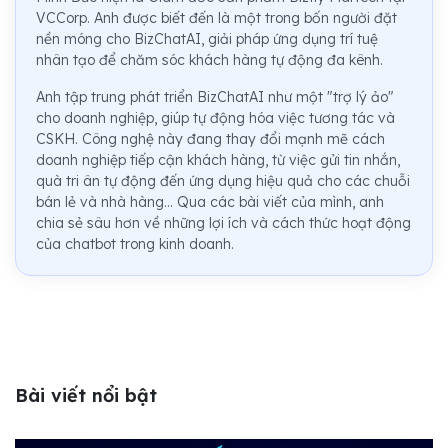
VCCorp. Anh được biết đến là một trong bốn người đặt
nền móng cho BizChatAI, giải pháp ứng dụng trí tuệ
nhân tạo để chăm sóc khách hàng tự động đa kênh.
Anh tập trung phát triển BizChatAI như một "trợ lý ảo"
cho doanh nghiệp, giúp tự động hóa việc tương tác và
CSKH. Công nghệ này đang thay đổi mạnh mẽ cách
doanh nghiệp tiếp cận khách hàng, từ việc gửi tin nhắn,
quà tri ân tự động đến ứng dụng hiệu quả cho các chuỗi
bán lẻ và nhà hàng... Qua các bài viết của mình, anh
chia sẻ sâu hơn về những lợi ích và cách thức hoạt động
của chatbot trong kinh doanh.
Bài viết nổi bật