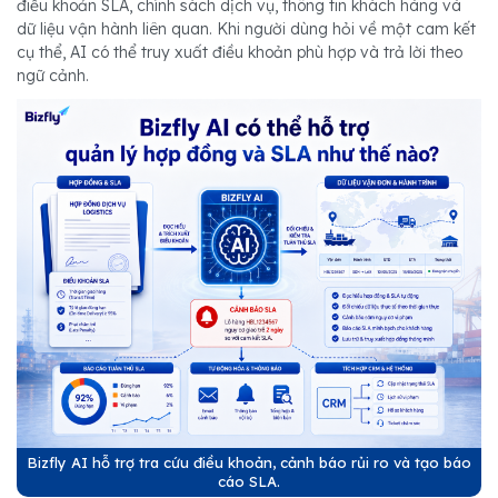
điều khoản SLA, chính sách dịch vụ, thông tin khách hàng và
dữ liệu vận hành liên quan. Khi người dùng hỏi về một cam kết
cụ thể, AI có thể truy xuất điều khoản phù hợp và trả lời theo
ngữ cảnh.
Bizfly AI hỗ trợ tra cứu điều khoản, cảnh báo rủi ro và tạo báo
cáo SLA.