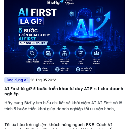
Ứng dụng AI
28 Thg 05 2026
AI First là gì? 5 bước triển khai tư duy AI First cho doanh
nghiệp
Hãy cùng Bizfly tìm hiểu chi tiết về khái niệm AI AI First và lộ
trình 5 bước triển khai giúp doanh nghiệp tối ưu vận hành,
giảm chi phí và nâng cao năng lực cạnh tranh trong thị trường
đầy biến động.
Tối ưu hóa trải nghiệm khách hàng ngành F&B: Cách AI