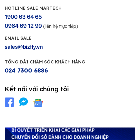
HOTLINE SALE MARTECH
1900 63 64 65
0964 69 12 99
(liên hệ trực tiếp)
EMAIL SALE
sales@bizfly.vn
TỔNG ĐÀI CHĂM SÓC KHÁCH HÀNG
024 7300 6886
Kết nối với chúng tôi