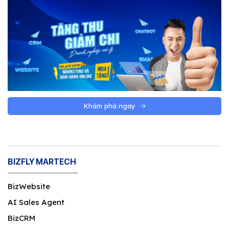
Khám phá ngay
BIZFLY MARTECH
BizWebsite
AI Sales Agent
BizCRM