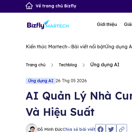
Về trang chủ Bizfly
Giới thiệu
Giả
Kiến thức Martech
Bài viết nổi bật
Ứng dụng A
Ứng dụng AI
Trang chủ
Techblog
Ứng dụng AI
26 Thg 05 2026
AI Quản Lý Nhà Cu
Và Hiệu Suất
Đỗ Minh Đức
Chia sẻ bài viết