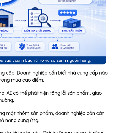
u suất, cảnh báo rủi ro và so sánh nguồn hàng.
cung cấp. Doanh nghiệp cần biết nhà cung cấp nào
t trong mùa cao điểm.
ro. AI có thể phát hiện tăng lỗi sản phẩm, giao
hường.
cùng một nhóm sản phẩm, doanh nghiệp cần cân
 khả năng cung ứng.