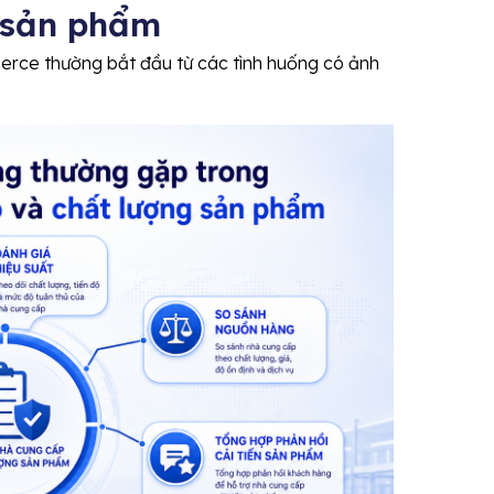
 sản phẩm
rce thường bắt đầu từ các tình huống có ảnh