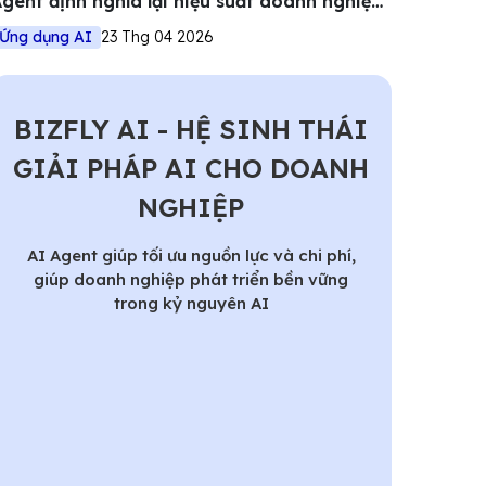
gent định nghĩa lại hiệu suất doanh nghiệp
iệt
Ứng dụng AI
23 Thg 04 2026
BIZFLY AI - HỆ SINH THÁI
GIẢI PHÁP AI CHO DOANH
NGHIỆP
AI Agent giúp tối ưu nguồn lực và chi phí,
giúp doanh nghiệp phát triển bền vững
trong kỷ nguyên AI