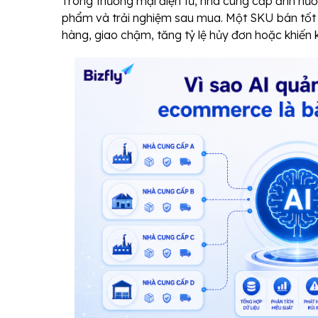
Trong thương mại điện tử, nhà cung cấp ảnh hưở
phẩm và trải nghiệm sau mua. Một SKU bán tốt 
hàng, giao chậm, tăng tỷ lệ hủy đơn hoặc khiến 