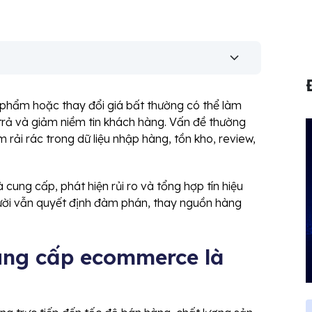
 phẩm hoặc thay đổi giá bất thường có thể làm
ả và giảm niềm tin khách hàng. Vấn đề thường
ải rác trong dữ liệu nhập hàng, tồn kho, review,
cung cấp, phát hiện rủi ro và tổng hợp tín hiệu
ười vẫn quyết định đàm phán, thay nguồn hàng
cung cấp ecommerce là