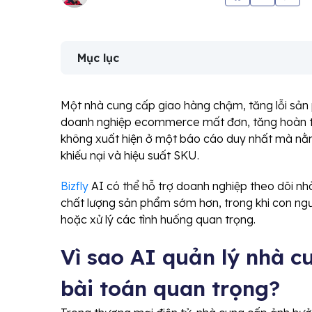
Mục lục
Một nhà cung cấp giao hàng chậm, tăng lỗi sản
doanh nghiệp ecommerce mất đơn, tăng hoàn tr
không xuất hiện ở một báo cáo duy nhất mà nằm r
khiếu nại và hiệu suất SKU.
Bizfly
AI có thể hỗ trợ doanh nghiệp theo dõi nhà 
chất lượng sản phẩm sớm hơn, trong khi con ng
hoặc xử lý các tình huống quan trọng.
Vì sao AI quản lý nhà 
bài toán quan trọng?