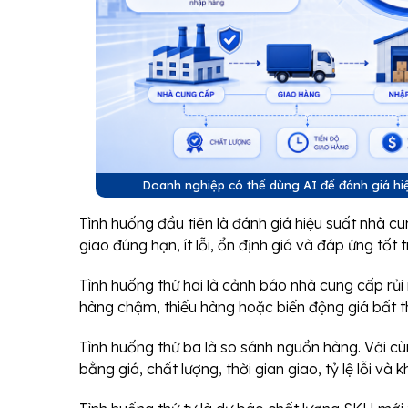
Doanh nghiệp có thể dùng AI để đánh giá hiệ
Tình huống đầu tiên là đánh giá hiệu suất nhà 
giao đúng hạn, ít lỗi, ổn định giá và đáp ứng tố
Tình huống thứ hai là cảnh báo nhà cung cấp rủi 
hàng chậm, thiếu hàng hoặc biến động giá bất t
Tình huống thứ ba là so sánh nguồn hàng. Với 
bằng giá, chất lượng, thời gian giao, tỷ lệ lỗi và