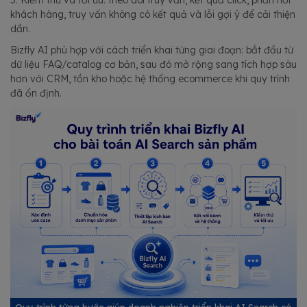
khách hàng, truy vấn không có kết quả và lỗi gợi ý để cải thiện
dần.
Bizfly AI phù hợp với cách triển khai từng giai đoạn: bắt đầu từ
dữ liệu FAQ/catalog cơ bản, sau đó mở rộng sang tích hợp sâu
hơn với CRM, tồn kho hoặc hệ thống ecommerce khi quy trình
đã ổn định.