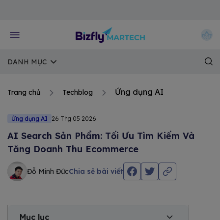
Về trang chủ Bizfly
DANH MỤC
Ứng dụng AI
Trang chủ
Techblog
Ứng dụng AI
26 Thg 05 2026
AI Search Sản Phẩm: Tối Ưu Tìm Kiếm Và
Tăng Doanh Thu Ecommerce
Đỗ Minh Đức
Chia sẻ bài viết
Mục lục