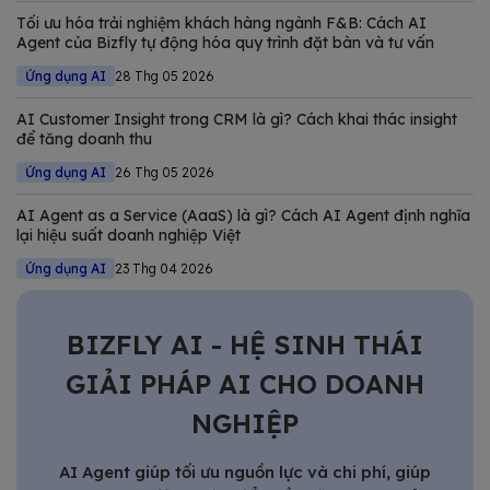
đầy biến động.
Tối ưu hóa trải nghiệm khách hàng ngành F&B: Cách AI
Agent của Bizfly tự động hóa quy trình đặt bàn và tư vấn
Ứng dụng AI
28 Thg 05 2026
AI Customer Insight trong CRM là gì? Cách khai thác insight
để tăng doanh thu
Ứng dụng AI
26 Thg 05 2026
AI Agent as a Service (AaaS) là gì? Cách AI Agent định nghĩa
lại hiệu suất doanh nghiệp Việt
Ứng dụng AI
23 Thg 04 2026
BIZFLY AI - HỆ SINH THÁI
GIẢI PHÁP AI CHO DOANH
NGHIỆP
AI Agent giúp tối ưu nguồn lực và chi phí, giúp