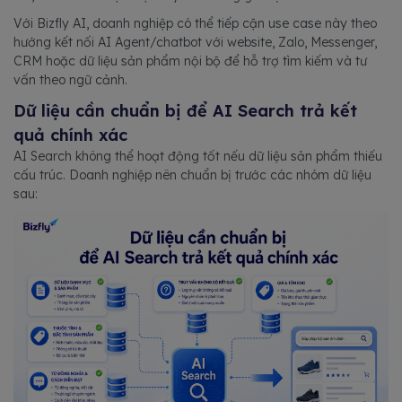
Với Bizfly AI, doanh nghiệp có thể tiếp cận use case này theo
hướng kết nối AI Agent/chatbot với website, Zalo, Messenger,
CRM hoặc dữ liệu sản phẩm nội bộ để hỗ trợ tìm kiếm và tư
vấn theo ngữ cảnh.
Dữ liệu cần chuẩn bị để AI Search trả kết
quả chính xác
AI Search không thể hoạt động tốt nếu dữ liệu sản phẩm thiếu
cấu trúc. Doanh nghiệp nên chuẩn bị trước các nhóm dữ liệu
sau: