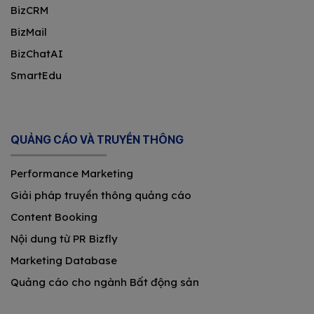
BizCRM
BizMail
BizChatAI
SmartEdu
QUẢNG CÁO VÀ TRUYỀN THÔNG
Performance Marketing
Giải pháp truyền thông quảng cáo
Content Booking
Nội dung từ PR Bizfly
Marketing Database
Quảng cáo cho ngành Bất động sản