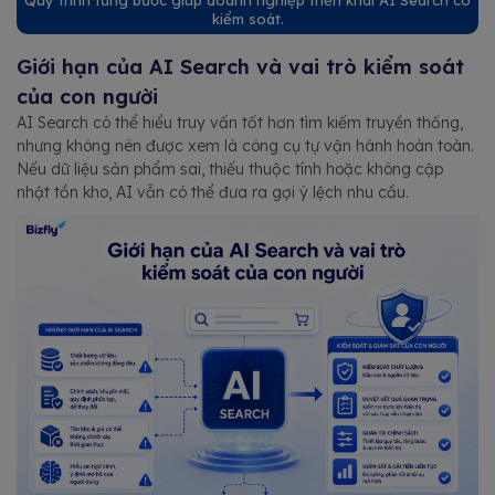
Quy trình từng bước giúp doanh nghiệp triển khai AI Search có
kiểm soát.
Giới hạn của AI Search và vai trò kiểm soát
của con người
AI Search có thể hiểu truy vấn tốt hơn tìm kiếm truyền thống,
nhưng không nên được xem là công cụ tự vận hành hoàn toàn.
Nếu dữ liệu sản phẩm sai, thiếu thuộc tính hoặc không cập
nhật tồn kho, AI vẫn có thể đưa ra gợi ý lệch nhu cầu.