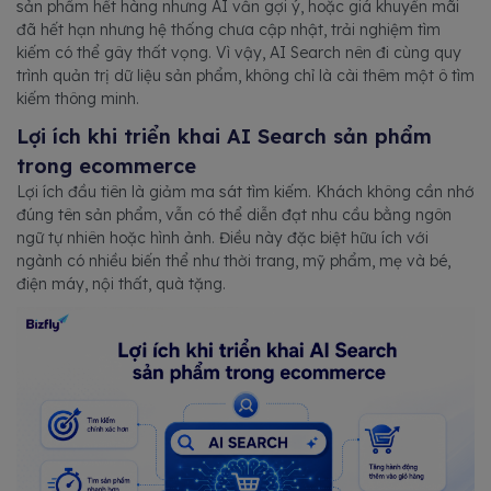
sản phẩm hết hàng nhưng AI vẫn gợi ý, hoặc giá khuyến mãi
đã hết hạn nhưng hệ thống chưa cập nhật, trải nghiệm tìm
kiếm có thể gây thất vọng. Vì vậy, AI Search nên đi cùng quy
trình quản trị dữ liệu sản phẩm, không chỉ là cài thêm một ô tìm
kiếm thông minh.
Lợi ích khi triển khai AI Search sản phẩm
trong ecommerce
Lợi ích đầu tiên là giảm ma sát tìm kiếm. Khách không cần nhớ
đúng tên sản phẩm, vẫn có thể diễn đạt nhu cầu bằng ngôn
ngữ tự nhiên hoặc hình ảnh. Điều này đặc biệt hữu ích với
ngành có nhiều biến thể như thời trang, mỹ phẩm, mẹ và bé,
điện máy, nội thất, quà tặng.