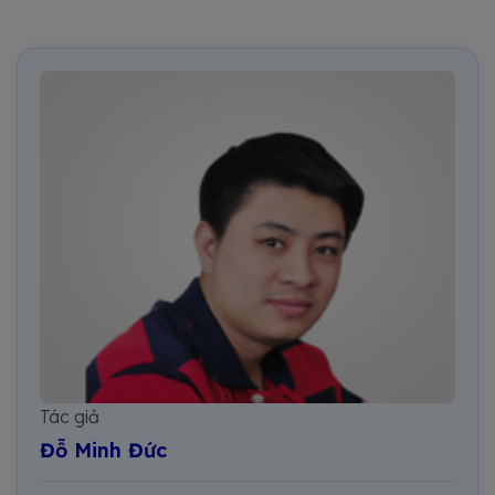
Tác giả
Đỗ Minh Đức