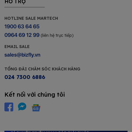
HỖ TRỢ
HOTLINE SALE MARTECH
1900 63 64 65
0964 69 12 99
(liên hệ trực tiếp)
EMAIL SALE
sales@bizfly.vn
TỔNG ĐÀI CHĂM SÓC KHÁCH HÀNG
024 7300 6886
Kết nối với chúng tôi