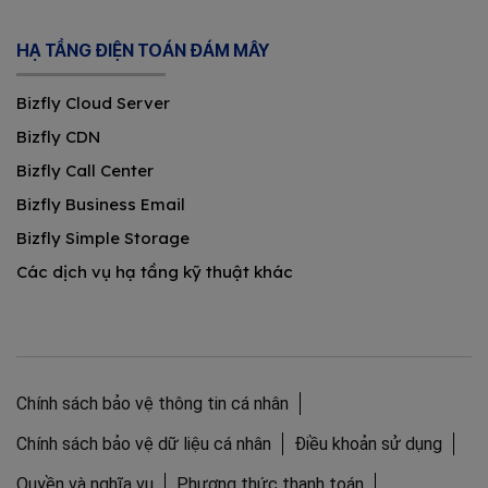
HẠ TẦNG ĐIỆN TOÁN ĐÁM MÂY
Bizfly Cloud Server
Bizfly CDN
Bizfly Call Center
Bizfly Business Email
Bizfly Simple Storage
Các dịch vụ hạ tầng kỹ thuật khác
Chính sách bảo vệ thông tin cá nhân
Chính sách bảo vệ dữ liệu cá nhân
Điều khoản sử dụng
Quyền và nghĩa vụ
Phương thức thanh toán