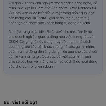
Với gần 20 năm kinh nghiệm trong ngành công nghệ, Đỗ
Minh Đức hiện là Giám đốc Sản phẩm Bizfly Martech tại
VCCorp. Anh được biết đến là một trong bốn người đặt
nền móng cho BizChatAI, giải pháp ứng dụng trí tuệ
nhân tạo để chăm sóc khách hàng tự động đa kênh.
Anh tập trung phát triển BizChatAI như một "trợ lý ảo"
cho doanh nghiệp, giúp tự động hóa việc tương tác và
CSKH. Công nghệ này đang thay đổi mạnh mẽ cách
doanh nghiệp tiếp cận khách hàng, từ việc gửi tin nhắn,
quà tri ân tự động đến ứng dụng hiệu quả cho các chuỗi
bán lẻ và nhà hàng... Qua các bài viết của mình, anh
chia sẻ sâu hơn về những lợi ích và cách thức hoạt động
của chatbot trong kinh doanh.
Bài viết nổi bật