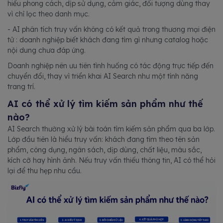
hiểu phong cách, dịp sử dụng, cảm giác, đối tượng dùng thay
vì chỉ lọc theo danh mục.
- AI phân tích truy vấn không có kết quả trong thương mại điện
tử : doanh nghiệp biết khách đang tìm gì nhưng catalog hoặc
nội dung chưa đáp ứng.
Doanh nghiệp nên ưu tiên tình huống có tác động trực tiếp đến
chuyển đổi, thay vì triển khai AI Search như một tính năng
trang trí.
AI có thể xử lý tìm kiếm sản phẩm như thế
nào?
AI Search thường xử lý bài toán tìm kiếm sản phẩm qua ba lớp.
Lớp đầu tiên là hiểu truy vấn: khách đang tìm theo tên sản
phẩm, công dụng, ngân sách, dịp dùng, chất liệu, màu sắc,
kích cỡ hay hình ảnh. Nếu truy vấn thiếu thông tin, AI có thể hỏi
lại để thu hẹp nhu cầu.