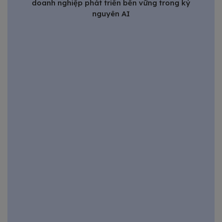
doanh nghiệp phát triển bền vững trong kỷ
nguyên AI