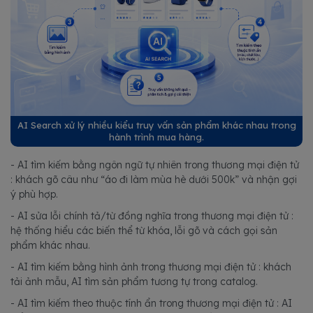
AI Search xử lý nhiều kiểu truy vấn sản phẩm khác nhau trong
hành trình mua hàng.
- AI tìm kiếm bằng ngôn ngữ tự nhiên trong thương mại điện tử
: khách gõ câu như “áo đi làm mùa hè dưới 500k” và nhận gợi
ý phù hợp.
- AI sửa lỗi chính tả/từ đồng nghĩa trong thương mại điện tử :
hệ thống hiểu các biến thể từ khóa, lỗi gõ và cách gọi sản
phẩm khác nhau.
- AI tìm kiếm bằng hình ảnh trong thương mại điện tử : khách
tải ảnh mẫu, AI tìm sản phẩm tương tự trong catalog.
- AI tìm kiếm theo thuộc tính ẩn trong thương mại điện tử : AI