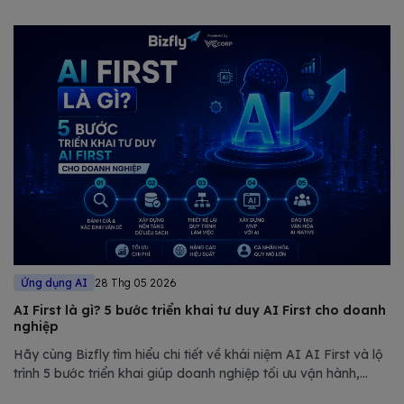
Ứng dụng AI
28 Thg 05 2026
AI First là gì? 5 bước triển khai tư duy AI First cho doanh
nghiệp
Hãy cùng Bizfly tìm hiểu chi tiết về khái niệm AI AI First và lộ
trình 5 bước triển khai giúp doanh nghiệp tối ưu vận hành,
giảm chi phí và nâng cao năng lực cạnh tranh trong thị trường