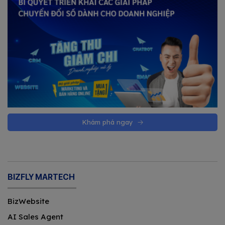
Khám phá ngay
BIZFLY MARTECH
BizWebsite
AI Sales Agent