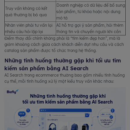
Doanh nghiệp có dữ liệu để bổ sung
Truy vấn không có kết
sản phẩm, từ khóa hoặc nội dung
quả thường bị bỏ qua
mô tả
Nhân viên phải tư vấn lại
AI hỗ trợ gợi ý sản phẩm, hỏi thêm
nhiều câu hỏi lặp lại
thông tin và chuyển người khi cần
Điểm thay đổi chính không phải là “tìm kiếm đẹp hơn”, mà là
giảm khoảng cách giữa cách khách diễn đạt nhu cầu và cách
catalog sản phẩm được tổ chức trong hệ thống.
Những tình huống thường gặp khi tối ưu tìm
kiếm sản phẩm bằng AI Search
AI Search trong ecommerce thường bao gồm nhiều tình huống
cụ thể, mỗi tình huống xử lý một kiểu truy vấn khác nhau: