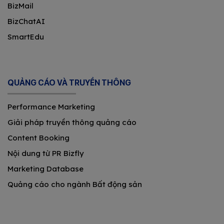
BizMail
BizChatAI
SmartEdu
QUẢNG CÁO VÀ TRUYỀN THÔNG
Performance Marketing
Giải pháp truyền thông quảng cáo
Content Booking
Nội dung từ PR Bizfly
Marketing Database
Quảng cáo cho ngành Bất động sản