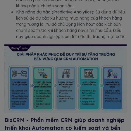
không cần kịch bản soạn sẵn.
Khả năng dự báo (Predictive Analytics):
Sử dụng dữ liệu
lịch sử để dự báo xu hướng mua hàng của khách hàng
trong tương lai, từ đó chủ động kích hoạt các kịch bản
chăm sóc trước khi khách hàng nảy sinh nhu cầu. Điều
này giúp doanh nghiệp luôn đi trước thị trường một bước.
BizCRM - Phần mềm CRM giúp doanh nghiệp
triển khai Automation có kiểm soát và bền