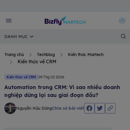
Về trang chủ Bizfly
DANH MỤC
Trang chủ
Techblog
Kiến thức Martech
Kiến thức về CRM
Kiến thức về CRM
09 Thg 02 2026
Automation trong CRM: Vì sao nhiều doanh
nghiệp dừng lại sau giai đoạn đầu?
Nguyễn Hữu Dũng
Chia sẻ bài viết