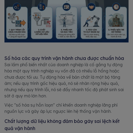
Số hóa các quy trình vận hành chưa được chuẩn hóa
Sai lầm phổ biến nhất của doanh nghiệp là cố gắng tự động
hóa một quy trình nghiệp vụ vốn đã có nhiều lỗ hổng hoặc
chưa được tối ưu. Tự động hóa về bản chất là một bộ tăng
âm; nếu quy trình gốc hiệu quả, nó sẽ nhân rộng hiệu quả,
nhưng nếu quy trình lỗi, nó sẽ đẩy nhanh tốc độ phát sinh sai
sót ở quy mô lớn hơn.
Việc "số hóa sự hỗn loạn" chỉ khiến doanh nghiệp lãng phí
nguồn lực và gây áp lực ngược lên hệ thống vận hành.
Chất lượng dữ liệu không đảm bảo gây sai lệch kết
quả vận hành