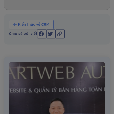
Kiến thức về CRM
Chia sẻ bài viết