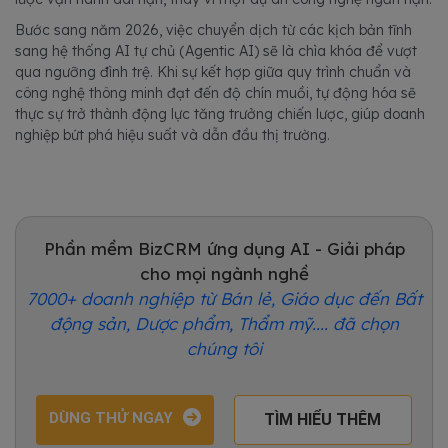
Bước sang năm 2026, việc chuyển dịch từ các kịch bản tĩnh
sang hệ thống AI tự chủ (Agentic AI) sẽ là chìa khóa để vượt
qua ngưỡng đình trệ. Khi sự kết hợp giữa quy trình chuẩn và
công nghệ thông minh đạt đến độ chín muồi, tự động hóa sẽ
thực sự trở thành động lực tăng trưởng chiến lược, giúp doanh
nghiệp bứt phá hiệu suất và dẫn đầu thị trường.
Phần mềm BizCRM ứng dụng AI - Giải pháp
cho mọi ngành nghề
7000+ doanh nghiệp từ Bán lẻ, Giáo dục đến Bất
động sản, Dược phẩm, Thẩm mỹ.... đã chọn
chúng tôi
DÙNG THỬ NGAY
TÌM HIỂU THÊM