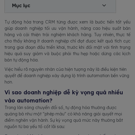
Mục lục
Tự động hóa trong CRM từng được xem là bước tiến tất yếu
giúp doanh nghiệp tối ưu vận hành, nâng cao hiệu suất bán
hàng và cải thiện trải nghiệm khách hàng. Tuy nhiên, thực tế
cho thấy không ít doanh nghiệp chỉ đạt được kết quả tích cực
trong giai đoạn đầu triển khai, trước khi đối mặt với tình trạng
hiệu quả suy giảm và buộc phải thu hẹp hoặc dừng các kịch
bản tự động hóa.
Việc hiểu rõ nguyên nhân của hiện tượng này là điều kiện tiên
quyết để doanh nghiệp xây dựng lộ trình automation bền vững
hơn.
Vì sao doanh nghiệp dễ kỳ vọng quá nhiều
vào automation?
Trong làn sóng chuyển đổi số, tự động hóa thường được
quảng bá như một "phép màu" có khả năng giải quyết mọi
điểm nghẽn vận hành. Sự kỳ vọng quá mức này thường bắt
nguồn từ ba yếu tố cốt lõi sau: