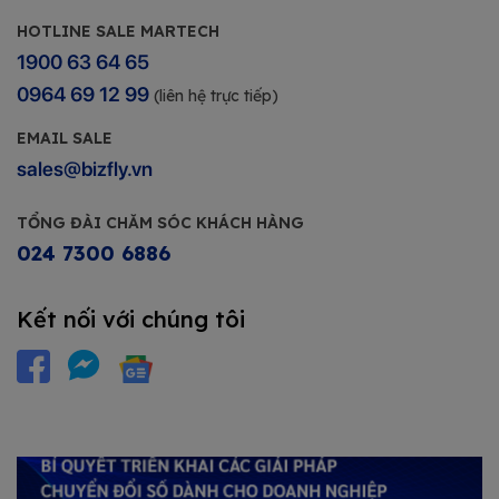
HOTLINE SALE MARTECH
1900 63 64 65
0964 69 12 99
(liên hệ trực tiếp)
EMAIL SALE
sales@bizfly.vn
TỔNG ĐÀI CHĂM SÓC KHÁCH HÀNG
024 7300 6886
Kết nối với chúng tôi