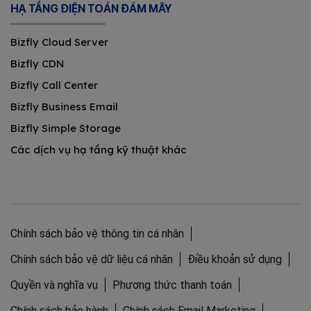
HẠ TẦNG ĐIỆN TOÁN ĐÁM MÂY
Bizfly Cloud Server
Bizfly CDN
Bizfly Call Center
Bizfly Business Email
Bizfly Simple Storage
Các dịch vụ hạ tầng kỹ thuật khác
Chính sách bảo vệ thông tin cá nhân
Chính sách bảo vệ dữ liệu cá nhân
Điều khoản sử dụng
Quyền và nghĩa vụ
Phương thức thanh toán
Chính sách bảo hành
Chính sách Email Marketing