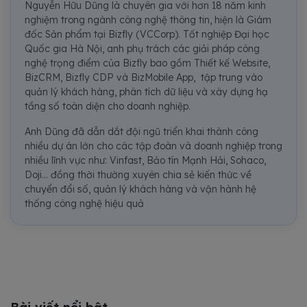
Nguyễn Hữu Dũng là chuyên gia với hơn 18 năm kinh
nghiệm trong ngành công nghệ thông tin, hiện là Giám
đốc Sản phẩm tại Bizfly (VCCorp). Tốt nghiệp Đại học
Quốc gia Hà Nội, anh phụ trách các giải pháp công
nghệ trọng điểm của Bizfly bao gồm Thiết kế Website,
BizCRM, Bizfly CDP và BizMobile App, tập trung vào
quản lý khách hàng, phân tích dữ liệu và xây dựng hạ
tầng số toàn diện cho doanh nghiệp.
Anh Dũng đã dẫn dắt đội ngũ triển khai thành công
nhiều dự án lớn cho các tập đoàn và doanh nghiệp trong
nhiều lĩnh vực như: Vinfast, Bảo tín Mạnh Hải, Sohaco,
Doji... đồng thời thường xuyên chia sẻ kiến thức về
chuyển đổi số, quản lý khách hàng và vận hành hệ
thống công nghệ hiệu quả