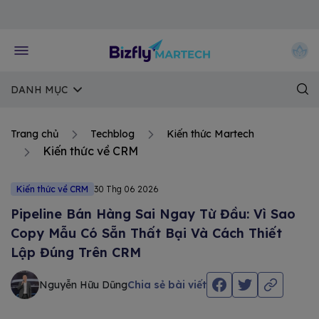
Về trang chủ Bizfly
DANH MỤC
Trang chủ
Techblog
Kiến thức Martech
Kiến thức về CRM
Kiến thức về CRM
30 Thg 06 2026
Pipeline Bán Hàng Sai Ngay Từ Đầu: Vì Sao
Copy Mẫu Có Sẵn Thất Bại Và Cách Thiết
Lập Đúng Trên CRM
Nguyễn Hữu Dũng
Chia sẻ bài viết