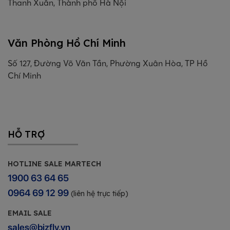
Thanh Xuân, Thành phố Hà Nội
Văn Phòng Hồ Chí Minh
Số 127, Đường Võ Văn Tần, Phường Xuân Hòa, TP Hồ
Chí Minh
HỖ TRỢ
HOTLINE SALE MARTECH
1900 63 64 65
0964 69 12 99
(liên hệ trực tiếp)
EMAIL SALE
sales@bizfly.vn