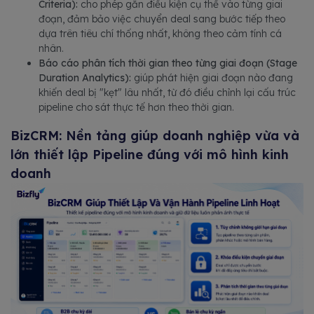
Criteria):
cho phép gắn điều kiện cụ thể vào từng giai
đoạn, đảm bảo việc chuyển deal sang bước tiếp theo
dựa trên tiêu chí thống nhất, không theo cảm tính cá
nhân.
Báo cáo phân tích thời gian theo từng giai đoạn (Stage
Duration Analytics):
giúp phát hiện giai đoạn nào đang
khiến deal bị "kẹt" lâu nhất, từ đó điều chỉnh lại cấu trúc
pipeline cho sát thực tế hơn theo thời gian.
BizCRM: Nền tảng giúp doanh nghiệp vừa và
lớn thiết lập Pipeline đúng với mô hình kinh
doanh