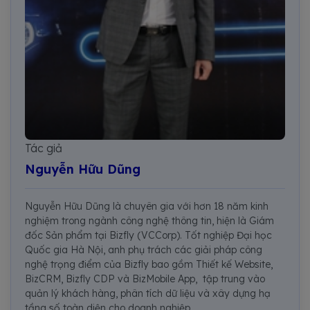
Tác giả
Nguyễn Hữu Dũng
Nguyễn Hữu Dũng là chuyên gia với hơn 18 năm kinh
nghiệm trong ngành công nghệ thông tin, hiện là Giám
đốc Sản phẩm tại Bizfly (VCCorp). Tốt nghiệp Đại học
Quốc gia Hà Nội, anh phụ trách các giải pháp công
nghệ trọng điểm của Bizfly bao gồm Thiết kế Website,
BizCRM, Bizfly CDP và BizMobile App, tập trung vào
quản lý khách hàng, phân tích dữ liệu và xây dựng hạ
tầng số toàn diện cho doanh nghiệp.