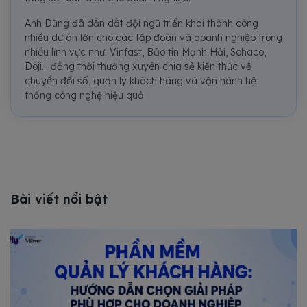
Anh Dũng đã dẫn dắt đội ngũ triển khai thành công
nhiều dự án lớn cho các tập đoàn và doanh nghiệp trong
nhiều lĩnh vực như: Vinfast, Bảo tín Mạnh Hải, Sohaco,
Doji... đồng thời thường xuyên chia sẻ kiến thức về
chuyển đổi số, quản lý khách hàng và vận hành hệ
thống công nghệ hiệu quả
Bài viết nổi bật