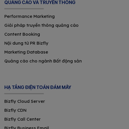
QUẢNG CÁO VÀ TRUYỀN THÔNG
Performance Marketing
Giải pháp truyền thông quảng cáo
Content Booking
Nội dung từ PR Bizfly
Marketing Database
Quảng cáo cho ngành Bất động sản
HẠ TẦNG ĐIỆN TOÁN ĐÁM MÂY
Bizfly Cloud Server
Bizfly CDN
Bizfly Call Center
Bizfly Business Email