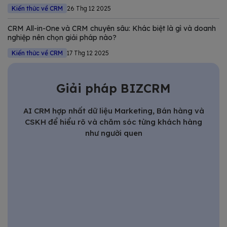
Kiến thức về CRM
26 Thg 12 2025
CRM All-in-One và CRM chuyên sâu: Khác biệt là gì và doanh
nghiệp nên chọn giải pháp nào?
Kiến thức về CRM
17 Thg 12 2025
Giải pháp BIZCRM
AI CRM hợp nhất dữ liệu Marketing, Bán hàng và
CSKH để hiểu rõ và chăm sóc từng khách hàng
như người quen