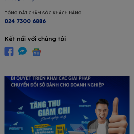
TỔNG ĐÀI CHĂM SÓC KHÁCH HÀNG
024 7300 6886
Kết nối với chúng tôi