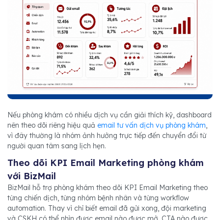
Nếu phòng khám có nhiều dịch vụ cần giải thích kỹ, dashboard
nên theo dõi riêng hiệu quả
email tư vấn dịch vụ phòng khám
,
vì đây thường là nhóm ảnh hưởng trực tiếp đến chuyển đổi từ
người quan tâm sang lịch hẹn.
Theo dõi KPI Email Marketing phòng khám
với BizMail
BizMail hỗ trợ phòng khám theo dõi KPI Email Marketing theo
từng chiến dịch, từng nhóm bệnh nhân và từng workflow
automation. Thay vì chỉ biết email đã gửi xong, đội marketing
và CSKH có thể nhìn được email nào được mở, CTA nào được