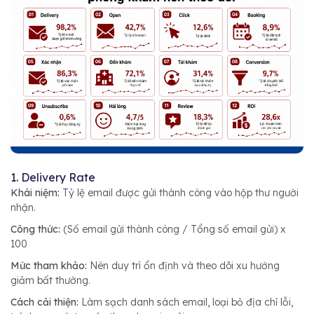
1. Delivery Rate
Khái niệm:
Tỷ lệ email được gửi thành công vào hộp thư người
nhận.
Công thức:
(Số email gửi thành công / Tổng số email gửi) x
100
Mức tham khảo:
Nên duy trì ổn định và theo dõi xu hướng
giảm bất thường.
Cách cải thiện:
Làm sạch danh sách email, loại bỏ địa chỉ lỗi,