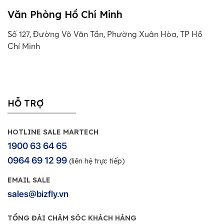
Văn Phòng Hồ Chí Minh
Số 127, Đường Võ Văn Tần, Phường Xuân Hòa, TP Hồ
Chí Minh
HỖ TRỢ
HOTLINE SALE MARTECH
1900 63 64 65
0964 69 12 99
(liên hệ trực tiếp)
EMAIL SALE
sales@bizfly.vn
TỔNG ĐÀI CHĂM SÓC KHÁCH HÀNG