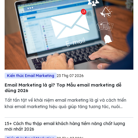
Kiến thức Email Marketing
23 Thg 07 2026
Email Marketing là gì? Top Mẫu email marketing dễ
dùng 2026
Tất tần tật về khái niệm email marketing là gì và cách triển
khai email marketing hiệu quả giúp tăng tương tác, nuôi
dưỡng khách hàng và thúc đẩy doanh số.
15+ Cách thu thập email khách hàng tiềm năng chất lượng
mới nhất 2026