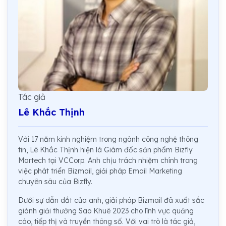
Tác giả
Lê Khắc Thịnh
Với 17 năm kinh nghiệm trong ngành công nghệ thông
tin, Lê Khắc Thịnh hiện là Giám đốc sản phẩm Bizfly
Martech tại VCCorp. Anh chịu trách nhiệm chính trong
việc phát triển Bizmail, giải pháp Email Marketing
chuyên sâu của Bizfly.
Dưới sự dẫn dắt của anh, giải pháp Bizmail đã xuất sắc
giành giải thưởng Sao Khuê 2023 cho lĩnh vực quảng
cáo, tiếp thị và truyền thông số. Với vai trò là tác giả,