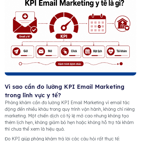
Vì sao cần đo lường KPI Email Marketing
trong lĩnh vực y tế?
Phòng khám cần đo lường KPI Email Marketing vì email tác
động đến nhiều khâu trong quy trình vận hành, không chỉ riêng
marketing. Một chiến dịch có tỷ lệ mở cao nhưng không tạo
thêm lịch hẹn, không giảm bỏ hẹn hoặc không hỗ trợ tái khám
thì chưa thể xem là hiệu quả.
Đo KPI giúp phòng khám trả lời các câu hỏi rất thực tế: