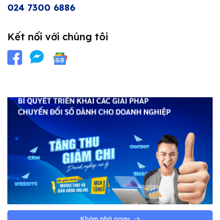
024 7300 6886
Kết nối với chúng tôi
Khám phá ngay