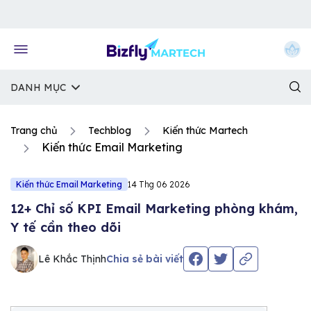
Về trang chủ Bizfly
DANH MỤC
Trang chủ
Techblog
Kiến thức Martech
Kiến thức Email Marketing
Kiến thức Email Marketing
14 Thg 06 2026
12+ Chỉ số KPI Email Marketing phòng khám,
Y tế cần theo dõi
Lê Khắc Thịnh
Chia sẻ bài viết