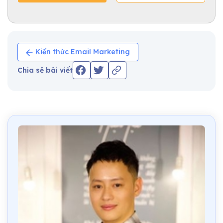
Kiến thức Email Marketing
Chia sẻ bài viết