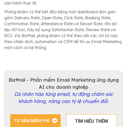
vận hành thực tế.
Phòng khám có thể bắt đầu bằng một dashboard đơn giản
gồm Delivery Rate, Open Rate, Click Rate, Booking Rate,
Confirmation Rate, Attendance Rate và Revisit Rate. Khi dữ
liệu tốt hơn, hãy bổ sung Satisfaction Rate, Review Rate và
ROI. Với BizMail, phòng khám có thể theo dõi các chỉ số này
theo chiến dịch, automation và CRM để tối ưu Email Marketing
một cách có hệ thống.
BizMail - Phần mềm Email Marketing ứng dụng
AI cho doanh nghiệp
Cá nhân hóa từng email, tự động chăm sóc
khách hàng, nâng cao tỷ lệ chuyển đổi.
TƯ VẤN MIỄN PHÍ
TÌM HIỂU THÊM