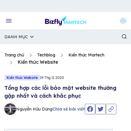
Về trang chủ Bizfly
DANH MỤC
Trang chủ
Techblog
Kiến thức Martech
Kiến thức Website
Kiến thức Website
19 Thg 11 2020
Tổng hợp các lỗi bảo mật website thường
gặp nhất và cách khắc phục
Nguyễn Hữu Dũng
Chia sẻ bài viết