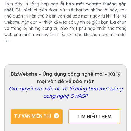
Trên đây là tổng hợp
các lỗi bảo mật website thường gặp
nhất
. Để tránh bị gián đoạn và thiệt hại bởi những lỗi này, các
nhà quản trị nên chú ý đến vấn đề bảo mật ngay từ khi thiết kế
website. Một đơn vị thiết kế web có uy tín sẽ giúp bạn lựa chọn
và trang bị những công cụ bảo mật phù hợp nhất cho trang
web của mình nên hãy tìm hiểu kỹ trước khi chọn cho mình đối
tác.
BizWebsite - Ứng dụng công nghệ mới - Xử lý
mọi vấn đề về bảo mật
Giải quyết các vấn đề về lỗ hổng bảo mật bằng
công nghệ OWASP
TƯ VẤN MIỄN PHÍ
TÌM HIỂU THÊM