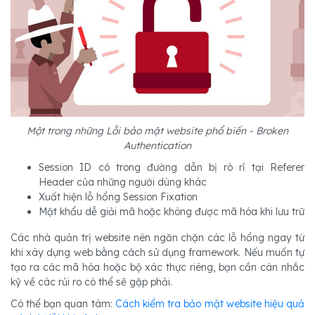
Một trong những Lỗi bảo mật website phổ biến - Broken
Authentication
Session ID có trong đường dẫn bị rò rỉ tại Referer
Header của những người dùng khác
Xuất hiện lỗ hổng Session Fixation
Mật khẩu dễ giải mã hoặc không được mã hóa khi lưu trữ
Các nhà quản trị website nên ngăn chặn các lỗ hổng ngay từ
khi xây dựng web bằng cách sử dụng framework. Nếu muốn tự
tạo ra các mã hóa hoặc bộ xác thực riêng, bạn cần cân nhắc
kỹ về các rủi ro có thể sẽ gặp phải.
Có thể bạn quan tâm:
Cách kiểm tra bảo mật website hiệu quả