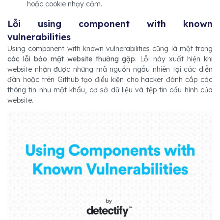
hoặc cookie nhạy cảm.
Lỗi using component with known
vulnerabilities
Using component with known vulnerabilities cũng là một trong
các lỗi bảo mật website thường gặp
. Lỗi này xuất hiện khi
website nhận được những mã nguồn ngẫu nhiên tại các diễn
đàn hoặc trên Github tạo điều kiện cho hacker đánh cắp các
thông tin như mật khẩu, cơ sở dữ liệu và tệp tin cấu hình của
website.