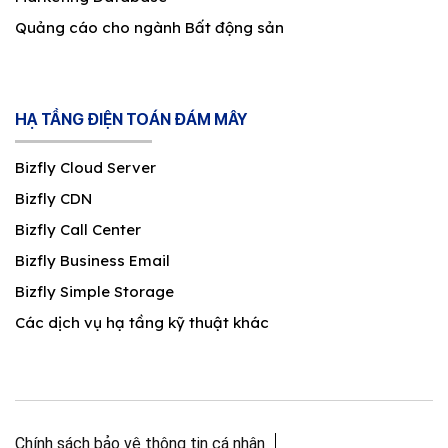
Quảng cáo cho ngành Bất động sản
HẠ TẦNG ĐIỆN TOÁN ĐÁM MÂY
Bizfly Cloud Server
Bizfly CDN
Bizfly Call Center
Bizfly Business Email
Bizfly Simple Storage
Các dịch vụ hạ tầng kỹ thuật khác
Chính sách bảo vệ thông tin cá nhân