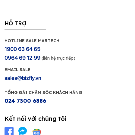
HỖ TRỢ
HOTLINE SALE MARTECH
1900 63 64 65
0964 69 12 99
(liên hệ trực tiếp)
EMAIL SALE
sales@bizfly.vn
TỔNG ĐÀI CHĂM SÓC KHÁCH HÀNG
024 7300 6886
Kết nối với chúng tôi