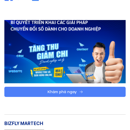
Khám phá ngay
BIZFLY MARTECH