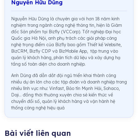
Nguyễn Hữu Dũng
Nguyễn Hữu Dũng là chuyên gia với hơn 18 năm kinh
nghiệm trong ngành công nghệ thông tin, hiện là Giám
đốc Sản phẩm tại Bizfly (VCCorp). Tốt nghiệp Đại học
Quốc gia Hà Nội, anh phụ trách các giải pháp công
nghệ trọng điểm của Bizfly bao gồm Thiết kế Website,
BizCRM, Bizfly CDP và BizMobile App, tập trung vào
quản lý khách hàng, phân tích dữ liệu và xây dựng hạ
tầng số toàn diện cho doanh nghiệp.
Anh Dũng đã dẫn dắt đội ngũ triển khai thành công
nhiều dự án lớn cho các tập đoàn và doanh nghiệp trong
nhiều lĩnh vực như: Vinfast, Bảo tín Mạnh Hải, Sohaco,
Doji... đồng thời thường xuyên chia sẻ kiến thức về
chuyển đổi số, quản lý khách hàng và vận hành hệ
thống công nghệ hiệu quả
Bài viết liên quan