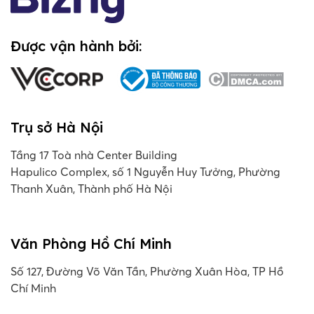
Được vận hành bởi:
Trụ sở Hà Nội
Tầng 17 Toà nhà Center Building
Hapulico Complex, số 1 Nguyễn Huy Tưởng, Phường
Thanh Xuân, Thành phố Hà Nội
Văn Phòng Hồ Chí Minh
Số 127, Đường Võ Văn Tần, Phường Xuân Hòa, TP Hồ
Chí Minh