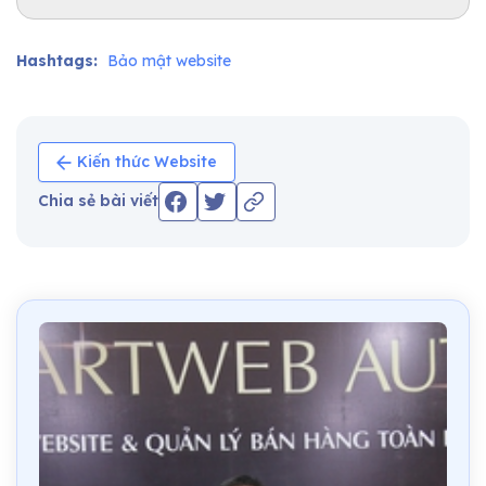
Hashtags:
Bảo mật website
Kiến thức Website
Chia sẻ bài viết