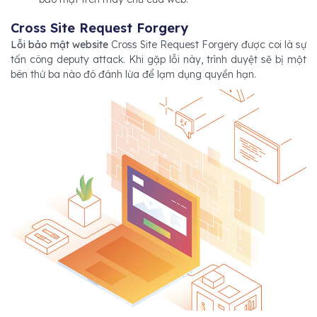
Cross Site Request Forgery
Lỗi bảo mật website
Cross Site Request Forgery được coi là sự
tấn công deputy attack. Khi gặp lỗi này, trình duyệt sẽ bị một
bên thứ ba nào đó đánh lừa để lạm dụng quyền hạn.