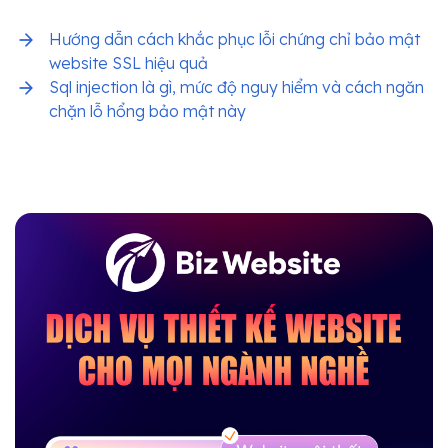
Hướng dẫn cách khắc phục lỗi chứng chỉ bảo mật
website SSL hiệu quả
Sql injection là gì, mức độ nguy hiểm và cách ngăn
chặn lỗ hổng bảo mật này