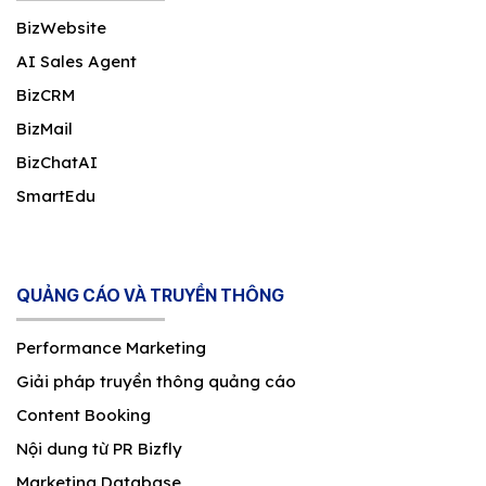
BizWebsite
AI Sales Agent
BizCRM
BizMail
BizChatAI
SmartEdu
QUẢNG CÁO VÀ TRUYỀN THÔNG
Performance Marketing
Giải pháp truyền thông quảng cáo
Content Booking
Nội dung từ PR Bizfly
Marketing Database