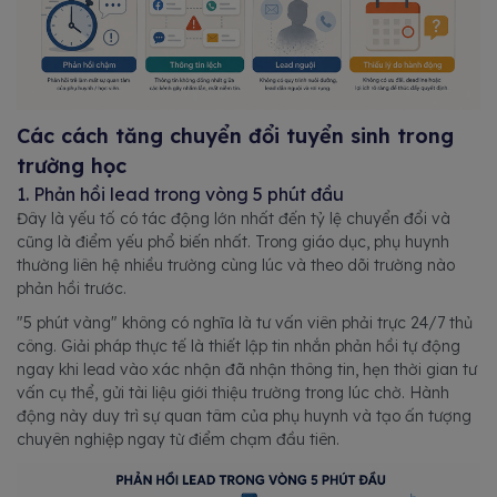
Các cách tăng chuyển đổi tuyển sinh trong
trường học
1. Phản hồi lead trong vòng 5 phút đầu
Đây là yếu tố có tác động lớn nhất đến tỷ lệ chuyển đổi và
cũng là điểm yếu phổ biến nhất. Trong giáo dục, phụ huynh
thường liên hệ nhiều trường cùng lúc và theo dõi trường nào
phản hồi trước.
"5 phút vàng" không có nghĩa là tư vấn viên phải trực 24/7 thủ
công. Giải pháp thực tế là thiết lập tin nhắn phản hồi tự động
ngay khi lead vào xác nhận đã nhận thông tin, hẹn thời gian tư
vấn cụ thể, gửi tài liệu giới thiệu trường trong lúc chờ. Hành
động này duy trì sự quan tâm của phụ huynh và tạo ấn tượng
chuyên nghiệp ngay từ điểm chạm đầu tiên.