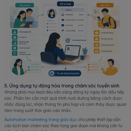
5. Ứng dụng tự động hóa trong chăm sóc tuyển sinh
Không phải mọi lead đều sẵn sàng đăng ký ngay lần đầu tiếp
xúc. Phần lớn cần một quá trình nuôi dưỡng bằng cách được
nhắc đúng lúc, nhận thông tin phù hợp và cảm thấy được quan
tâm trong suốt thời gian cân nhắc.
Automation marketing
trong giáo dục
cho phép thiết lập sẵn
các kịch bản chăm sóc theo từng giai đoạn mà không cần tư