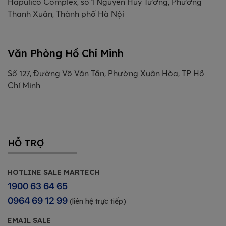
Hapulico Complex, số 1 Nguyễn Huy Tưởng, Phường
Thanh Xuân, Thành phố Hà Nội
Văn Phòng Hồ Chí Minh
Số 127, Đường Võ Văn Tần, Phường Xuân Hòa, TP Hồ
Chí Minh
HỖ TRỢ
HOTLINE SALE MARTECH
1900 63 64 65
0964 69 12 99
(liên hệ trực tiếp)
EMAIL SALE