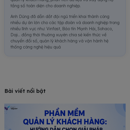
tầng số toàn diện cho doanh nghiệp.
Anh Dũng đã dẫn dắt đội ngũ triển khai thành công
nhiều dự án lớn cho các tập đoàn và doanh nghiệp trong
nhiều lĩnh vực như: Vinfast, Bảo tín Mạnh Hải, Sohaco,
Doji... đồng thời thường xuyên chia sẻ kiến thức về
chuyển đổi số, quản lý khách hàng và vận hành hệ
thống công nghệ hiệu quả
Bài viết nổi bật