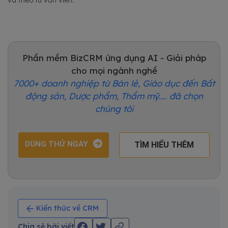
Phần mềm BizCRM ứng dụng AI - Giải pháp
cho mọi ngành nghề
7000+ doanh nghiệp từ Bán lẻ, Giáo dục đến Bất
động sản, Dược phẩm, Thẩm mỹ.... đã chọn
chúng tôi
DÙNG THỬ NGAY
TÌM HIỂU THÊM
Kiến thức về CRM
Chia sẻ bài viết