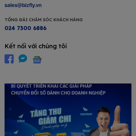
sales@bizfly.vn
TỔNG ĐÀI CHĂM SÓC KHÁCH HÀNG
024 7300 6886
Kết nối với chúng tôi