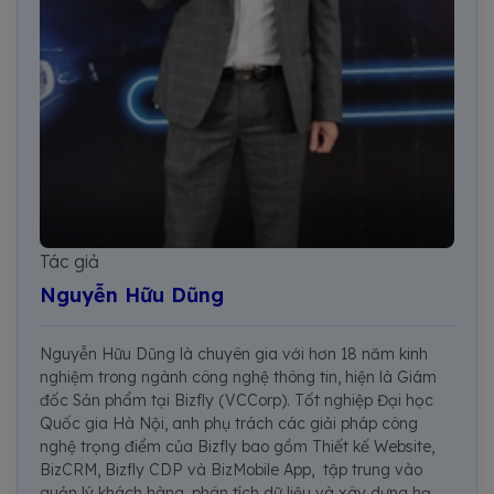
Tác giả
Nguyễn Hữu Dũng
Nguyễn Hữu Dũng là chuyên gia với hơn 18 năm kinh
nghiệm trong ngành công nghệ thông tin, hiện là Giám
đốc Sản phẩm tại Bizfly (VCCorp). Tốt nghiệp Đại học
Quốc gia Hà Nội, anh phụ trách các giải pháp công
nghệ trọng điểm của Bizfly bao gồm Thiết kế Website,
BizCRM, Bizfly CDP và BizMobile App, tập trung vào
quản lý khách hàng, phân tích dữ liệu và xây dựng hạ