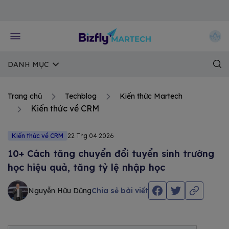
Về trang chủ Bizfly
DANH MỤC
Trang chủ
Techblog
Kiến thức Martech
Kiến thức về CRM
Kiến thức về CRM
22 Thg 04 2026
10+ Cách tăng chuyển đổi tuyển sinh trường
học hiệu quả, tăng tỷ lệ nhập học
Nguyễn Hữu Dũng
Chia sẻ bài viết