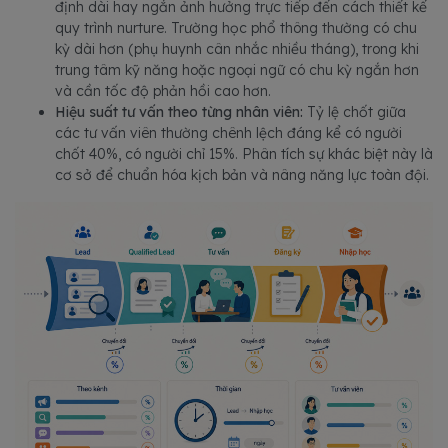
định dài hay ngắn ảnh hưởng trực tiếp đến cách thiết kế
quy trình nurture. Trường học phổ thông thường có chu
kỳ dài hơn (phụ huynh cân nhắc nhiều tháng), trong khi
trung tâm kỹ năng hoặc ngoại ngữ có chu kỳ ngắn hơn
và cần tốc độ phản hồi cao hơn.
Hiệu suất tư vấn theo từng nhân viên:
Tỷ lệ chốt giữa
các tư vấn viên thường chênh lệch đáng kể có người
chốt 40%, có người chỉ 15%. Phân tích sự khác biệt này là
cơ sở để chuẩn hóa kịch bản và nâng năng lực toàn đội.