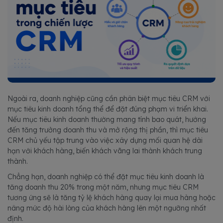
Ngoài ra, doanh nghiệp cũng cần phân biệt mục tiêu CRM với
mục tiêu kinh doanh tổng thể để đặt đúng phạm vi triển khai.
Nếu mục tiêu kinh doanh thường mang tính bao quát, hướng
đến tăng trưởng doanh thu và mở rộng thị phần, thì mục tiêu
CRM chủ yếu tập trung vào việc xây dựng mối quan hệ dài
hạn với khách hàng, biến khách vãng lai thành khách trung
thành.
Chẳng hạn, doanh nghiệp có thể đặt mục tiêu kinh doanh là
tăng doanh thu 20% trong một năm, nhưng mục tiêu CRM
tương ứng sẽ là tăng tỷ lệ khách hàng quay lại mua hàng hoặc
nâng mức độ hài lòng của khách hàng lên một ngưỡng nhất
định.