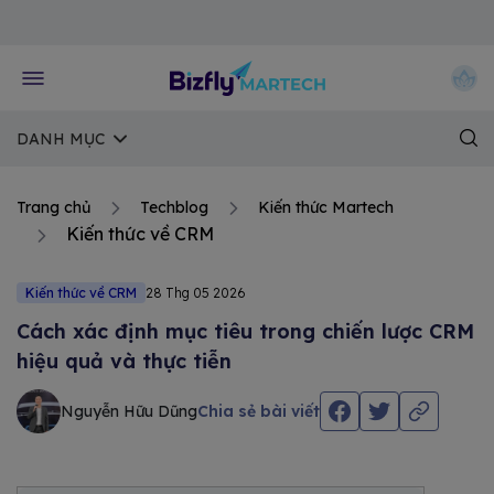
Về trang chủ Bizfly
DANH MỤC
Trang chủ
Techblog
Kiến thức Martech
Kiến thức về CRM
Kiến thức về CRM
28 Thg 05 2026
Cách xác định mục tiêu trong chiến lược CRM
hiệu quả và thực tiễn
Nguyễn Hữu Dũng
Chia sẻ bài viết