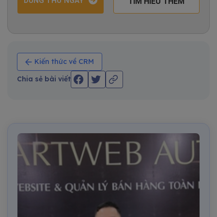
DÙNG THỬ NGAY
TÌM HIỂU THÊM
Kiến thức về CRM
Chia sẻ bài viết