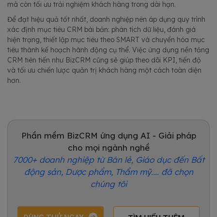
mà còn tối ưu trải nghiệm khách hàng trong dài hạn.
Để đạt hiệu quả tốt nhất, doanh nghiệp nên áp dụng quy trình
xác định mục tiêu CRM bài bản: phân tích dữ liệu, đánh giá
hiện trạng, thiết lập mục tiêu theo SMART và chuyển hóa mục
tiêu thành kế hoạch hành động cụ thể. Việc ứng dụng nền tảng
CRM tiên tiến như BizCRM cũng sẽ giúp theo dõi KPI, tiến độ
và tối ưu chiến lược quản trị khách hàng một cách toàn diện
hơn.
Phần mềm BizCRM ứng dụng AI - Giải pháp
cho mọi ngành nghề
7000+ doanh nghiệp từ Bán lẻ, Giáo dục đến Bất
động sản, Dược phẩm, Thẩm mỹ.... đã chọn
chúng tôi