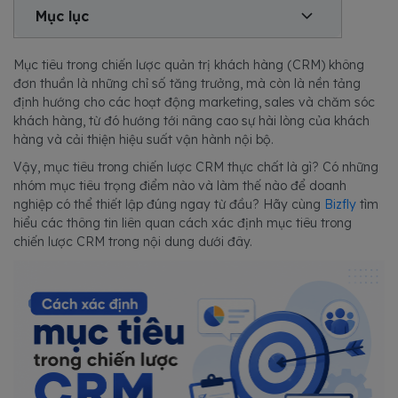
Mục lục
Mục tiêu trong chiến lược quản trị khách hàng (CRM) không
đơn thuần là những chỉ số tăng trưởng, mà còn là nền tảng
định hướng cho các hoạt động marketing, sales và chăm sóc
khách hàng, từ đó hướng tới nâng cao sự hài lòng của khách
hàng và cải thiện hiệu suất vận hành nội bộ.
Vậy, mục tiêu trong chiến lược CRM thực chất là gì? Có những
nhóm mục tiêu trọng điểm nào và làm thế nào để doanh
nghiệp có thể thiết lập đúng ngay từ đầu? Hãy cùng
Bizfly
tìm
hiểu các thông tin liên quan cách xác định mục tiêu trong
chiến lược CRM trong nội dung dưới đây.