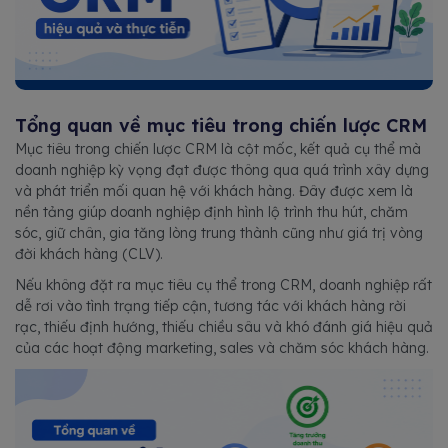
Tổng quan về mục tiêu trong chiến lược CRM
Mục tiêu trong chiến lược CRM là cột mốc, kết quả cụ thể mà
doanh nghiệp kỳ vọng đạt được thông qua quá trình xây dựng
và phát triển mối quan hệ với khách hàng. Đây được xem là
nền tảng giúp doanh nghiệp định hình lộ trình thu hút, chăm
sóc, giữ chân, gia tăng lòng trung thành cũng như giá trị vòng
đời khách hàng (CLV).
Nếu không đặt ra mục tiêu cụ thể trong CRM, doanh nghiệp rất
dễ rơi vào tình trạng tiếp cận, tương tác với khách hàng rời
rạc, thiếu định hướng, thiếu chiều sâu và khó đánh giá hiệu quả
của các hoạt động marketing, sales và chăm sóc khách hàng.