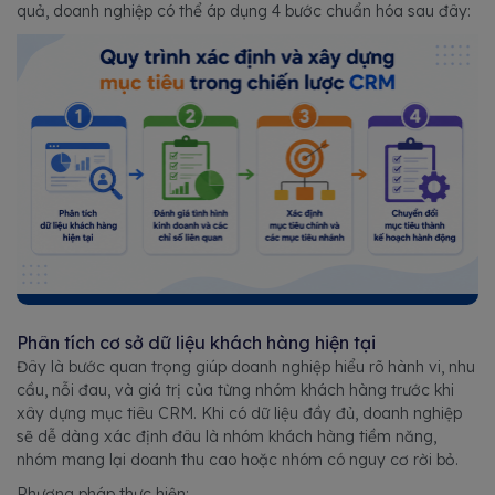
quả, doanh nghiệp có thể áp dụng 4 bước chuẩn hóa sau đây:
Phân tích cơ sở dữ liệu khách hàng hiện tại
Đây là bước quan trọng giúp doanh nghiệp hiểu rõ hành vi, nhu
cầu, nỗi đau, và giá trị của từng nhóm khách hàng trước khi
xây dựng mục tiêu CRM. Khi có dữ liệu đầy đủ, doanh nghiệp
sẽ dễ dàng xác định đâu là nhóm khách hàng tiềm năng,
nhóm mang lại doanh thu cao hoặc nhóm có nguy cơ rời bỏ.
Phương pháp thực hiện: