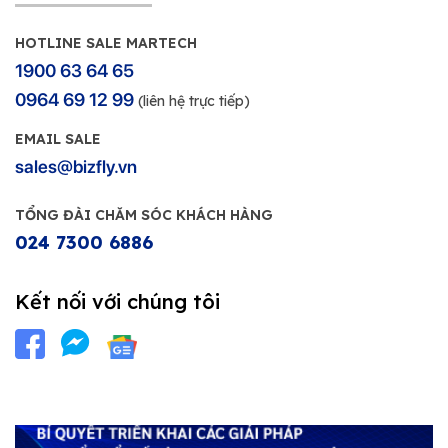
HOTLINE SALE MARTECH
1900 63 64 65
0964 69 12 99
(liên hệ trực tiếp)
EMAIL SALE
sales@bizfly.vn
TỔNG ĐÀI CHĂM SÓC KHÁCH HÀNG
024 7300 6886
Kết nối với chúng tôi