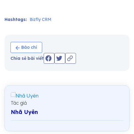
Hashtags:
Bizfly CRM
Báo chí
Chia sẻ bài viết
Tác giả
Nhã Uyên