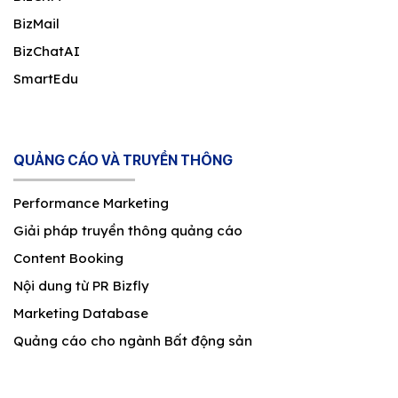
BizMail
BizChatAI
SmartEdu
QUẢNG CÁO VÀ TRUYỀN THÔNG
Performance Marketing
Giải pháp truyền thông quảng cáo
Content Booking
Nội dung từ PR Bizfly
Marketing Database
Quảng cáo cho ngành Bất động sản