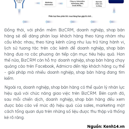
Đồng thời, với phần mềm BizCRM, doanh nghiệp, shop bán
hàng sẽ dễ dàng phân loại khách hàng theo từng nhóm nhu
cầu khác nhau, theo từng kênh cũng như lưu trữ từng hành vi,
lịch sử tương tác trên các kênh để doanh nghiệp, shop bán
hàng đưa ra các phương án tiếp cận mục tiêu hiệu quả. Hơn
thế nữa, BizCRM còn hỗ trợ doanh nghiệp, shop bán hàng chạy
quảng cáo trên Facebook, Admicro đến tệp khách hàng cụ thể
- giải pháp mà nhiều doanh nghiệp, shop bán hàng đang tìm
kiếm.
Ngoài ra, doanh nghiệp, shop bán hàng có thể quản lý nhân lực
hiệu quả với chức năng giao việc trên BizCRM. Bên cạnh đó,
sau mỗi chiến dịch, doanh nghiệp, shop bán hàng đều xem
được báo cáo về mức độ hiệu quả của sales, marketing một
cách tổng quan dựa trên những số liệu được thu thập và thống
kê rõ ràng.
Nguồn: Kenh14.vn