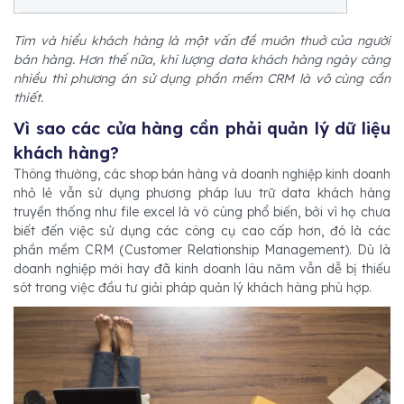
Tìm và hiểu khách hàng là một vấn đề muôn thuở của người
bán hàng. Hơn thế nữa, khi lượng data khách hàng ngày càng
nhiều thì phương án sử dụng phần mềm CRM là vô cùng cần
thiết.
Vì sao các cửa hàng cần phải quản lý dữ liệu
khách hàng?
Thông thường, các shop bán hàng và doanh nghiệp kinh doanh
nhỏ lẻ vẫn sử dụng phương pháp lưu trữ data khách hàng
truyền thống như file excel là vô cùng phổ biến, bởi vì họ chưa
biết đến việc sử dụng các công cụ cao cấp hơn, đó là các
phần mềm CRM (Customer Relationship Management). Dù là
doanh nghiệp mới hay đã kinh doanh lâu năm vẫn dễ bị thiếu
sót trong việc đầu tư giải pháp quản lý khách hàng phù hợp.